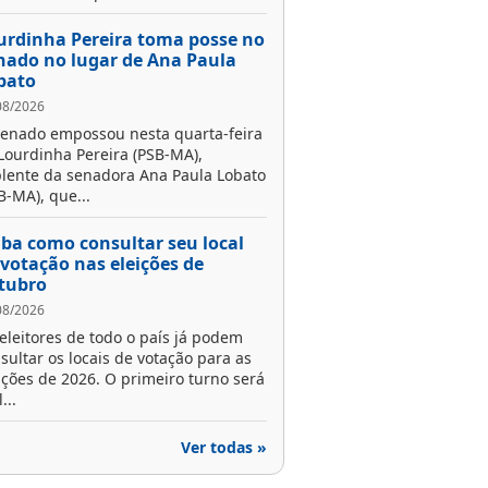
urdinha Pereira toma posse no
nado no lugar de Ana Paula
bato
08/2026
enado empossou nesta quarta-feira
 Lourdinha Pereira (PSB-MA),
lente da senadora Ana Paula Lobato
B-MA), que...
iba como consultar seu local
 votação nas eleições de
tubro
08/2026
eleitores de todo o país já podem
sultar os locais de votação para as
ições de 2026. O primeiro turno será
...
Ver todas »