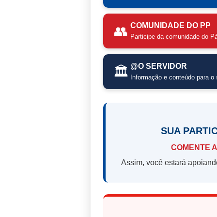
COMUNIDADE DO PP
👥
Participe da comunidade do Pá
@O SERVIDOR
🏛️
Informação e conteúdo para o s
SUA PARTI
COMENTE A
Assim, você estará apoiand