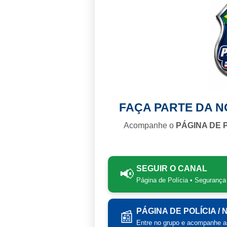
FAÇA PARTE DA 
Acompanhe o
PÁGINA DE 
SEGUIR O CANAL
📢
Página de Polícia • Segurança
PÁGINA DE POLÍCIA /
📰
Entre no grupo e acompanhe as