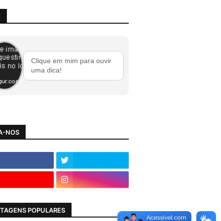
X
Clique em mim para ouvir
uma dica!
A-NOS
TAGENS POPULARES