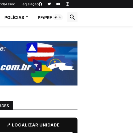
ind/Assoc
Legislação
POLÍCIAS
PF/PRF
ADES
📍 LOCALIZAR UNIDADE