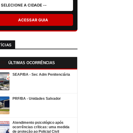
ACESSAR GUIA
ÍCIAS
ÚLTIMAS OCORRÊNCIAS
SEAP/BA - Sec Adm Penitenciária
PRF/BA - Unidades Salvador
Atendimento psicológico após
ocorrências críticas: uma medida
de proteção ao Policial Civil