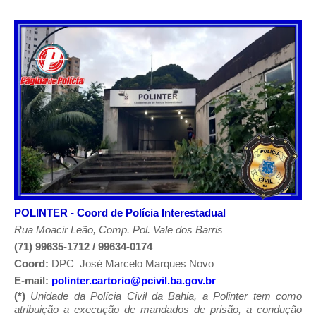
POLINTER -
Coord de Polícia Interestadual
Rua Moacir Leão, Comp. Pol. Vale dos Barris
(71) 99635-1712 / 99634-0174
Coord:
DPC
José Marcelo Marques Novo
E-mail:
polinter.cartorio@pcivil.ba.gov.br
(*)
Unidade da Polícia Civil da Bahia, a Polinter tem como
atribuição a execução de mandados de prisão, a condução