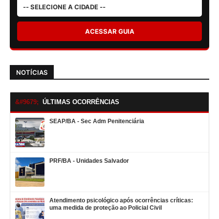
ACESSAR GUIA
NOTÍCIAS
ÚLTIMAS OCORRÊNCIAS
SEAP/BA - Sec Adm Penitenciária
PRF/BA - Unidades Salvador
Atendimento psicológico após ocorrências críticas:
uma medida de proteção ao Policial Civil