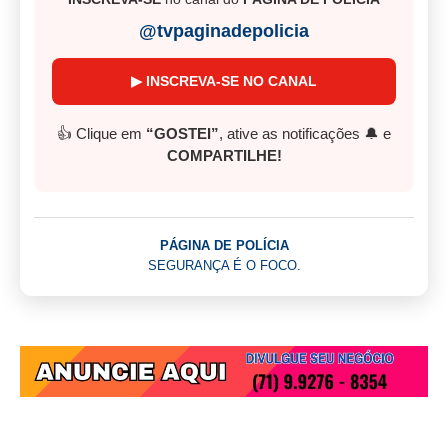
@tvpaginadepolicia
▶ INSCREVA-SE NO CANAL
👍 Clique em
“GOSTEI”
, ative as notificações 🔔 e
COMPARTILHE!
PÁGINA DE POLÍCIA
SEGURANÇA É O FOCO.