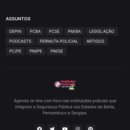
ASSUNTOS
DEPIN
PCBA
PCSE
PM/BA
LEGISLAÇÃO
PODCASTS
PERMUTA POLICIAL
ARTIGOS
PC/PE
PM/PE
PM/SE
Agenda on-line com foco nas instituições policiais que
integram a Segurança Pública nos Estados da Bahia,
Pernambuco e Sergipe.