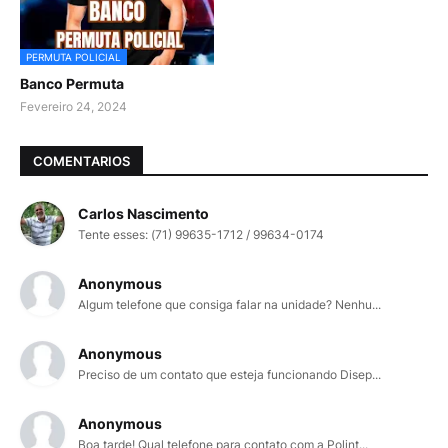
PERMUTA POLICIAL
Banco Permuta
Fevereiro 24, 2024
COMENTARIOS
Carlos Nascimento
Tente esses: (71) 99635-1712 / 99634-0174
Anonymous
Algum telefone que consiga falar na unidade? Nenhu...
Anonymous
Preciso de um contato que esteja funcionando Disep...
Anonymous
Boa tarde! Qual telefone para contato com a Polint...