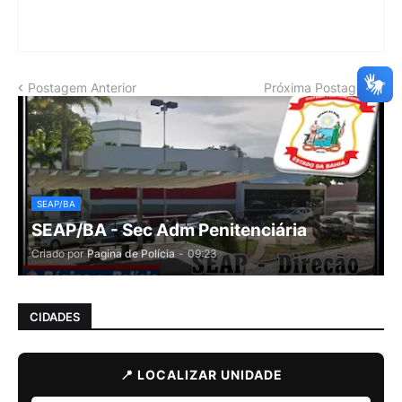
Postagem Anterior
Próxima Postagem
SEAP/BA
SEAP/BA - Sec Adm Penitenciária
Criado por
Pagina de Polícia
-
09:23
CIDADES
📍 LOCALIZAR UNIDADE