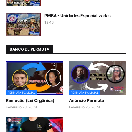
PMBA - Unidades Especializadas
19:48
BANCO DE PERMUTA
PERMUTA POLICIAL
PERMUTA POLICIAL
Remoção (Lei Orgânica)
Anúncio Permuta
Fevereiro 28, 2024
Fevereiro 25, 2024