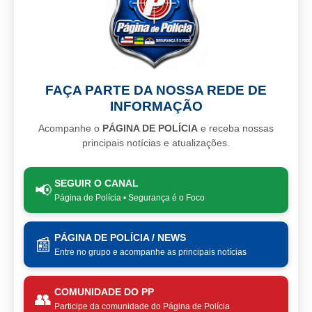
FAÇA PARTE DA NOSSA REDE DE
INFORMAÇÃO
Acompanhe o
PÁGINA DE POLÍCIA
e receba nossas
principais notícias e atualizações.
SEGUIR O CANAL
📢
Página de Polícia • Segurança é o Foco
PÁGINA DE POLÍCIA / NEWS
📰
Entre no grupo e acompanhe as principais notícias
COMUNIDADE DO PP
👥
Participe da comunidade do Página de Polícia