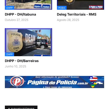
DHPP
PCBA
DHPP - DH/Itabuna
Deleg Territoriais - RMS
Outubro 27, 2025
Agosto 28, 2025
DHPP
DHPP - DH/Barreiras
Junho 10, 2025