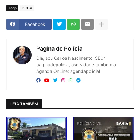
Tags
PCBA
Facebook
Pagina de Polícia
Olá, sou Carlos Nascimento, SEO: :
paginadepolicia, oservidor e também a
Agenda OnLine: agendapolicial
LEIA TAMBÉM