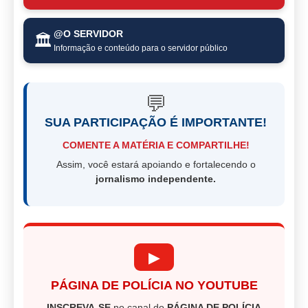
@O SERVIDOR
🏛️
Informação e conteúdo para o servidor público
💬
SUA PARTICIPAÇÃO É IMPORTANTE!
COMENTE A MATÉRIA E COMPARTILHE!
Assim, você estará apoiando e fortalecendo o
jornalismo independente.
▶
PÁGINA DE POLÍCIA NO YOUTUBE
INSCREVA-SE
no canal do
PÁGINA DE POLÍCIA