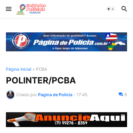
Página inicial
PCBA
POLINTER/PCBA
Criado por
Pagina de Polícia
-
17:45
6