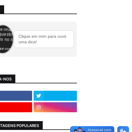
X
Clique em mim para ouvir
uma dica!
A-NOS
TAGENS POPULARES