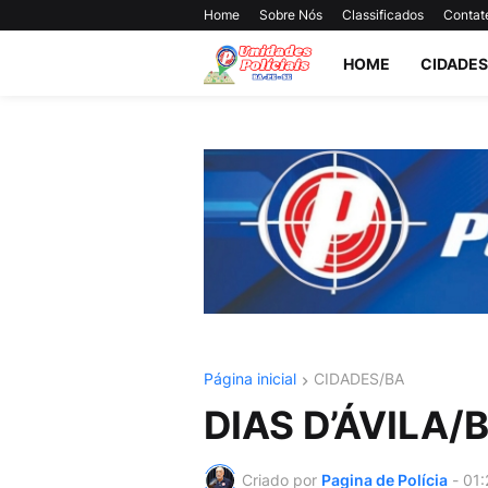
Home
Sobre Nós
Classificados
Contat
HOME
CIDADES
Página inicial
CIDADES/BA
DIAS D’ÁVILA/
Criado por
Pagina de Polícia
-
01: