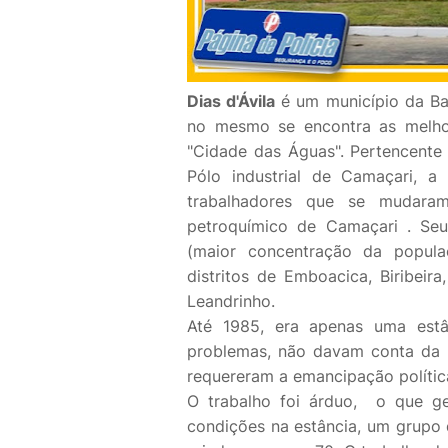
Dias d'Ávila
é um município da Ba
no mesmo se encontra as melhor
"Cidade das Águas". Pertencente 
Pólo industrial de Camaçari, 
trabalhadores que se mudara
petroquímico de Camaçari . Seu 
(maior concentração da populaç
distritos de Emboacica, Biribeir
Leandrinho.
Até 1985, era apenas uma estâ
problemas, não davam conta da 
requereram a emancipação polític
O trabalho foi árduo, o que g
condições na estância, um grupo 