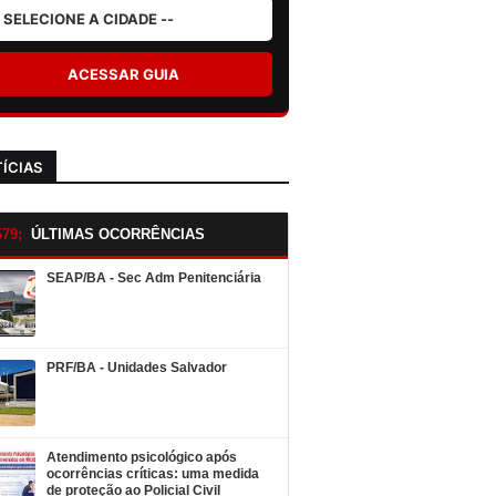
ACESSAR GUIA
ÍCIAS
ÚLTIMAS OCORRÊNCIAS
SEAP/BA - Sec Adm Penitenciária
PRF/BA - Unidades Salvador
Atendimento psicológico após
ocorrências críticas: uma medida
de proteção ao Policial Civil