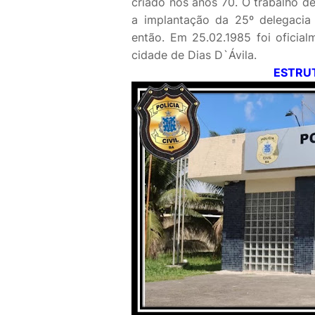
criado nos anos 70. O trabalho d
a implantação da 25º delegacia 
então. Em 25.02.1985 foi oficia
cidade de Dias D`Ávila.
ESTRU