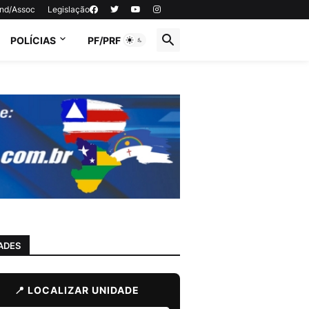
ind/Assoc
Legislação
POLÍCIAS
PF/PRF
ADES
📍 LOCALIZAR UNIDADE