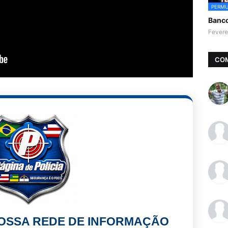
PERMU
Banc
Fevere
CO
NOSSA REDE DE INFORMAÇÃO