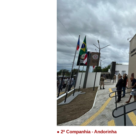
●
2ª Companhia - Andorinha