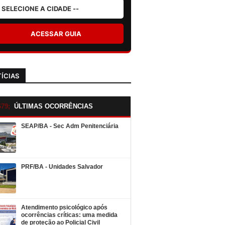
ACESSAR GUIA
ÍCIAS
ÚLTIMAS OCORRÊNCIAS
SEAP/BA - Sec Adm Penitenciária
PRF/BA - Unidades Salvador
Atendimento psicológico após
ocorrências críticas: uma medida
de proteção ao Policial Civil