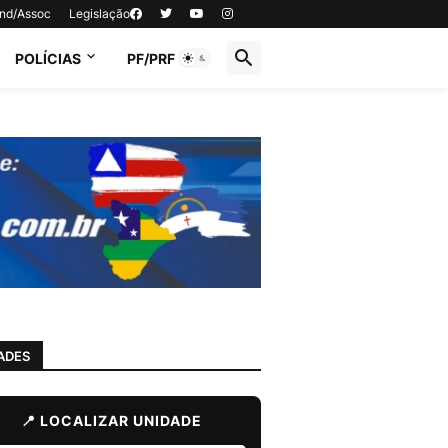
ind/Assoc
Legislação
POLÍCIAS
PF/PRF
ADES
📍 LOCALIZAR UNIDADE