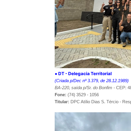
● DT -
Delegacia Territorial
(Criada p/Dec nº 3.379, de 28.12.1989)
BA-220, saída p/
Sr. do Bonfim
-
CEP: 48
Fone:
(74) 3529 - 1056
Titular:
DPC Atílio Dias S. Tércio - Res