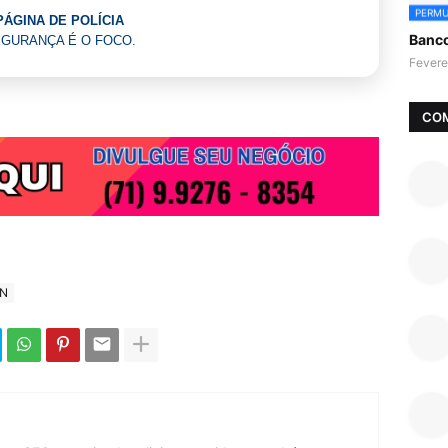
PERMU
PÁGINA DE POLÍCIA
Banc
GURANÇA É O FOCO.
Fevere
CO
IN