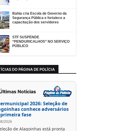
Bahia cria Escola de Governo da
Segurança Pública e fortalece a
capacitação dos servidores
STF SUSPENDE
“PENDURICALHOS” NO SERVIÇO
PÚBLICO
ÍCIAS DO PÁGINA DE POLÍCIA
 Últimas Notícias
termunicipal 2026: Seleção de
agoinhas conhece adversários
 primeira fase
08/2026
eleção de Alagoinhas está pronta