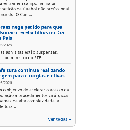
a entrar em campo na maior
petição de futebol não profissional
mundo. O Cam...
raes nega pedido para que
lsonaro receba filhos no Dia
s Pais
08/2026
as as visitas estão suspensas,
licou ministro do STF...
efeitura continua realizando
iagem para cirurgias eletivas
08/2026
 o objetivo de acelerar o acesso da
ulação a procedimentos cirúrgicos
xames de alta complexidade, a
feitura ...
Ver todas »