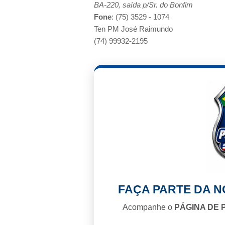
BA-220, saída p/
Sr. do Bonfim
Fone
: (75) 3529 - 1074
Ten PM José Raimundo
(74) 99932-2195
FAÇA PARTE DA 
Acompanhe o
PÁGINA DE 