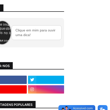
X
Clique em mim para ouvir
uma dica!
A-NOS
TAGENS POPULARES