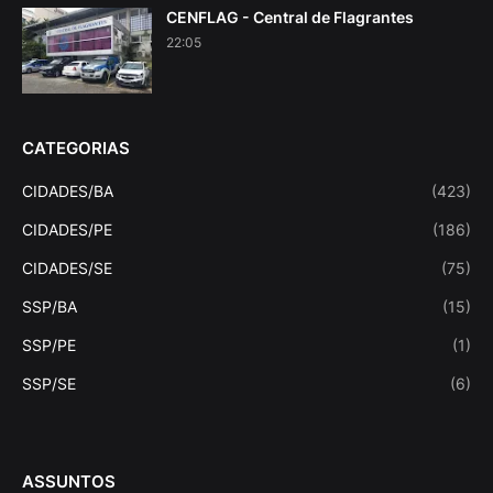
CENFLAG - Central de Flagrantes
22:05
CATEGORIAS
CIDADES/BA
(423)
CIDADES/PE
(186)
CIDADES/SE
(75)
SSP/BA
(15)
SSP/PE
(1)
SSP/SE
(6)
ASSUNTOS