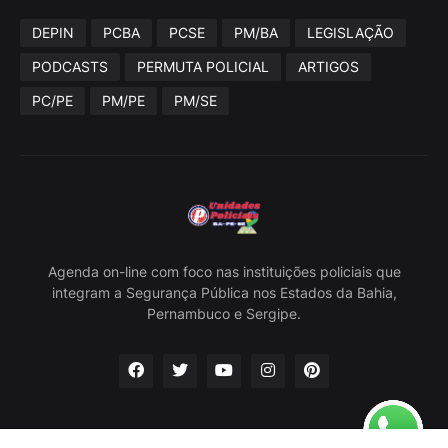
DEPIN
PCBA
PCSE
PM/BA
LEGISLAÇÃO
PODCASTS
PERMUTA POLICIAL
ARTIGOS
PC/PE
PM/PE
PM/SE
Agenda on-line com foco nas instituições policiais que
integram a Segurança Pública nos Estados da Bahia,
Pernambuco e Sergipe.