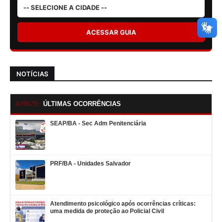
ACESSAR GUIA
NOTÍCIAS
ÚLTIMAS OCORRÊNCIAS
SEAP/BA - Sec Adm Penitenciária
PRF/BA - Unidades Salvador
Atendimento psicológico após ocorrências críticas:
uma medida de proteção ao Policial Civil