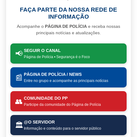
FAÇA PARTE DA NOSSA REDE DE
INFORMAÇÃO
Acompanhe o
PÁGINA DE POLÍCIA
e receba nossas
principais notícias e atualizações.
SEGUIR O CANAL
📢
Página de Polícia • Segurança é o Foco
PÁGINA DE POLÍCIA / NEWS
📰
Entre no grupo e acompanhe as principais notícias
COMUNIDADE DO PP
👥
Participe da comunidade do Página de Polícia
@O SERVIDOR
🏛️
Informação e conteúdo para o servidor público