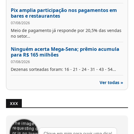
Pix amplia participação nos pagamentos em
bares e restaurantes
07/08/2026
Meio de pagamento já responde por 20,5% das vendas
no setor...
Ninguém acerta Mega-Sena; prêmio acumula
para R$ 165 milhões
07/08/2026
Dezenas sorteadas foram: 16 - 21 - 24 - 31 - 43 - 54...
Ver todas »
XXX
Clique em mim para ouvir uma dica!