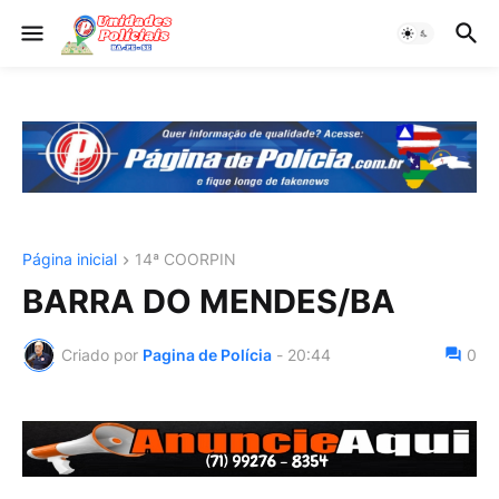
Página inicial
14ª COORPIN
BARRA DO MENDES/BA
Criado por
Pagina de Polícia
-
20:44
0