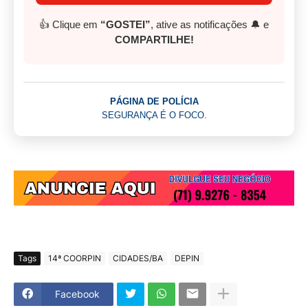
👍 Clique em
“GOSTEI”
, ative as notificações 🔔 e
COMPARTILHE!
PÁGINA DE POLÍCIA
SEGURANÇA É O FOCO.
Tags
14ª COORPIN
CIDADES/BA
DEPIN
Facebook