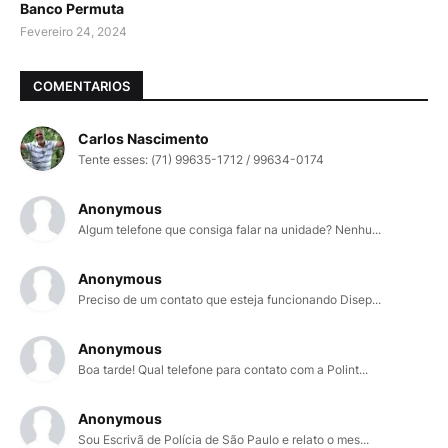
Banco Permuta
Fevereiro 24, 2024
COMENTARIOS
Carlos Nascimento
Tente esses: (71) 99635-1712 / 99634-0174
Anonymous
Algum telefone que consiga falar na unidade? Nenhu...
Anonymous
Preciso de um contato que esteja funcionando Disep...
Anonymous
Boa tarde! Qual telefone para contato com a Polint...
Anonymous
Sou Escrivã de Polícia de São Paulo e relato o mes...