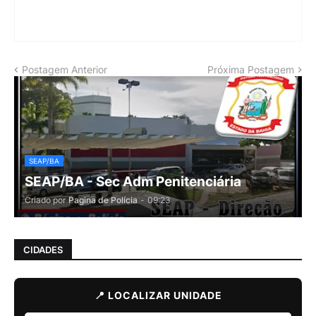
Postagem Anterior
Próxima Postagem
SEAP/BA
SEAP/BA - Sec Adm Penitenciária
Criado por
Pagina de Polícia
-
09:23
CIDADES
📍 LOCALIZAR UNIDADE