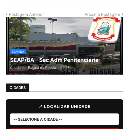
Postagem Anterior
Próxima Postagem
SEAP/BA
SEAP/BA - Sec Adm Penitenciária
Criado por
Pagina de Polícia
-
09:23
CIDADES
📍 LOCALIZAR UNIDADE