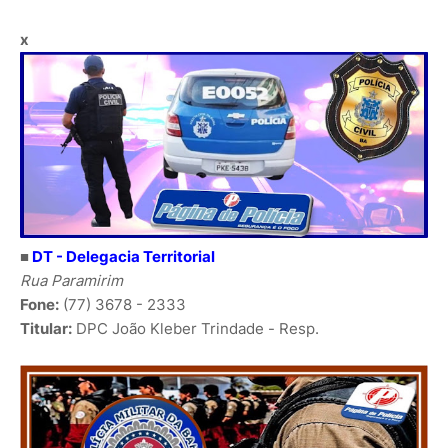
x
■
DT - Delegacia Territorial
Rua Paramirim
Fone:
(77) 3678 - 2333
Titular:
DPC João Kleber Trindade - Resp.