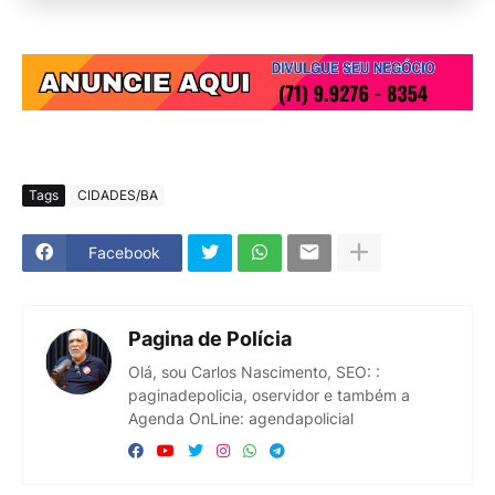
Tags
CIDADES/BA
Facebook
Pagina de Polícia
Olá, sou Carlos Nascimento, SEO: :
paginadepolicia, oservidor e também a
Agenda OnLine: agendapolicial