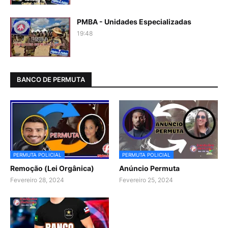
PMBA - Unidades Especializadas
19:48
BANCO DE PERMUTA
PERMUTA POLICIAL
PERMUTA POLICIAL
Remoção (Lei Orgânica)
Anúncio Permuta
Fevereiro 28, 2024
Fevereiro 25, 2024