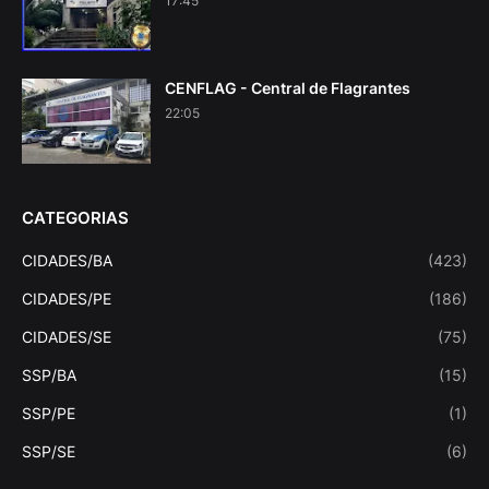
17:45
CENFLAG - Central de Flagrantes
22:05
CATEGORIAS
CIDADES/BA
(423)
CIDADES/PE
(186)
CIDADES/SE
(75)
SSP/BA
(15)
SSP/PE
(1)
SSP/SE
(6)