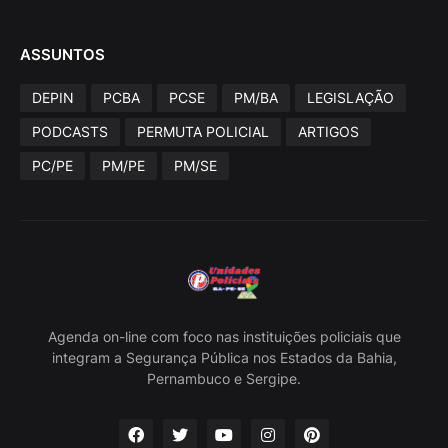
ASSUNTOS
DEPIN
PCBA
PCSE
PM/BA
LEGISLAÇÃO
PODCASTS
PERMUTA POLICIAL
ARTIGOS
PC/PE
PM/PE
PM/SE
Agenda on-line com foco nas instituições policiais que
integram a Segurança Pública nos Estados da Bahia,
Pernambuco e Sergipe.