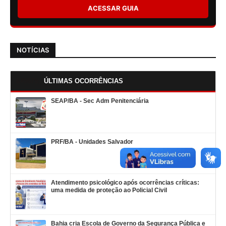
ACESSAR GUIA
NOTÍCIAS
ÚLTIMAS OCORRÊNCIAS
SEAP/BA - Sec Adm Penitenciária
PRF/BA - Unidades Salvador
Atendimento psicológico após ocorrências críticas:
uma medida de proteção ao Policial Civil
Bahia cria Escola de Governo da Segurança Pública e