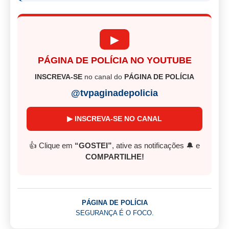
▶
PÁGINA DE POLÍCIA NO YOUTUBE
INSCREVA-SE
no canal do
PÁGINA DE POLÍCIA
@tvpaginadepolicia
▶ INSCREVA-SE NO CANAL
👍 Clique em
“GOSTEI”
, ative as notificações 🔔 e
COMPARTILHE!
PÁGINA DE POLÍCIA
SEGURANÇA É O FOCO.