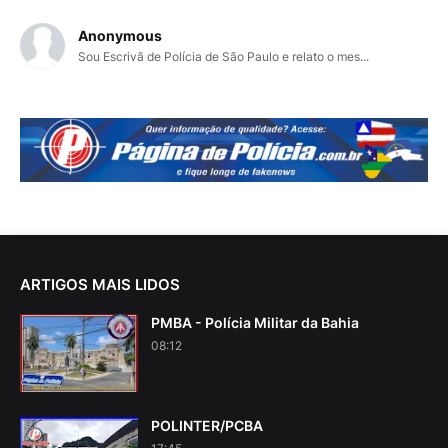
Anonymous
Sou Escrivã de Polícia de São Paulo e relato o mes...
ARTIGOS MAIS LIDOS
PMBA - Polícia Militar da Bahia
08:12
POLINTER/PCBA