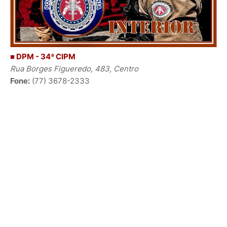
■ DPM - 34ª CIPM
Rua Borges Figueredo, 483, Centro
Fone:
(77) 3678-2333