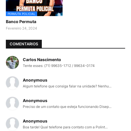
PERMUTA POLICIAL
Banco Permuta
Fevereiro 24, 2024
COMENTARIOS
Carlos Nascimento
Tente esses: (71) 99635-1712 / 99634-0174
Anonymous
Algum telefone que consiga falar na unidade? Nenhu...
Anonymous
Preciso de um contato que esteja funcionando Disep...
Anonymous
Boa tarde! Qual telefone para contato com a Polint...