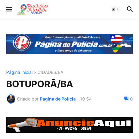
Página inicial
CIDADES/BA
BOTUPORÃ/BA
Criado por
Pagina de Polícia
-
10:54
0