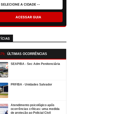
ACESSAR GUIA
ÍCIAS
ÚLTIMAS OCORRÊNCIAS
SEAP/BA - Sec Adm Penitenciária
PRF/BA - Unidades Salvador
Atendimento psicológico após
ocorrências críticas: uma medida
de proteção ao Policial Civil