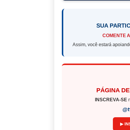
SUA PARTI
COMENTE A
Assim, você estará apoiand
PÁGINA DE
INSCREVA-SE
n
@t
▶ IN