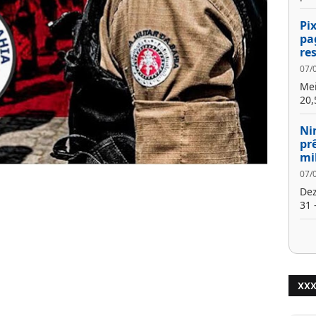
Pi
pa
re
07/
Mei
20,
Ni
pr
mi
07/
Dez
31 -
XX