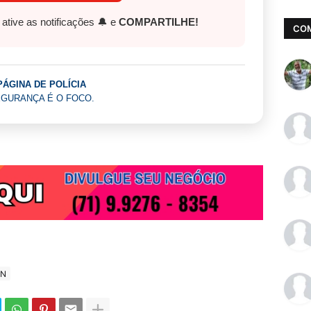
, ative as notificações 🔔 e
COMPARTILHE!
CO
PÁGINA DE POLÍCIA
GURANÇA É O FOCO.
IN