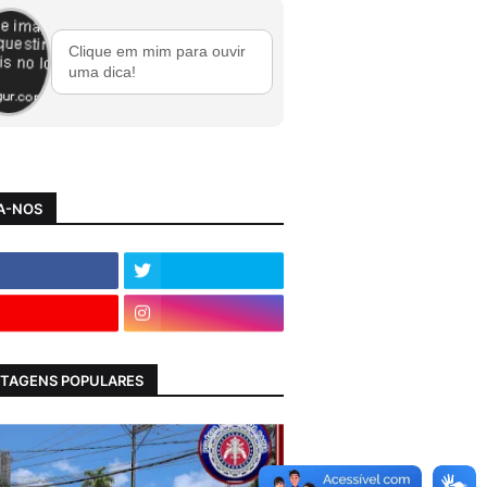
Clique em mim para ouvir
uma dica!
A-NOS
TAGENS POPULARES