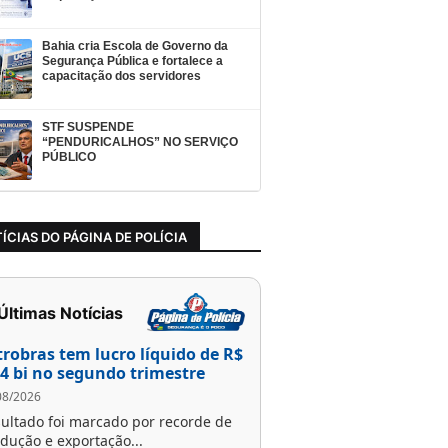
Bahia cria Escola de Governo da
Segurança Pública e fortalece a
capacitação dos servidores
STF SUSPENDE
“PENDURICALHOS” NO SERVIÇO
PÚBLICO
ÍCIAS DO PÁGINA DE POLÍCIA
 Últimas Notícias
trobras tem lucro líquido de R$
,4 bi no segundo trimestre
08/2026
ultado foi marcado por recorde de
dução e exportação...