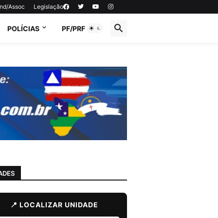
ind/Assoc
Legislação
POLÍCIAS
PF/PRF
ADES
📍 LOCALIZAR UNIDADE