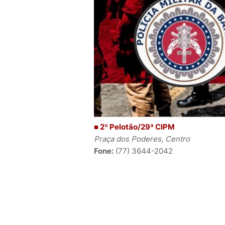
■ 2º Pelotão/29ª CIPM
Praça dos Poderes, Centro
Fone:
(77) 3644-2042