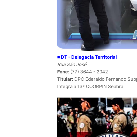
■ DT -
Delegacia Territorial
Rua São José
Fone
: (77) 3644 - 2042
Titular:
DPC Ederaldo Fernando Sup
Integra a 13ª COORPIN Seabra