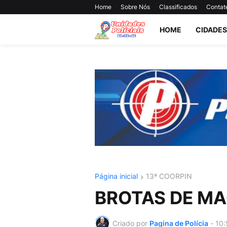
Home
Sobre Nós
Classificados
Contat
HOME
CIDADES
Página inicial
13ª COORPIN
BROTAS DE M
Criado por
Pagina de Polícia
-
10: