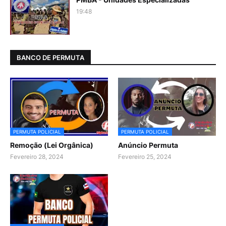
19:48
BANCO DE PERMUTA
PERMUTA POLICIAL
PERMUTA POLICIAL
Remoção (Lei Orgânica)
Anúncio Permuta
Fevereiro 28, 2024
Fevereiro 25, 2024