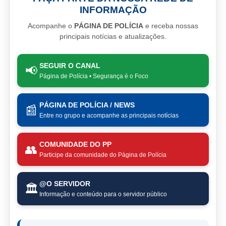
INFORMAÇÃO
Acompanhe o
PÁGINA DE POLÍCIA
e receba nossas
principais notícias e atualizações.
SEGUIR O CANAL
📢
Página de Polícia • Segurança é o Foco
PÁGINA DE POLÍCIA / NEWS
📰
Entre no grupo e acompanhe as principais notícias
COMUNIDADE DO PP
👥
Participe da comunidade do Página de Polícia
@O SERVIDOR
🏛️
Informação e conteúdo para o servidor público