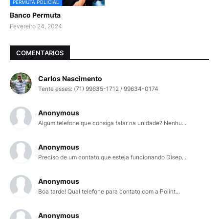
PERMUTA POLICIAL
Banco Permuta
Fevereiro 24, 2024
COMENTARIOS
Carlos Nascimento
Tente esses: (71) 99635-1712 / 99634-0174
Anonymous
Algum telefone que consiga falar na unidade? Nenhu...
Anonymous
Preciso de um contato que esteja funcionando Disep...
Anonymous
Boa tarde! Qual telefone para contato com a Polint...
Anonymous