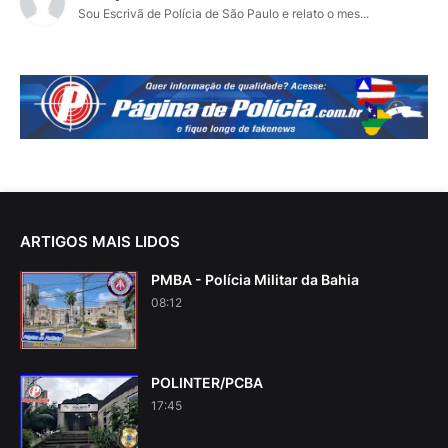
Sou Escrivã de Polícia de São Paulo e relato o mes...
ARTIGOS MAIS LIDOS
PMBA - Polícia Militar da Bahia
08:12
POLINTER/PCBA
17:45