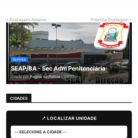
Postagem Anterior
Próxima Postagem
SEAP/BA
SEAP/BA - Sec Adm Penitenciária
Criado por
Pagina de Polícia
-
09:23
CIDADES
📍 LOCALIZAR UNIDADE