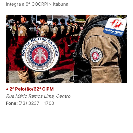
Integra a 6ª COORPIN Itabuna
● 2º Pelotão/62ª CIPM
Rua Mário Ramos Lima, Centro
Fone:
(73) 3237 - 1700