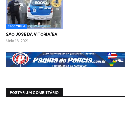
6ª COORPIN
SÃO JOSÉ DA VITÓRIA/BA
Maio 18, 2021
POSTAR UM COMENTÁRIO