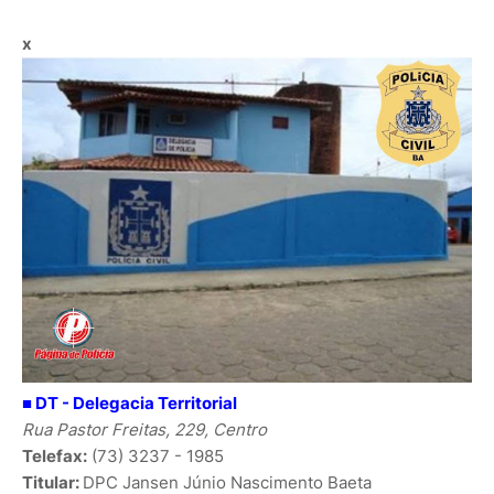
x
■ DT -
Delegacia Territorial
Rua Pastor Freitas, 229, Centro
Telefax:
(73) 3237 - 1985
Titular:
DPC
Jansen Júnio Nascimento Baeta