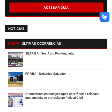
ACESSAR GUIA
NOTÍCIAS
ÚLTIMAS OCORRÊNCIAS
SEAP/BA - Sec Adm Penitenciária
PRF/BA - Unidades Salvador
Atendimento psicológico após ocorrências críticas:
uma medida de proteção ao Policial Civil