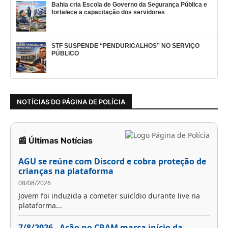
Bahia cria Escola de Governo da Segurança Pública e
fortalece a capacitação dos servidores
STF SUSPENDE “PENDURICALHOS” NO SERVIÇO
PÚBLICO
NOTÍCIAS DO PÁGINA DE POLÍCIA
📰 Últimas Notícias
AGU se reúne com Discord e cobra proteção de
crianças na plataforma
08/08/2026
Jovem foi induzida a cometer suicídio durante live na
plataforma...
7/8/2026 - Ação no CRAM marca início da