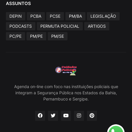
ASSUNTOS
DEPIN
PCBA
PCSE
PM/BA
LEGISLAÇÃO
PODCASTS
PERMUTA POLICIAL
ARTIGOS
PC/PE
PM/PE
PM/SE
Agenda on-line com foco nas instituições policiais que
integram a Segurança Pública nos Estados da Bahia,
Pernambuco e Sergipe.