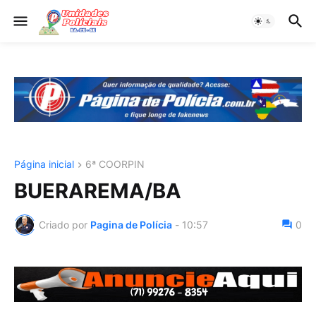
Página inicial
6ª COORPIN
BUERAREMA/BA
Criado por
Pagina de Polícia
-
10:57
0