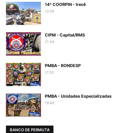
14ª COORPIN - Irecê
12:09
CIPM - Capital/RMS
21:34
PMBA - RONDESP
21:53
PMBA - Unidades Especializadas
19:48
BANCO DE PERMUTA