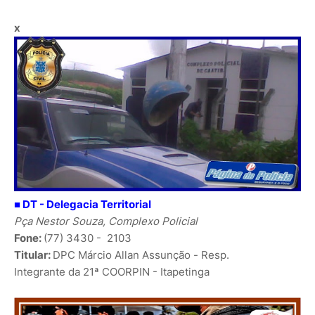
x
■ DT - Delegacia Territorial
Pça Nestor Souza, Complexo Policial
Fone:
(77) 3430 - 2103
Titular:
DPC
Márcio Allan Assunção
- Resp.
Integrante da 21ª COORPIN - Itapetinga