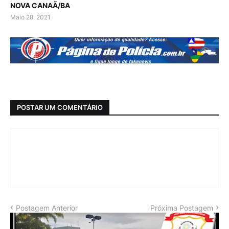
NOVA CANAÃ/BA
Maio 28, 2021
POSTAR UM COMENTÁRIO
Postagem Anterior
Próxima Postagem