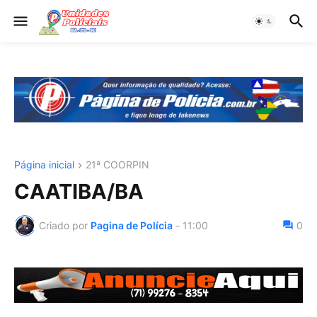
Página inicial
21ª COORPIN
CAATIBA/BA
Criado por
Pagina de Polícia
-
11:00
0