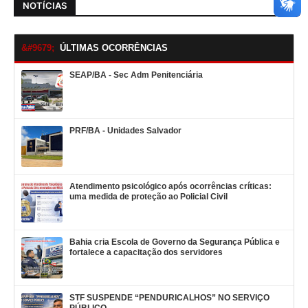
NOTÍCIAS
ÚLTIMAS OCORRÊNCIAS
SEAP/BA - Sec Adm Penitenciária
PRF/BA - Unidades Salvador
Atendimento psicológico após ocorrências críticas:
uma medida de proteção ao Policial Civil
Bahia cria Escola de Governo da Segurança Pública e
fortalece a capacitação dos servidores
STF SUSPENDE “PENDURICALHOS” NO SERVIÇO
PÚBLICO