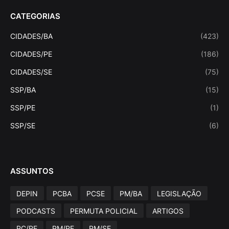
CATEGORIAS
CIDADES/BA
(423)
CIDADES/PE
(186)
CIDADES/SE
(75)
SSP/BA
(15)
SSP/PE
(1)
SSP/SE
(6)
ASSUNTOS
DEPIN
PCBA
PCSE
PM/BA
LEGISLAÇÃO
PODCASTS
PERMUTA POLICIAL
ARTIGOS
PC/PE
PM/PE
PM/SE