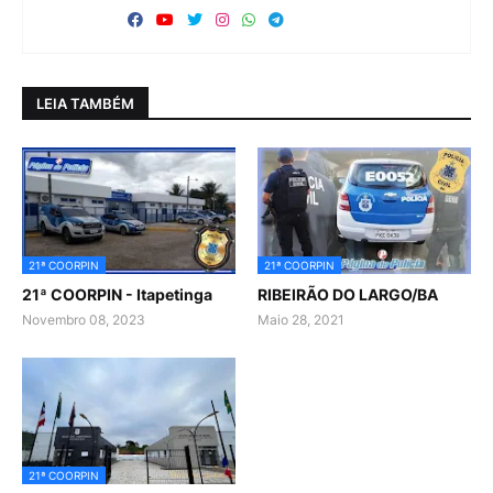
LEIA TAMBÉM
21ª COORPIN
21ª COORPIN
21ª COORPIN - Itapetinga
RIBEIRÃO DO LARGO/BA
Novembro 08, 2023
Maio 28, 2021
21ª COORPIN