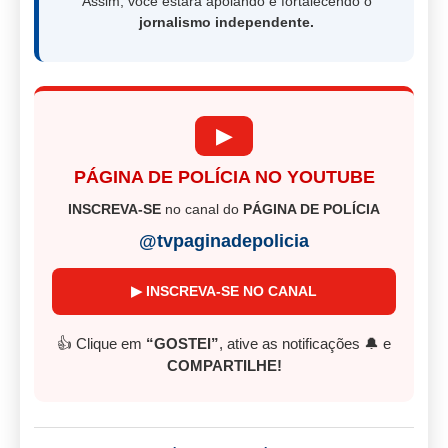
Assim, você estará apoiando e fortalecendo o
jornalismo independente.
▶
PÁGINA DE POLÍCIA NO YOUTUBE
INSCREVA-SE
no canal do
PÁGINA DE POLÍCIA
@tvpaginadepolicia
▶ INSCREVA-SE NO CANAL
👍 Clique em
“GOSTEI”
, ative as notificações 🔔 e
COMPARTILHE!