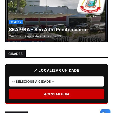
SEAP/BA
SEAP/BA - Sec Adm Penitenciária
Criado por
Pagina de Polícia
-
09:23
CIDADES
📍 LOCALIZAR UNIDADE
ACESSAR GUIA