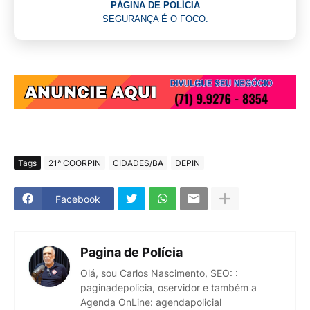
PÁGINA DE POLÍCIA
SEGURANÇA É O FOCO.
Tags
21ª COORPIN
CIDADES/BA
DEPIN
Facebook
Pagina de Polícia
Olá, sou Carlos Nascimento, SEO: :
paginadepolicia, oservidor e também a
Agenda OnLine: agendapolicial