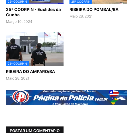
25ª COORPIN
25ª COORPIN
25ª COORPIN - Euclides da
RIBEIRA DO POMBAL/BA
Cunha
Maio 28, 2021
Março 10, 2024
25ª COORPIN
RIBEIRA DO AMPARO/BA
Maio 28, 2021
POSTAR UM COMENTÁRIO