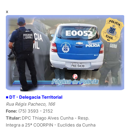
x
■
DT - Delegacia Territorial
Rua Régis Pacheco, 166
Fone:
(75) 3593 - 2152
Titular:
DPC Thiago Alves Cunha - Resp.
Integra a 25ª COORPIN - Euclides da Cunha