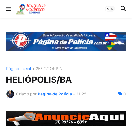
Página inicial
25ª COORPIN
HELIÓPOLIS/BA
Criado por
Pagina de Polícia
-
21:25
0