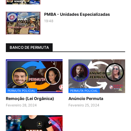
PMBA - Unidades Especializadas
19:48
BANCO DE PERMUTA
PERMUTA POLICIAL
PERMUTA POLICIAL
Remoção (Lei Orgânica)
Anúncio Permuta
Fevereiro 28, 2024
Fevereiro 25, 2024