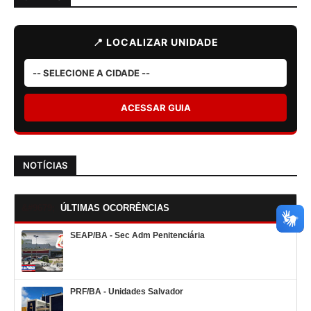
📍 LOCALIZAR UNIDADE
ACESSAR GUIA
NOTÍCIAS
ÚLTIMAS OCORRÊNCIAS
SEAP/BA - Sec Adm Penitenciária
PRF/BA - Unidades Salvador