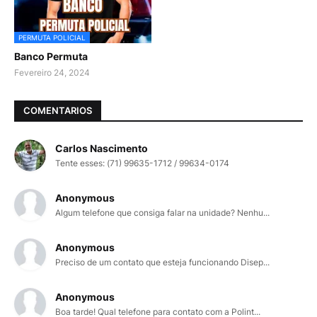
PERMUTA POLICIAL
Banco Permuta
Fevereiro 24, 2024
COMENTARIOS
Carlos Nascimento
Tente esses: (71) 99635-1712 / 99634-0174
Anonymous
Algum telefone que consiga falar na unidade? Nenhu...
Anonymous
Preciso de um contato que esteja funcionando Disep...
Anonymous
Boa tarde! Qual telefone para contato com a Polint...