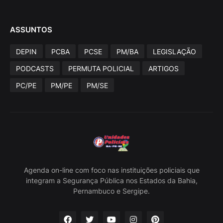
ASSUNTOS
DEPIN
PCBA
PCSE
PM/BA
LEGISLAÇÃO
PODCASTS
PERMUTA POLICIAL
ARTIGOS
PC/PE
PM/PE
PM/SE
Agenda on-line com foco nas instituições policiais que
integram a Segurança Pública nos Estados da Bahia,
Pernambuco e Sergipe.