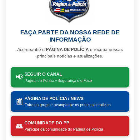
FAÇA PARTE DA NOSSA REDE DE
INFORMAÇÃO
Acompanhe o
PÁGINA DE POLÍCIA
e receba nossas
principais notícias e atualizações.
SEGUIR O CANAL
📢
Página de Polícia • Segurança é o Foco
PÁGINA DE POLÍCIA / NEWS
📰
Entre no grupo e acompanhe as principais notícias
COMUNIDADE DO PP
👥
Participe da comunidade do Página de Polícia