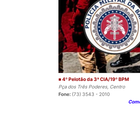
■ 4º Pelotão da 3ª CIA/19º BPM
Pça dos Três Poderes, Centro
Fone:
(73) 3543 - 2010
Como