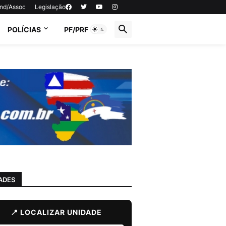
ind/Assoc
Legislação
POLÍCIAS
PF/PRF
ADES
📍 LOCALIZAR UNIDADE