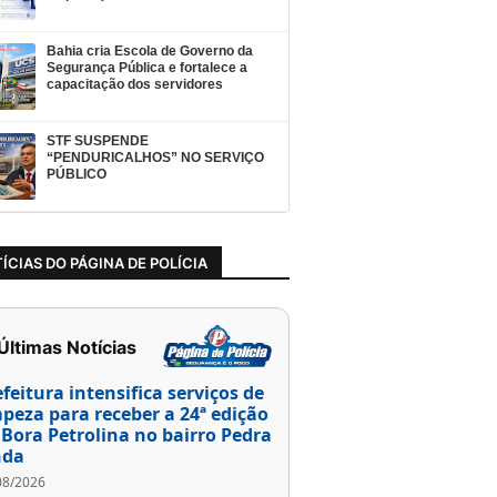
Bahia cria Escola de Governo da
Segurança Pública e fortalece a
capacitação dos servidores
STF SUSPENDE
“PENDURICALHOS” NO SERVIÇO
PÚBLICO
ÍCIAS DO PÁGINA DE POLÍCIA
 Últimas Notícias
efeitura intensifica serviços de
mpeza para receber a 24ª edição
 Bora Petrolina no bairro Pedra
nda
08/2026