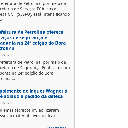
refeitura de Petrolina, por meio da
retaria de Serviços Públicos e
esa Civil (SESPU), está intensificando
e...
efeitura de Petrolina oferece
rviços de segurança e
dadania na 24ª edição do Bora
trolina
08/2026
refeitura de Petrolina, por meio da
retaria de Segurança Pública, estará
sente na 24ª edição do Bora
rolina ...
poimento de Jaques Wagner à
 é adiado a pedido da defesa
08/2026
blemas técnicos inviabilizaram
sso ao material investigativo...