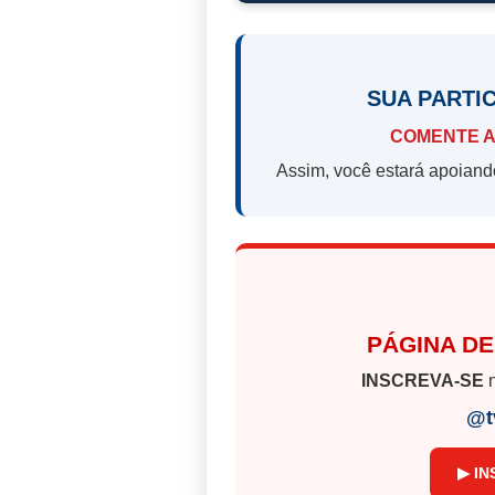
SUA PARTI
COMENTE A
Assim, você estará apoiand
PÁGINA DE
INSCREVA-SE
n
@t
▶ IN