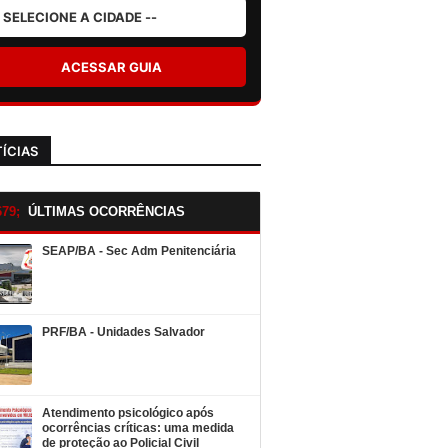
ACESSAR GUIA
ÍCIAS
ÚLTIMAS OCORRÊNCIAS
SEAP/BA - Sec Adm Penitenciária
PRF/BA - Unidades Salvador
Atendimento psicológico após
ocorrências críticas: uma medida
de proteção ao Policial Civil