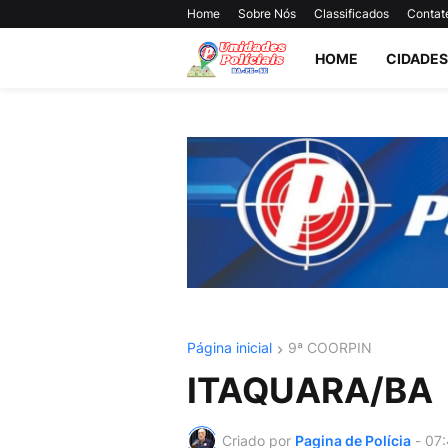
Home
Sobre Nós
Classificados
Contat
HOME
CIDADES
Página inicial
9ª COORPIN
ITAQUARA/BA
Criado por
Pagina de Polícia
-
07