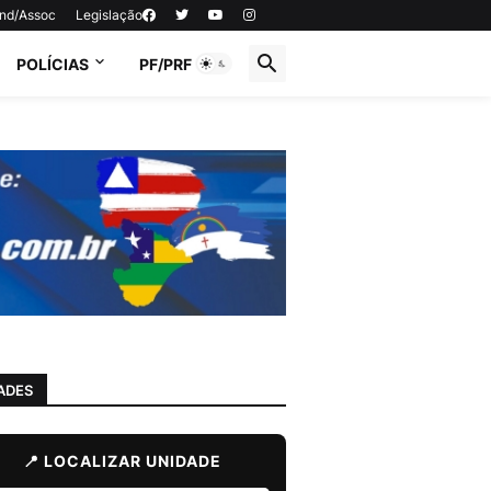
ind/Assoc
Legislação
POLÍCIAS
PF/PRF
ADES
📍 LOCALIZAR UNIDADE