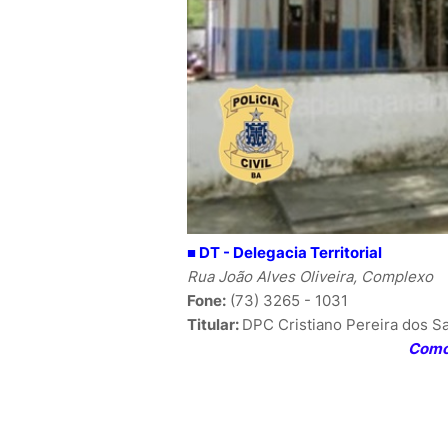
■
DT - Delegacia Territorial
Rua João Alves Oliveira, Complexo
Fone:
(73) 3265 - 1031
Titular:
DPC
Cristiano Pereira dos S
Como 