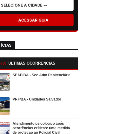
ACESSAR GUIA
ÍCIAS
ÚLTIMAS OCORRÊNCIAS
SEAP/BA - Sec Adm Penitenciária
PRF/BA - Unidades Salvador
Atendimento psicológico após
ocorrências críticas: uma medida
de proteção ao Policial Civil