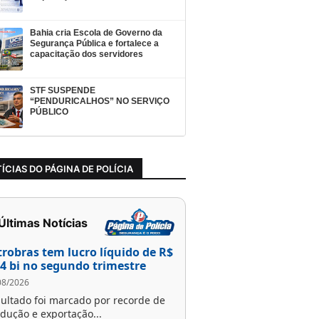
Bahia cria Escola de Governo da
Segurança Pública e fortalece a
capacitação dos servidores
STF SUSPENDE
“PENDURICALHOS” NO SERVIÇO
PÚBLICO
ÍCIAS DO PÁGINA DE POLÍCIA
 Últimas Notícias
trobras tem lucro líquido de R$
,4 bi no segundo trimestre
08/2026
ultado foi marcado por recorde de
dução e exportação...