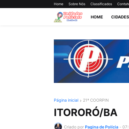
Home
Sobre Nós
Classificados
Contat
HOME
CIDADES
Página inicial
21ª COORPIN
ITORORÓ/BA
Criado por
Pagina de Polícia
-
07