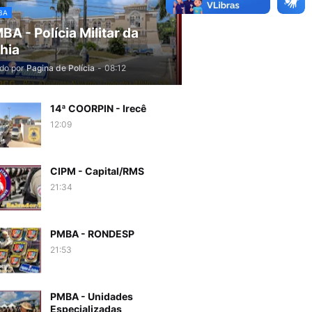
BA
BA - Polícia Militar da
hia
do por
Pagina de Polícia
-
08:12
14ª COORPIN - Irecê
12:09
CIPM - Capital/RMS
21:34
PMBA - RONDESP
21:53
PMBA - Unidades
Especializadas