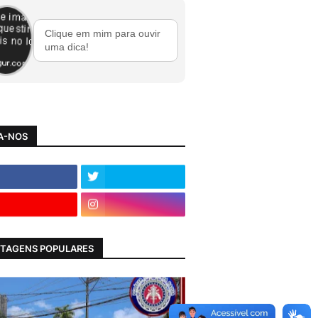
Clique em mim para ouvir
uma dica!
A-NOS
TAGENS POPULARES