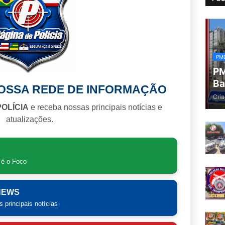
PM
PM
Ba
NOSSA REDE DE INFORMAÇÃO
Cria
POLÍCIA
e receba nossas principais notícias e
atualizações.
 é o Foco
 NEWS
 principais notícias