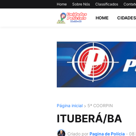
Home
Sobre Nós
Classificados
Contat
HOME
CIDADES
Página inicial
5ª COORPIN
ITUBERÁ/BA
Criado por
Pagina de Polícia
-
08: