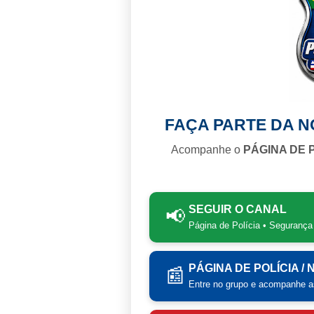
FAÇA PARTE DA 
Acompanhe o
PÁGINA DE 
SEGUIR O CANAL
📢
Página de Polícia • Segurança
PÁGINA DE POLÍCIA /
📰
Entre no grupo e acompanhe as