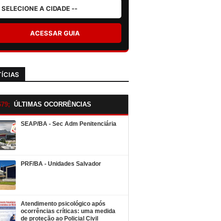
ACESSAR GUIA
ÍCIAS
ÚLTIMAS OCORRÊNCIAS
SEAP/BA - Sec Adm Penitenciária
PRF/BA - Unidades Salvador
Atendimento psicológico após
ocorrências críticas: uma medida
de proteção ao Policial Civil