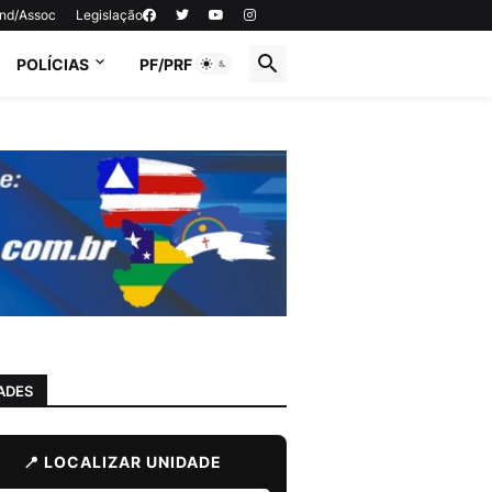
ind/Assoc
Legislação
POLÍCIAS
PF/PRF
ADES
📍 LOCALIZAR UNIDADE