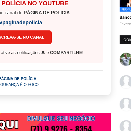
 POLÍCIA NO YOUTUBE
PERMU
o canal do
PÁGINA DE POLÍCIA
Banc
vpaginadepolicia
Fevere
SCREVA-SE NO CANAL
CO
, ative as notificações 🔔 e
COMPARTILHE!
PÁGINA DE POLÍCIA
GURANÇA É O FOCO.