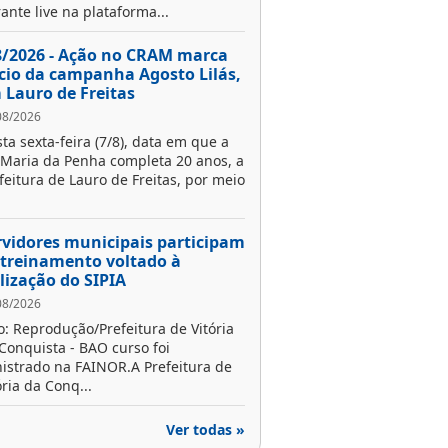
ante live na plataforma...
8/2026 - Ação no CRAM marca
ício da campanha Agosto Lilás,
 Lauro de Freitas
08/2026
ta sexta-feira (7/8), data em que a
 Maria da Penha completa 20 anos, a
feitura de Lauro de Freitas, por meio
rvidores municipais participam
 treinamento voltado à
ilização do SIPIA
08/2026
o: Reprodução/Prefeitura de Vitória
Conquista - BAO curso foi
istrado na FAINOR.A Prefeitura de
ória da Conq...
Ver todas »