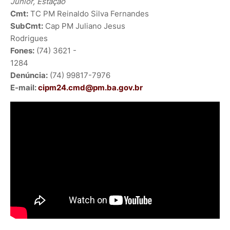
Júnior, Estação
Cmt:
TC PM Reinaldo Silva Fernandes
SubCmt:
Cap PM Juliano Jesus
Rodrigues
Fones:
(74) 3621 -
1284
Denúncia:
(74) 99817-7976
E-mail:
cipm24.cmd@pm.ba.gov.br