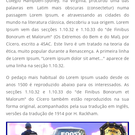
Colégio Hampden-Sydney, na Virgínia, procurou uma das
palavras em Latim mais obscuras (consectetur) numa
passagem Lorem Ipsum, e atravessando as cidades do
mundo na literatura clássica, descobriu a sua origem. Lorem
Ipsum vem das secções 1.10.32 e 1.10.33 do "de Finibus
Bonorum et Malorum" (Os Extremos do Bem e do Mal), por
Cícero, escrito a 45AC. Este livro é um tratado na teoria da
ética, muito popular durante a Renascença. A primeira linha
de Lorem Ipsum, "Lorem ipsum dolor sit amet..." aparece de
uma linha na secção 1.10.32.
O pedaço mais habitual do Lorem Ipsum usado desde os
anos 1500 é reproduzido abaixo para os interessados. As
secções 1.10.32 e 1.10.33 do "de Finibus Bonorum et
Malorum" do Cícero também estão reproduzidos na sua
forma original, acompanhados pela sua tradução em Inglês,
versões da tradução de 1914 por H. Rackham.