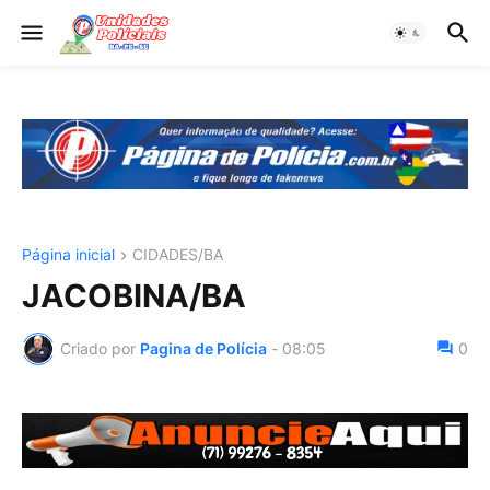
Página inicial
CIDADES/BA
JACOBINA/BA
Criado por
Pagina de Polícia
-
08:05
0