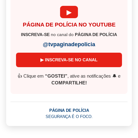
▶
PÁGINA DE POLÍCIA NO YOUTUBE
INSCREVA-SE
no canal do
PÁGINA DE POLÍCIA
@tvpaginadepolicia
▶ INSCREVA-SE NO CANAL
👍 Clique em
“GOSTEI”
, ative as notificações 🔔 e
COMPARTILHE!
PÁGINA DE POLÍCIA
SEGURANÇA É O FOCO.