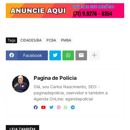
Tags
CIDADES/BA
PCBA
PMBA
Facebook
Pagina de Polícia
Olá, sou Carlos Nascimento, SEO: :
paginadepolicia, oservidor e também a
Agenda OnLine: agendapolicial
LEIA TAMBÉM