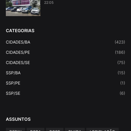
22:05
CATEGORIAS
CIDADES/BA
(423)
CIDADES/PE
(186)
CIDADES/SE
(75)
SSP/BA
(15)
SSP/PE
(1)
SSP/SE
(6)
ASSUNTOS