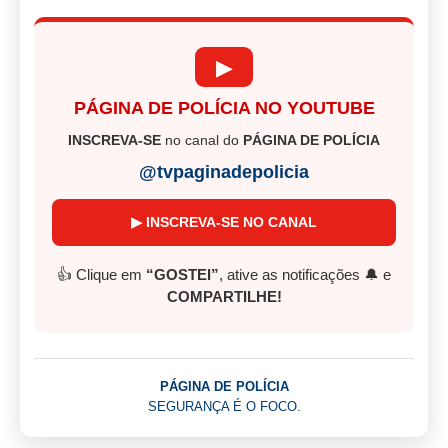
▶
PÁGINA DE POLÍCIA NO YOUTUBE
INSCREVA-SE
no canal do
PÁGINA DE POLÍCIA
@tvpaginadepolicia
▶ INSCREVA-SE NO CANAL
👍 Clique em
“GOSTEI”
, ative as notificações 🔔 e
COMPARTILHE!
PÁGINA DE POLÍCIA
SEGURANÇA É O FOCO.