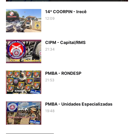
14ª COORPIN - Irecê
12:09
CIPM - Capital/RMS
21:34
PMBA - RONDESP
21:53
PMBA - Unidades Especializadas
19:48