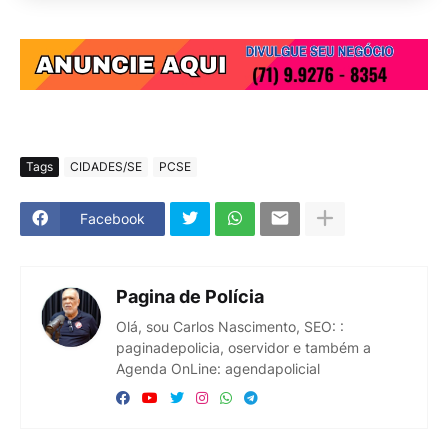
Tags
CIDADES/SE
PCSE
Facebook
Pagina de Polícia
Olá, sou Carlos Nascimento, SEO: :
paginadepolicia, oservidor e também a
Agenda OnLine: agendapolicial