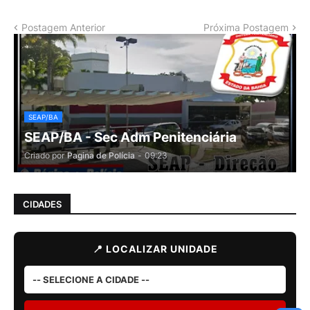
Postagem Anterior
Próxima Postagem
SEAP/BA
SEAP/BA - Sec Adm Penitenciária
Criado por
Pagina de Polícia
-
09:23
CIDADES
📍 LOCALIZAR UNIDADE