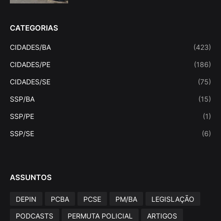
CATEGORIAS
CIDADES/BA
(423)
CIDADES/PE
(186)
CIDADES/SE
(75)
SSP/BA
(15)
SSP/PE
(1)
SSP/SE
(6)
ASSUNTOS
DEPIN
PCBA
PCSE
PM/BA
LEGISLAÇÃO
PODCASTS
PERMUTA POLICIAL
ARTIGOS