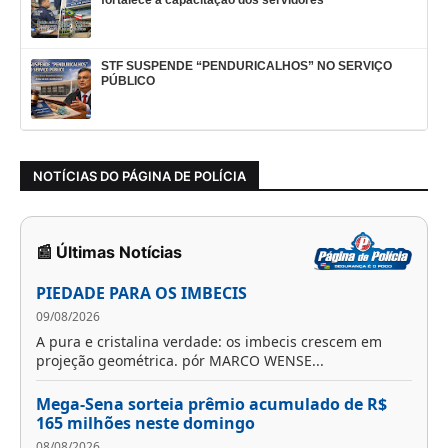
fortalece a capacitação dos servidores
STF SUSPENDE “PENDURICALHOS” NO SERVIÇO
PÚBLICO
NOTÍCIAS DO PÁGINA DE POLÍCIA
📰 Últimas Notícias
PIEDADE PARA OS IMBECIS
09/08/2026
A pura e cristalina verdade: os imbecis crescem em
projeção geométrica. pór MARCO WENSE...
Mega-Sena sorteia prêmio acumulado de R$
165 milhões neste domingo
08/08/2026