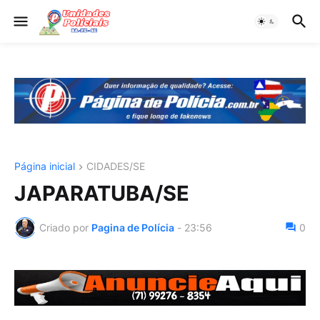
Página inicial
CIDADES/SE
JAPARATUBA/SE
Criado por
Pagina de Polícia
-
23:56
0