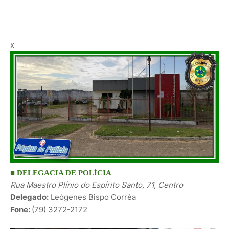
x
■ DELEGACIA DE POLÍCIA
Rua Maestro Plínio do Espírito Santo, 71, Centro
Delegado:
Leógenes Bispo Corrêa
Fone:
(79)
3272-2172