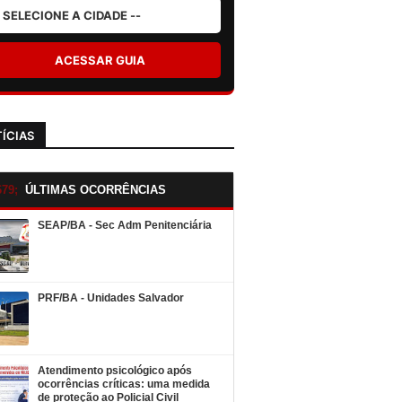
ACESSAR GUIA
ÍCIAS
ÚLTIMAS OCORRÊNCIAS
SEAP/BA - Sec Adm Penitenciária
PRF/BA - Unidades Salvador
Atendimento psicológico após
ocorrências críticas: uma medida
de proteção ao Policial Civil