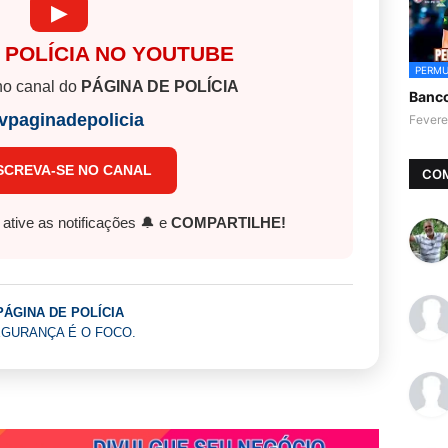
▶
 POLÍCIA NO YOUTUBE
PERMU
o canal do
PÁGINA DE POLÍCIA
Banc
vpaginadepolicia
Fevere
SCREVA-SE NO CANAL
CO
, ative as notificações 🔔 e
COMPARTILHE!
PÁGINA DE POLÍCIA
GURANÇA É O FOCO.