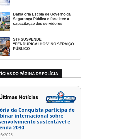
Bahia cria Escola de Governo da
Segurança Pública e fortalece a
capacitação dos servidores
STF SUSPENDE
“PENDURICALHOS” NO SERVIÇO
PÚBLICO
ÍCIAS DO PÁGINA DE POLÍCIA
 Últimas Notícias
tória da Conquista participa de
binar internacional sobre
senvolvimento sustentável e
enda 2030
08/2026