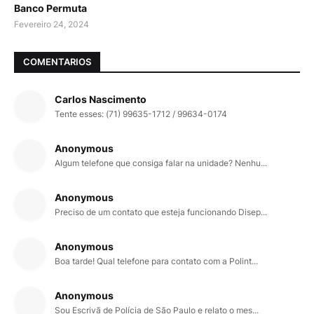
Banco Permuta
Fevereiro 24, 2024
COMENTARIOS
Carlos Nascimento
Tente esses: (71) 99635-1712 / 99634-0174
Anonymous
Algum telefone que consiga falar na unidade? Nenhu...
Anonymous
Preciso de um contato que esteja funcionando Disep...
Anonymous
Boa tarde! Qual telefone para contato com a Polint...
Anonymous
Sou Escrivã de Polícia de São Paulo e relato o mes...