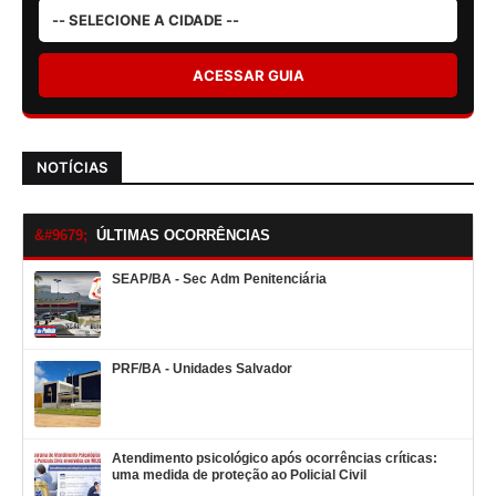
ACESSAR GUIA
NOTÍCIAS
ÚLTIMAS OCORRÊNCIAS
SEAP/BA - Sec Adm Penitenciária
PRF/BA - Unidades Salvador
Atendimento psicológico após ocorrências críticas:
uma medida de proteção ao Policial Civil