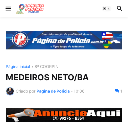
Página inicial
8ª COORPIN
MEDEIROS NETO/BA
Criado por
Pagina de Polícia
-
10:06
1