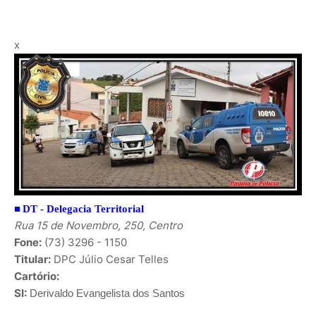
x
■
DT -
Delegacia Territorial
Rua 15 de Novembro, 250, Centro
Fone:
(73) 3296 - 1150
Titular:
DPC
Júlio Cesar Telles
Cartório:
SI:
Derivaldo Evangelista dos Santos