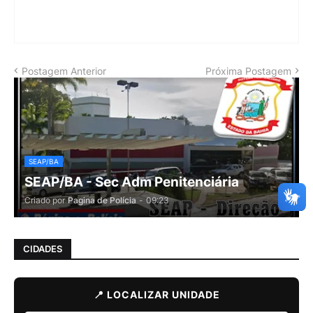
Postagem Anterior
Próxima Postagem
SEAP/BA
SEAP/BA - Sec Adm Penitenciária
Criado por
Pagina de Polícia
-
09:23
CIDADES
📍 LOCALIZAR UNIDADE