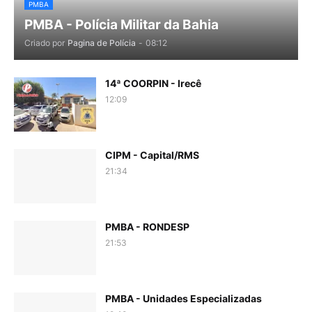
PMBA
PMBA - Polícia Militar da Bahia
Criado por
Pagina de Polícia
-
08:12
14ª COORPIN - Irecê
12:09
CIPM - Capital/RMS
21:34
PMBA - RONDESP
21:53
PMBA - Unidades Especializadas