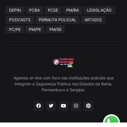
DEPIN
PCBA
PCSE
PM/BA
LEGISLAÇÃO
PODCASTS
PERMUTA POLICIAL
ARTIGOS
PC/PE
PM/PE
PM/SE
Agenda on-line com foco nas instituições policiais que
integram a Segurança Pública nos Estados da Bahia,
Pernambuco e Sergipe.