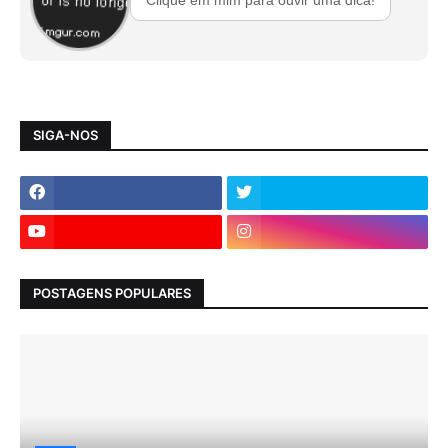
Clique em mim para ouvir uma dica!
SIGA-NOS
POSTAGENS POPULARES