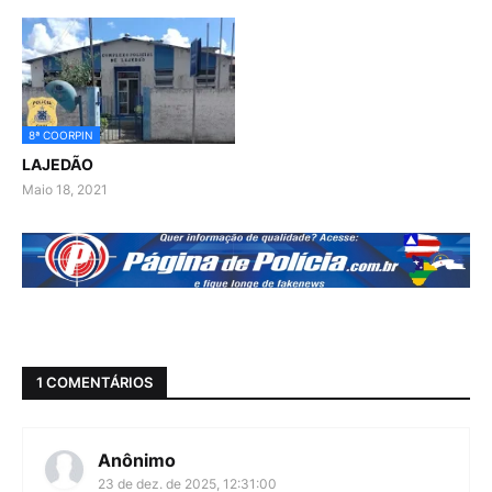
8ª COORPIN
LAJEDÃO
Maio 18, 2021
1 COMENTÁRIOS
Anônimo
23 de dez. de 2025, 12:31:00