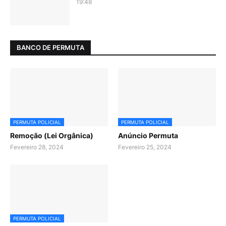
19:48
BANCO DE PERMUTA
PERMUTA POLICIAL
PERMUTA POLICIAL
Remoção (Lei Orgânica)
Anúncio Permuta
Fevereiro 28, 2024
Fevereiro 25, 2024
PERMUTA POLICIAL