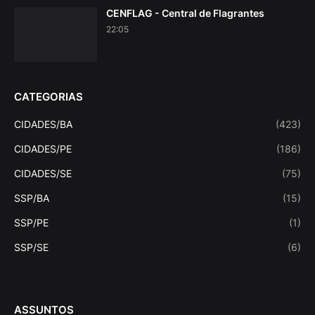
CENFLAG - Central de Flagrantes
22:05
CATEGORIAS
CIDADES/BA
(423)
CIDADES/PE
(186)
CIDADES/SE
(75)
SSP/BA
(15)
SSP/PE
(1)
SSP/SE
(6)
ASSUNTOS