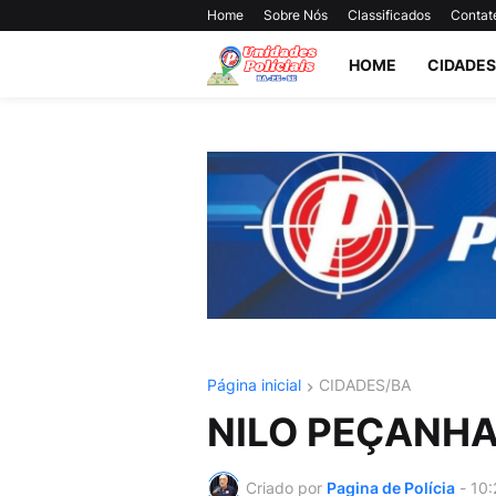
Home
Sobre Nós
Classificados
Contat
HOME
CIDADES
Página inicial
CIDADES/BA
NILO PEÇANH
Criado por
Pagina de Polícia
-
10: