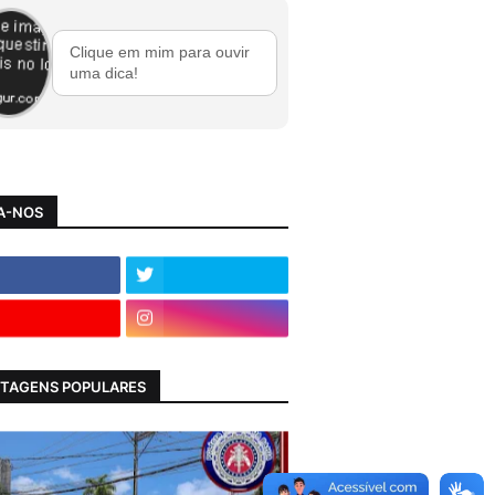
Clique em mim para ouvir
uma dica!
A-NOS
TAGENS POPULARES