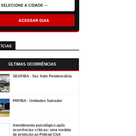
ACESSAR GUIA
ÍCIAS
ÚLTIMAS OCORRÊNCIAS
SEAP/BA - Sec Adm Penitenciária
PRF/BA - Unidades Salvador
Atendimento psicológico após
ocorrências críticas: uma medida
de proteção ao Policial Civil