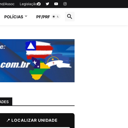
ind/Assoc
Legislação
POLÍCIAS
PF/PRF
ADES
📍 LOCALIZAR UNIDADE