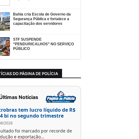
Bahia cria Escola de Governo da
Segurança Pública e fortalece a
capacitação dos servidores
STF SUSPENDE
“PENDURICALHOS” NO SERVIÇO
PÚBLICO
ÍCIAS DO PÁGINA DE POLÍCIA
 Últimas Notícias
trobras tem lucro líquido de R$
,4 bi no segundo trimestre
08/2026
ultado foi marcado por recorde de
dução e exportação...