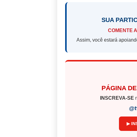
SUA PARTI
COMENTE A
Assim, você estará apoiand
PÁGINA DE
INSCREVA-SE
n
@t
▶ IN