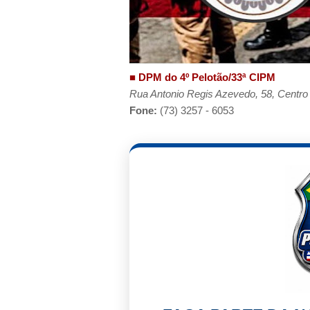
■ DPM do 4º Pelotão/33ª CIPM
Rua Antonio Regis Azevedo, 58, Centro
Fone:
(73) 3257 - 6053