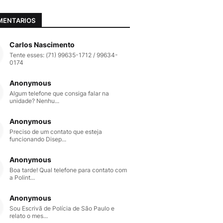
MENTARIOS
Carlos Nascimento
Tente esses: (71) 99635-1712 / 99634-
0174
Anonymous
Algum telefone que consiga falar na
unidade? Nenhu...
Anonymous
Preciso de um contato que esteja
funcionando Disep...
Anonymous
Boa tarde! Qual telefone para contato com
a Polint...
Anonymous
Sou Escrivã de Polícia de São Paulo e
relato o mes...