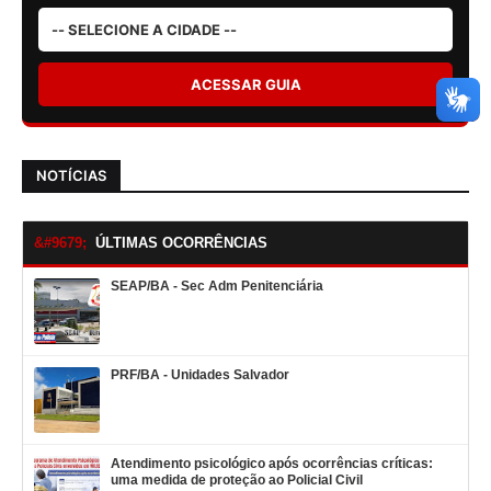
ACESSAR GUIA
NOTÍCIAS
ÚLTIMAS OCORRÊNCIAS
SEAP/BA - Sec Adm Penitenciária
PRF/BA - Unidades Salvador
Atendimento psicológico após ocorrências críticas:
uma medida de proteção ao Policial Civil