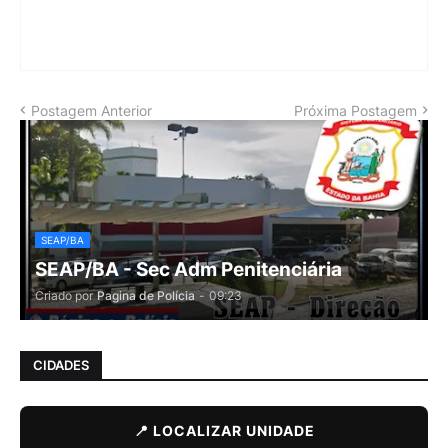
Postagem Anterior
Próxima Postagem
SEAP/BA
SEAP/BA - Sec Adm Penitenciária
Criado por
Pagina de Polícia
-
09:23
CIDADES
📍 LOCALIZAR UNIDADE