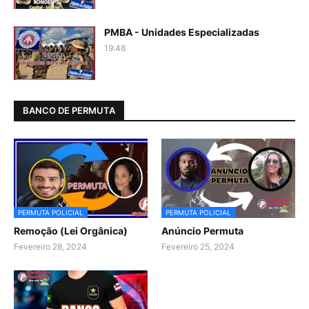
PMBA - Unidades Especializadas
19:48
BANCO DE PERMUTA
PERMUTA POLICIAL
PERMUTA POLICIAL
Remoção (Lei Orgânica)
Anúncio Permuta
Fevereiro 28, 2024
Fevereiro 25, 2024