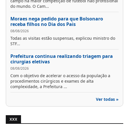
campo na maior competição de futebol não profissional
do mundo. O Cam...
Moraes nega pedido para que Bolsonaro
receba filhos no Dia dos Pais
08/08/2026
Todas as visitas estão suspensas, explicou ministro do
STF...
Prefeitura continua realizando triagem para
cirurgias eletivas
08/08/2026
Com o objetivo de acelerar o acesso da população a
procedimentos cirúrgicos e exames de alta
complexidade, a Prefeitura ...
Ver todas »
XXX