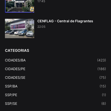
17:45
CENFLAG - Central de Flagrantes
22:05
CATEGORIAS
CIDADES/BA
(423)
CIDADES/PE
(186)
CIDADES/SE
(75)
SSP/BA
(15)
SSP/PE
(1)
SSP/SE
(6)