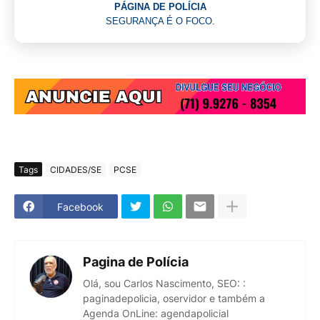
PÁGINA DE POLÍCIA
SEGURANÇA É O FOCO.
Tags
CIDADES/SE
PCSE
Facebook
Pagina de Polícia
Olá, sou Carlos Nascimento, SEO: :
paginadepolicia, oservidor e também a
Agenda OnLine: agendapolicial