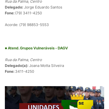
Rua da Palma, Centro
Delegado:
Jorge Eduardo Santos
Fone:
(79) 3411-4250
Acorde: (79) 98853-5553
■
Atend. Grupos Vulneráveis - DAGV
Rua da Palma, Centro
Delegado(a):
Joana Motta Silveira
Fone:
3411-4250