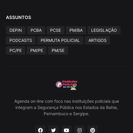
ASSUNTOS
DEPIN
PCBA
PCSE
PM/BA
LEGISLAÇÃO
PODCASTS
PERMUTA POLICIAL
ARTIGOS
PC/PE
PM/PE
PM/SE
Agenda on-line com foco nas instituições policiais que
integram a Segurança Pública nos Estados da Bahia,
Pernambuco e Sergipe.