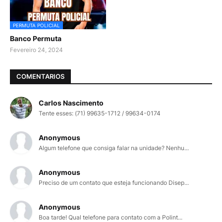
PERMUTA POLICIAL
Banco Permuta
Fevereiro 24, 2024
COMENTARIOS
Carlos Nascimento
Tente esses: (71) 99635-1712 / 99634-0174
Anonymous
Algum telefone que consiga falar na unidade? Nenhu...
Anonymous
Preciso de um contato que esteja funcionando Disep...
Anonymous
Boa tarde! Qual telefone para contato com a Polint...