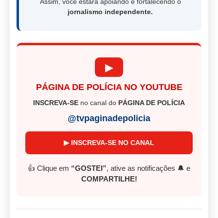
Assim, você estará apoiando e fortalecendo o
jornalismo independente.
▶
PÁGINA DE POLÍCIA NO YOUTUBE
INSCREVA-SE
no canal do
PÁGINA DE POLÍCIA
@tvpaginadepolicia
▶ INSCREVA-SE NO CANAL
👍 Clique em
“GOSTEI”
, ative as notificações 🔔 e
COMPARTILHE!