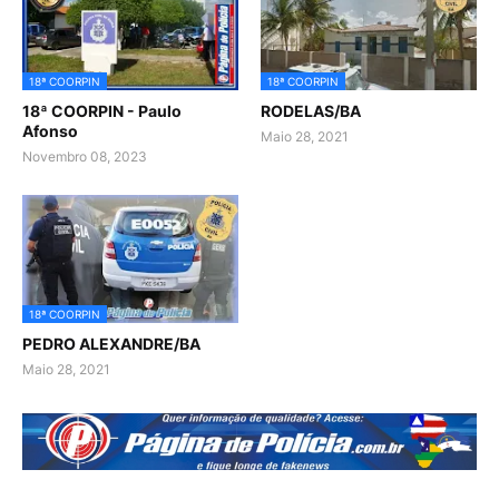
18ª COORPIN
18ª COORPIN
18ª COORPIN - Paulo
RODELAS/BA
Afonso
Maio 28, 2021
Novembro 08, 2023
18ª COORPIN
PEDRO ALEXANDRE/BA
Maio 28, 2021