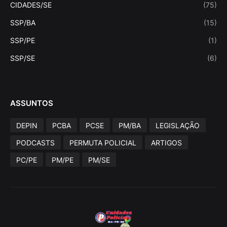
CIDADES/SE
(75)
SSP/BA
(15)
SSP/PE
(1)
SSP/SE
(6)
ASSUNTOS
DEPIN
PCBA
PCSE
PM/BA
LEGISLAÇÃO
PODCASTS
PERMUTA POLICIAL
ARTIGOS
PC/PE
PM/PE
PM/SE