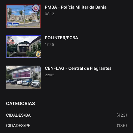
PMBA - Polícia Militar da Bahia
08:12
POLINTER/PCBA
17:45
CENFLAG - Central de Flagrantes
22:05
CATEGORIAS
CIDADES/BA
(423)
CIDADES/PE
(186)