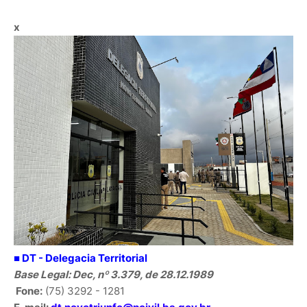
x
■ DT -
Delegacia Territorial
Base Legal: Dec, nº 3.379, de 28.12.1989
Fone:
(75) 3292 - 1281