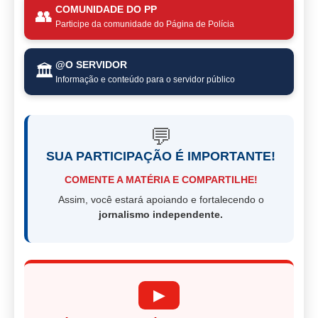
COMUNIDADE DO PP
👥
Participe da comunidade do Página de Polícia
@O SERVIDOR
🏛️
Informação e conteúdo para o servidor público
💬
SUA PARTICIPAÇÃO É IMPORTANTE!
COMENTE A MATÉRIA E COMPARTILHE!
Assim, você estará apoiando e fortalecendo o
jornalismo independente.
▶