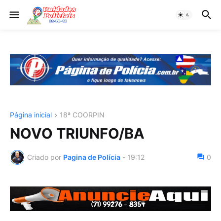
Página inicial
18ª COORPIN
NOVO TRIUNFO/BA
Criado por
Pagina de Polícia
-
19:12
0