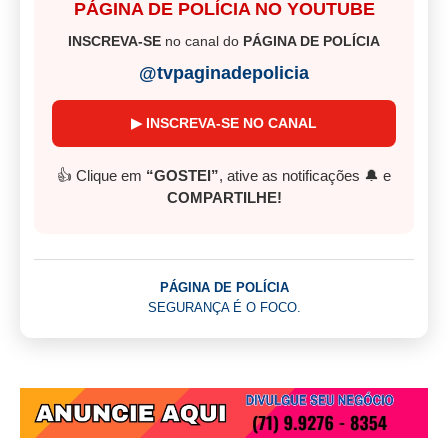
PÁGINA DE POLÍCIA NO YOUTUBE
INSCREVA-SE
no canal do
PÁGINA DE POLÍCIA
@tvpaginadepolicia
▶ INSCREVA-SE NO CANAL
👍 Clique em
“GOSTEI”
, ative as notificações 🔔 e
COMPARTILHE!
PÁGINA DE POLÍCIA
SEGURANÇA É O FOCO.