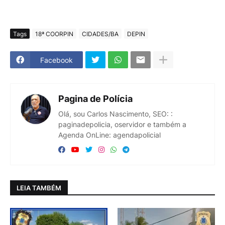
Tags
18ª COORPIN
CIDADES/BA
DEPIN
Facebook
Pagina de Polícia
Olá, sou Carlos Nascimento, SEO: :
paginadepolicia, oservidor e também a
Agenda OnLine: agendapolicial
LEIA TAMBÉM