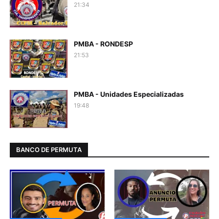
21:34
PMBA - RONDESP
21:53
PMBA - Unidades Especializadas
19:48
BANCO DE PERMUTA