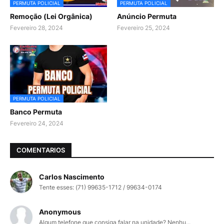
PERMUTA POLICIAL
PERMUTA POLICIAL
Remoção (Lei Orgânica)
Anúncio Permuta
Fevereiro 28, 2024
Fevereiro 25, 2024
PERMUTA POLICIAL
Banco Permuta
Fevereiro 24, 2024
COMENTARIOS
Carlos Nascimento
Tente esses: (71) 99635-1712 / 99634-0174
Anonymous
Algum telefone que consiga falar na unidade? Nenhu...