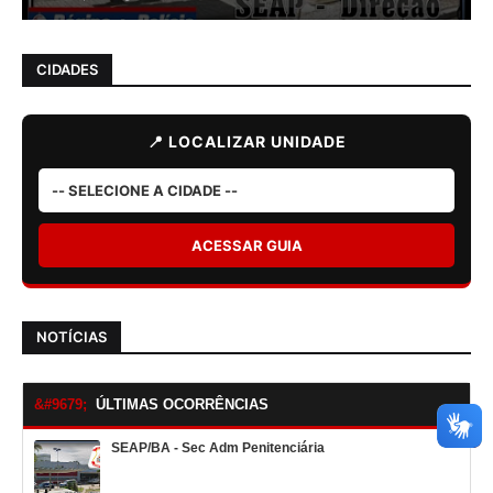
CIDADES
📍 LOCALIZAR UNIDADE
ACESSAR GUIA
NOTÍCIAS
ÚLTIMAS OCORRÊNCIAS
SEAP/BA - Sec Adm Penitenciária