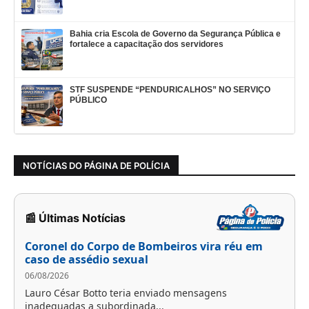
Bahia cria Escola de Governo da Segurança Pública e
fortalece a capacitação dos servidores
STF SUSPENDE “PENDURICALHOS” NO SERVIÇO
PÚBLICO
NOTÍCIAS DO PÁGINA DE POLÍCIA
📰 Últimas Notícias
Coronel do Corpo de Bombeiros vira réu em
caso de assédio sexual
06/08/2026
Lauro César Botto teria enviado mensagens
inadequadas a subordinada...