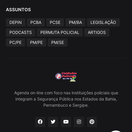
ASSUNTOS
DEPIN
PCBA
PCSE
PM/BA
LEGISLAÇÃO
PODCASTS
PERMUTA POLICIAL
ARTIGOS
PC/PE
PM/PE
PM/SE
Agenda on-line com foco nas instituições policiais que
integram a Segurança Pública nos Estados da Bahia,
Pernambuco e Sergipe.