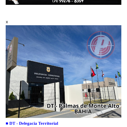
x
■
DT - Delegacia Territorial