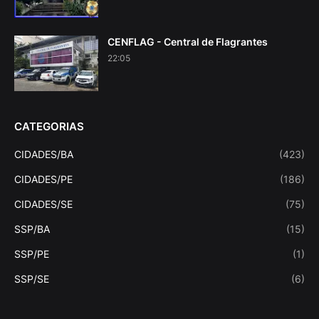
CENFLAG - Central de Flagrantes
22:05
CATEGORIAS
CIDADES/BA
(423)
CIDADES/PE
(186)
CIDADES/SE
(75)
SSP/BA
(15)
SSP/PE
(1)
SSP/SE
(6)