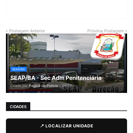
Postagem Anterior
Próxima Postagem
SEAP/BA
SEAP/BA - Sec Adm Penitenciária
Criado por
Pagina de Polícia
-
09:23
CIDADES
📍 LOCALIZAR UNIDADE