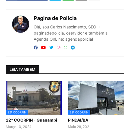
Pagina de Polícia
Olá, sou Carlos Nascimento, SEO: :
paginadepolicia, oservidor e também a
Agenda OnLine: agendapolicial
LEIA TAMBÉM
22ª COORPIN
22ª COORPIN
22ª COORPIN - Guanambi
PINDAÍ/BA
Março 10, 2024
Maio 28, 2021