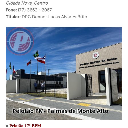
Cidade Nova, Centro
Fone:
(77) 3662 - 2067
Titular:
DPC
Denner Lucas Alvares Brito
■
Pelotão 17º BPM