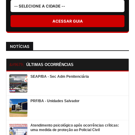
ACESSAR GUIA
NOTÍCIAS
ÚLTIMAS OCORRÊNCIAS
SEAP/BA - Sec Adm Penitenciária
PRF/BA - Unidades Salvador
Atendimento psicológico após ocorrências críticas:
uma medida de proteção ao Policial Civil