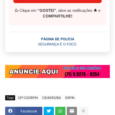
👍 Clique em
“GOSTEI”
, ative as notificações 🔔 e
COMPARTILHE!
PÁGINA DE POLÍCIA
SEGURANÇA É O FOCO.
Tags
22ª COORPIN
CIDADES/BA
DEPIN
Facebook