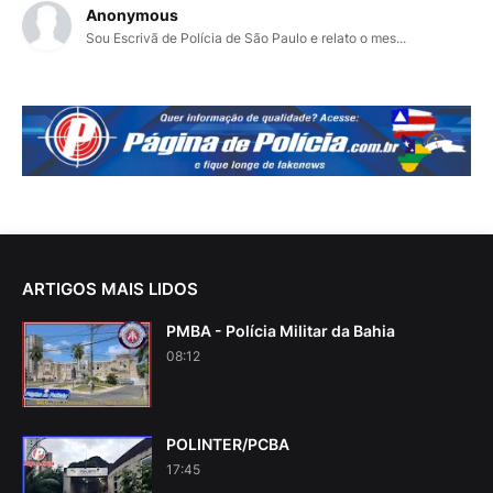
Anonymous
Sou Escrivã de Polícia de São Paulo e relato o mes...
ARTIGOS MAIS LIDOS
PMBA - Polícia Militar da Bahia
08:12
POLINTER/PCBA
17:45