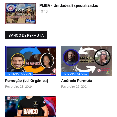
PMBA - Unidades Especializadas
19:48
BANCO DE PERMUTA
PERMUTA POLICIAL
PERMUTA POLICIAL
Remoção (Lei Orgânica)
Anúncio Permuta
Fevereiro 28, 2024
Fevereiro 25, 2024