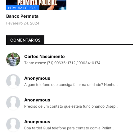
PERMUTA POLICIAL
Banco Permuta
Fevereiro 24, 2024
COMENTARIOS
Carlos Nascimento
Tente esses: (71) 99635-1712 / 99634-0174
Anonymous
Algum telefone que consiga falar na unidade? Nenhu...
Anonymous
Preciso de um contato que esteja funcionando Disep...
Anonymous
Boa tarde! Qual telefone para contato com a Polint...