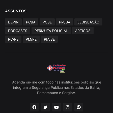
ASSUNTOS
DEPIN
PCBA
PCSE
PM/BA
LEGISLAÇÃO
PODCASTS
PERMUTA POLICIAL
ARTIGOS
PC/PE
PM/PE
PM/SE
Agenda on-line com foco nas instituições policiais que
integram a Segurança Pública nos Estados da Bahia,
Pernambuco e Sergipe.