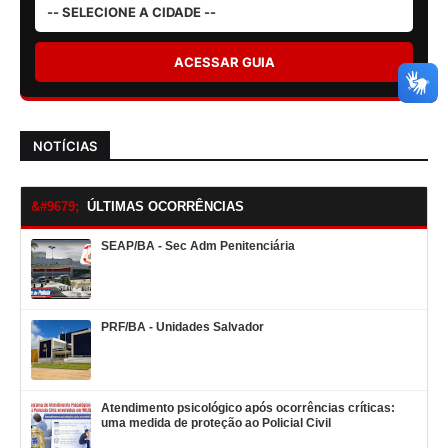
ACESSAR GUIA
NOTÍCIAS
ÚLTIMAS OCORRÊNCIAS
SEAP/BA - Sec Adm Penitenciária
PRF/BA - Unidades Salvador
Atendimento psicológico após ocorrências críticas:
uma medida de proteção ao Policial Civil