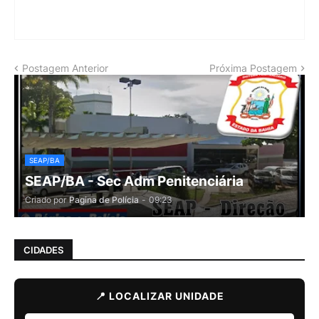
Postagem Anterior
Próxima Postagem
SEAP/BA
SEAP/BA - Sec Adm Penitenciária
Criado por
Pagina de Polícia
-
09:23
CIDADES
📍 LOCALIZAR UNIDADE