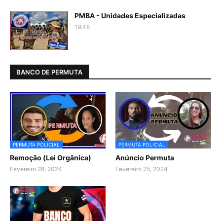
PMBA - Unidades Especializadas
19:48
BANCO DE PERMUTA
PERMUTA POLICIAL
PERMUTA POLICIAL
Remoção (Lei Orgânica)
Anúncio Permuta
Fevereiro 28, 2024
Fevereiro 25, 2024