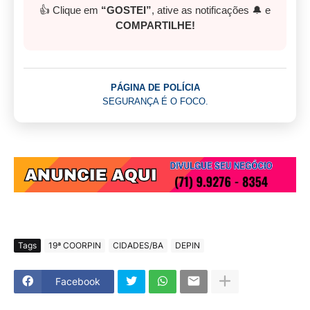
👍 Clique em
“GOSTEI”
, ative as notificações 🔔 e
COMPARTILHE!
PÁGINA DE POLÍCIA
SEGURANÇA É O FOCO.
Tags
19ª COORPIN
CIDADES/BA
DEPIN
Facebook