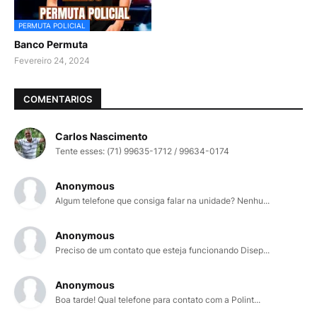
PERMUTA POLICIAL
Banco Permuta
Fevereiro 24, 2024
COMENTARIOS
Carlos Nascimento
Tente esses: (71) 99635-1712 / 99634-0174
Anonymous
Algum telefone que consiga falar na unidade? Nenhu...
Anonymous
Preciso de um contato que esteja funcionando Disep...
Anonymous
Boa tarde! Qual telefone para contato com a Polint...