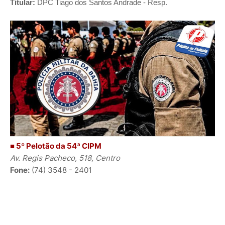
Titular:
DPC
Tiago dos Santos Andrade
- Resp.
■ 5º Pelotão da 54ª CIPM
Av. Regis Pacheco, 518, Centro
Fone:
(74) 3548 - 2401