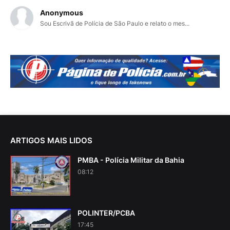
Anonymous
Sou Escrivã de Polícia de São Paulo e relato o mes...
ARTIGOS MAIS LIDOS
PMBA - Polícia Militar da Bahia
08:12
POLINTER/PCBA
17:45