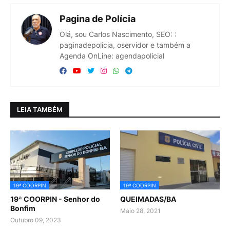
Pagina de Polícia
Olá, sou Carlos Nascimento, SEO: :
paginadepolicia, oservidor e também a
Agenda OnLine: agendapolicial
LEIA TAMBÉM
19ª COORPIN
19ª COORPIN
19ª COORPIN - Senhor do
QUEIMADAS/BA
Bonfim
Maio 28, 2021
Outubro 09, 2023