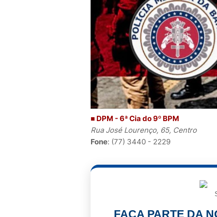
■ DPM -
6ª Cia do 9º BPM
Rua José Lourenço, 65, Centro
Fone
: (77) 3440 - 2229
FAÇA PARTE DA 