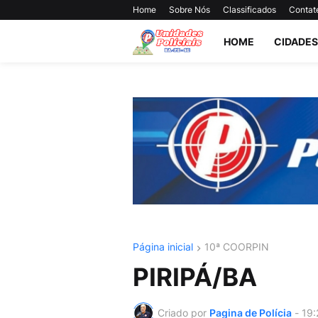
Home
Sobre Nós
Classificados
Contat
HOME
CIDADES
Página inicial
10ª COORPIN
PIRIPÁ/BA
Criado por
Pagina de Polícia
-
19: