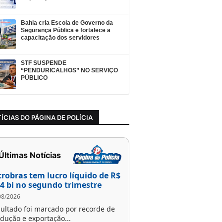
Bahia cria Escola de Governo da
Segurança Pública e fortalece a
capacitação dos servidores
STF SUSPENDE
“PENDURICALHOS” NO SERVIÇO
PÚBLICO
ÍCIAS DO PÁGINA DE POLÍCIA
 Últimas Notícias
trobras tem lucro líquido de R$
,4 bi no segundo trimestre
08/2026
ultado foi marcado por recorde de
dução e exportação...