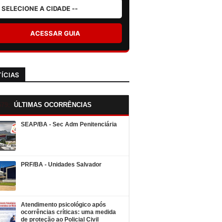
ACESSAR GUIA
ÍCIAS
ÚLTIMAS OCORRÊNCIAS
SEAP/BA - Sec Adm Penitenciária
PRF/BA - Unidades Salvador
Atendimento psicológico após
ocorrências críticas: uma medida
de proteção ao Policial Civil