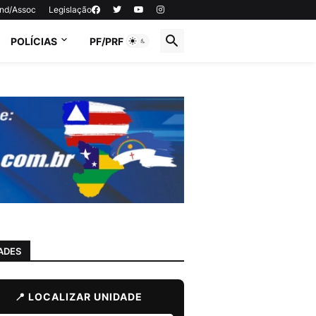
ind/Assoc
Legislação
POLÍCIAS
PF/PRF
ADES
📍 LOCALIZAR UNIDADE