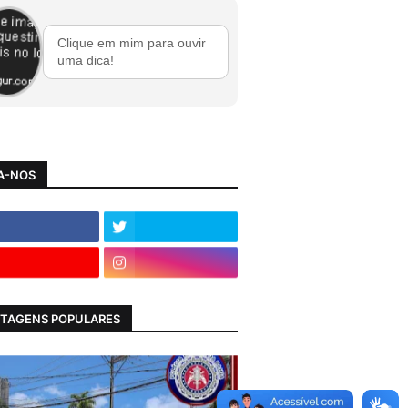
Clique em mim para ouvir
uma dica!
A-NOS
TAGENS POPULARES