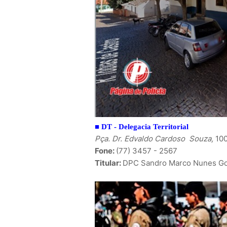
■
DT - Delegacia Territorial
Pça. Dr. Edvaldo Cardoso Souza,
100
Fone:
(77) 3457 - 2567
Titular:
DPC
Sandro Marco Nunes G