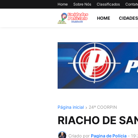
Home
Sobre Nós
Classificados
Contat
HOME
CIDADES
Página inicial
24ª COORPIN
RIACHO DE SA
Criado por
Pagina de Polícia
-
19: