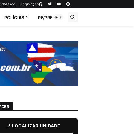
ind/Assoc
Legislação
POLÍCIAS
PF/PRF
ADES
📍 LOCALIZAR UNIDADE