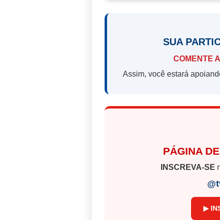
SUA PARTI
COMENTE A
Assim, você estará apoiand
PÁGINA DE
INSCREVA-SE
n
@t
▶ IN