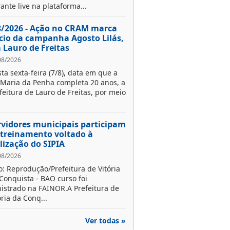
ante live na plataforma...
8/2026 - Ação no CRAM marca
ício da campanha Agosto Lilás,
 Lauro de Freitas
08/2026
ta sexta-feira (7/8), data em que a
 Maria da Penha completa 20 anos, a
feitura de Lauro de Freitas, por meio
rvidores municipais participam
 treinamento voltado à
ilização do SIPIA
08/2026
o: Reprodução/Prefeitura de Vitória
Conquista - BAO curso foi
istrado na FAINOR.A Prefeitura de
ória da Conq...
Ver todas »