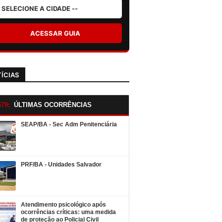
ACESSAR GUIA
ÍCIAS
ÚLTIMAS OCORRÊNCIAS
SEAP/BA - Sec Adm Penitenciária
PRF/BA - Unidades Salvador
Atendimento psicológico após
ocorrências críticas: uma medida
de proteção ao Policial Civil