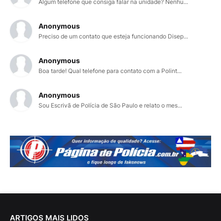
Algum telefone que consiga falar na unidade? Nenhu...
Anonymous
Preciso de um contato que esteja funcionando Disep...
Anonymous
Boa tarde! Qual telefone para contato com a Polint...
Anonymous
Sou Escrivã de Polícia de São Paulo e relato o mes...
ARTIGOS MAIS LIDOS