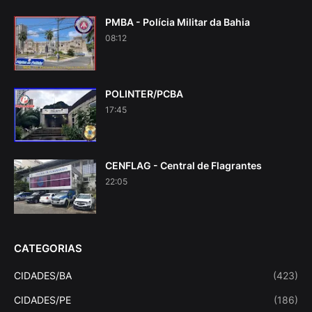
PMBA - Polícia Militar da Bahia
08:12
POLINTER/PCBA
17:45
CENFLAG - Central de Flagrantes
22:05
CATEGORIAS
CIDADES/BA
(423)
CIDADES/PE
(186)