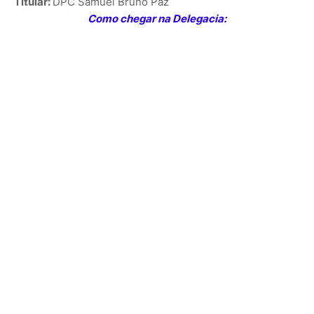
Titular:
DPC
Samuel Bruno Paz
Como chegar na Delegacia: