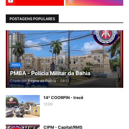
POSTAGENS POPULARES
PMBA
PMBA - Polícia Militar da Bahia
Criado por
Pagina de Polícia
-
08:12
14ª COORPIN - Irecê
12:09
CIPM - Capital/RMS