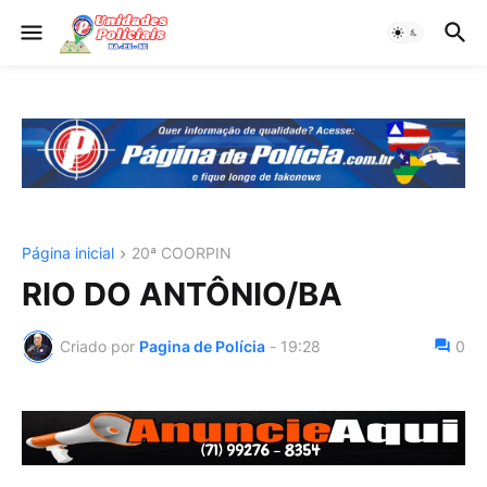
Página inicial
20ª COORPIN
RIO DO ANTÔNIO/BA
Criado por
Pagina de Polícia
-
19:28
0