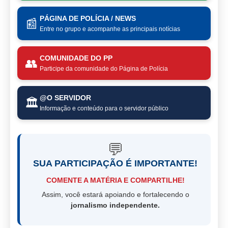
PÁGINA DE POLÍCIA / NEWS
📰
Entre no grupo e acompanhe as principais notícias
COMUNIDADE DO PP
👥
Participe da comunidade do Página de Polícia
@O SERVIDOR
🏛️
Informação e conteúdo para o servidor público
💬
SUA PARTICIPAÇÃO É IMPORTANTE!
COMENTE A MATÉRIA E COMPARTILHE!
Assim, você estará apoiando e fortalecendo o
jornalismo independente.