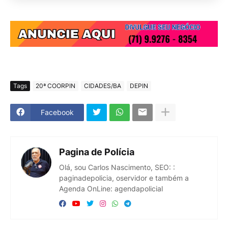
Tags
20ª COORPIN
CIDADES/BA
DEPIN
Facebook
Pagina de Polícia
Olá, sou Carlos Nascimento, SEO: :
paginadepolicia, oservidor e também a
Agenda OnLine: agendapolicial