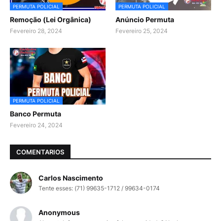
PERMUTA POLICIAL
PERMUTA POLICIAL
Remoção (Lei Orgânica)
Anúncio Permuta
Fevereiro 28, 2024
Fevereiro 25, 2024
PERMUTA POLICIAL
Banco Permuta
Fevereiro 24, 2024
COMENTARIOS
Carlos Nascimento
Tente esses: (71) 99635-1712 / 99634-0174
Anonymous