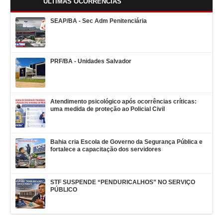
ÚLTIMAS OCORRÊNCIAS
SEAP/BA - Sec Adm Penitenciária
PRF/BA - Unidades Salvador
Atendimento psicológico após ocorrências críticas:
uma medida de proteção ao Policial Civil
Bahia cria Escola de Governo da Segurança Pública e
fortalece a capacitação dos servidores
STF SUSPENDE “PENDURICALHOS” NO SERVIÇO
PÚBLICO