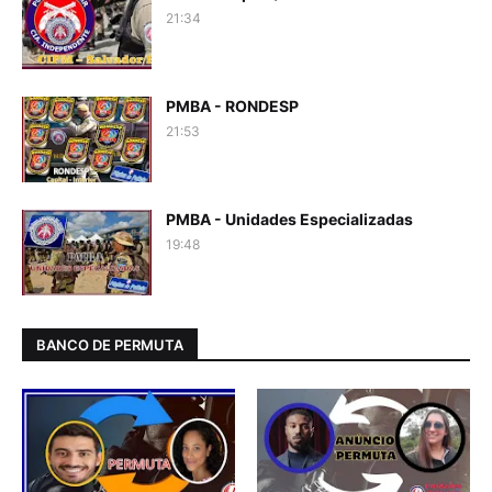
21:34
PMBA - RONDESP
21:53
PMBA - Unidades Especializadas
19:48
BANCO DE PERMUTA