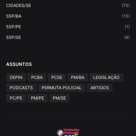
CIDADES/SE
(75)
SSP/BA
(15)
SSP/PE
(1)
SSP/SE
(6)
ASSUNTOS
DEPIN
PCBA
PCSE
PM/BA
LEGISLAÇÃO
PODCASTS
PERMUTA POLICIAL
ARTIGOS
PC/PE
PM/PE
PM/SE