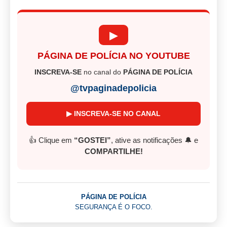
▶
PÁGINA DE POLÍCIA NO YOUTUBE
INSCREVA-SE
no canal do
PÁGINA DE POLÍCIA
@tvpaginadepolicia
▶ INSCREVA-SE NO CANAL
👍 Clique em
“GOSTEI”
, ative as notificações 🔔 e
COMPARTILHE!
PÁGINA DE POLÍCIA
SEGURANÇA É O FOCO.