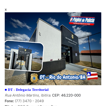
x
■
DT - Delegacia Territorial
Rua Antônio Martins, Ibitira.
CEP: 46.220-000
Fone:
(77) 3470 - 2049