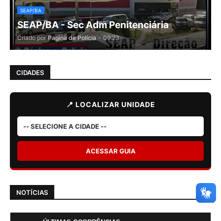
SEAP/BA
SEAP/BA - Sec Adm Penitenciária
Criado por
Pagina de Polícia
-
09:23
CIDADES
📍 LOCALIZAR UNIDADE
ACESSAR GUIA
NOTÍCIAS