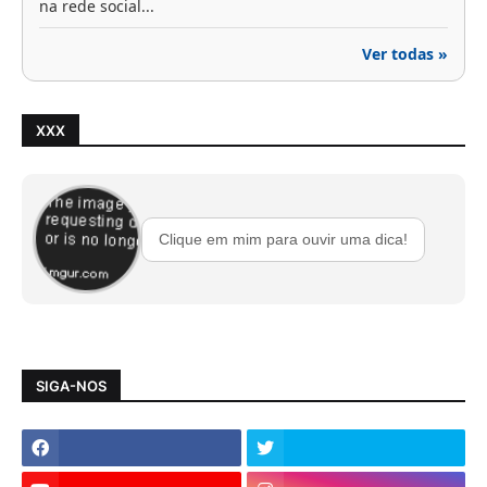
na rede social...
Ver todas »
XXX
Clique em mim para ouvir uma dica!
SIGA-NOS