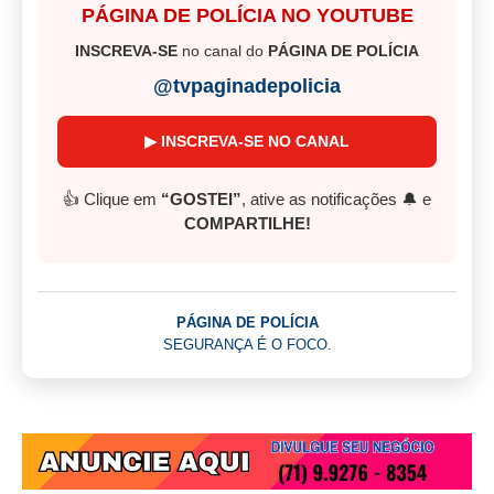
PÁGINA DE POLÍCIA NO YOUTUBE
INSCREVA-SE
no canal do
PÁGINA DE POLÍCIA
@tvpaginadepolicia
▶ INSCREVA-SE NO CANAL
👍 Clique em
“GOSTEI”
, ative as notificações 🔔 e
COMPARTILHE!
PÁGINA DE POLÍCIA
SEGURANÇA É O FOCO.