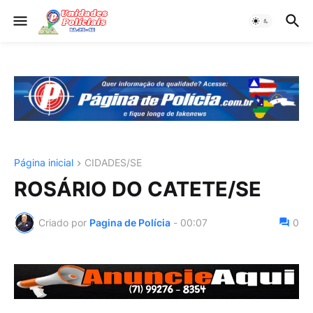
Página inicial
CIDADES/SE
ROSÁRIO DO CATETE/SE
Criado por
Pagina de Polícia
-
00:07
0