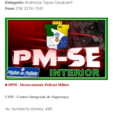
Delegado:
Andrezza Tayse Cavalcanti
Fone:
(79) 3274-1341
■ DPM - Destacamento Policial Militar
CISP - Centro Integrado de Segurança
Av. Humberto Gomes, 490