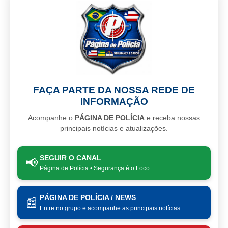
FAÇA PARTE DA NOSSA REDE DE
INFORMAÇÃO
Acompanhe o
PÁGINA DE POLÍCIA
e receba nossas
principais notícias e atualizações.
SEGUIR O CANAL
📢
Página de Polícia • Segurança é o Foco
PÁGINA DE POLÍCIA / NEWS
📰
Entre no grupo e acompanhe as principais notícias