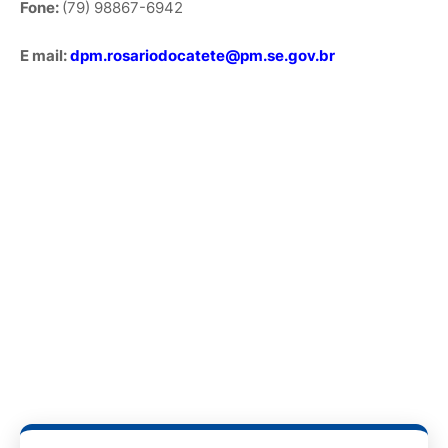
Fone:
(79) 98867-6942
E mail:
dpm.rosariodocatete@pm.se.gov.br