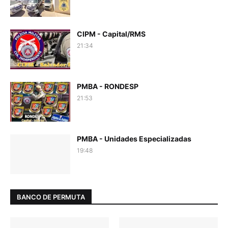
CIPM - Capital/RMS
21:34
PMBA - RONDESP
21:53
PMBA - Unidades Especializadas
19:48
BANCO DE PERMUTA