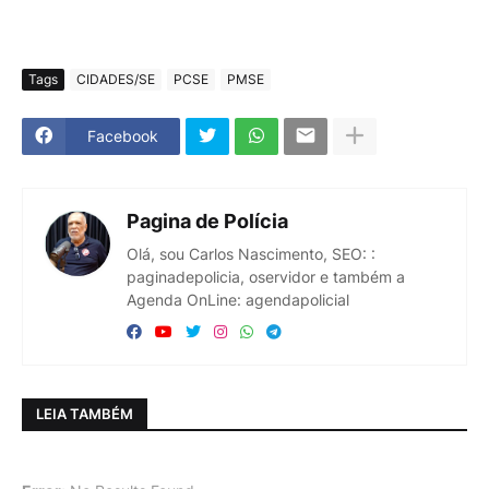
Tags
CIDADES/SE
PCSE
PMSE
Facebook
Pagina de Polícia
Olá, sou Carlos Nascimento, SEO: :
paginadepolicia, oservidor e também a
Agenda OnLine: agendapolicial
LEIA TAMBÉM