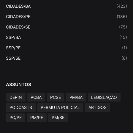
CIDADES/BA
(423)
CIDADES/PE
(186)
CIDADES/SE
(75)
SSP/BA
(15)
SSP/PE
(1)
SSP/SE
(6)
ASSUNTOS
DEPIN
PCBA
PCSE
PM/BA
LEGISLAÇÃO
PODCASTS
PERMUTA POLICIAL
ARTIGOS
PC/PE
PM/PE
PM/SE