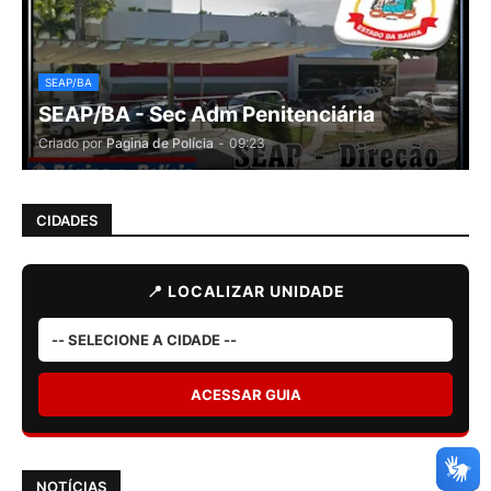
SEAP/BA
SEAP/BA - Sec Adm Penitenciária
Criado por
Pagina de Polícia
-
09:23
CIDADES
📍 LOCALIZAR UNIDADE
ACESSAR GUIA
NOTÍCIAS