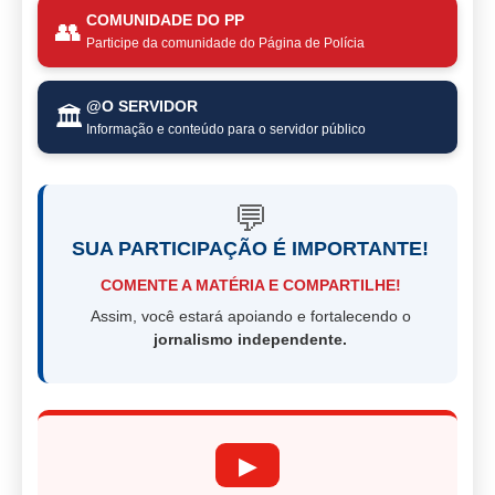
COMUNIDADE DO PP
👥
Participe da comunidade do Página de Polícia
@O SERVIDOR
🏛️
Informação e conteúdo para o servidor público
💬
SUA PARTICIPAÇÃO É IMPORTANTE!
COMENTE A MATÉRIA E COMPARTILHE!
Assim, você estará apoiando e fortalecendo o
jornalismo independente.
▶