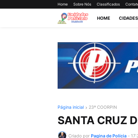
Home
Sobre Nós
Classificados
Contat
HOME
CIDADES
Página inicial
23ª COORPIN
SANTA CRUZ D
Criado por
Pagina de Polícia
-
17: