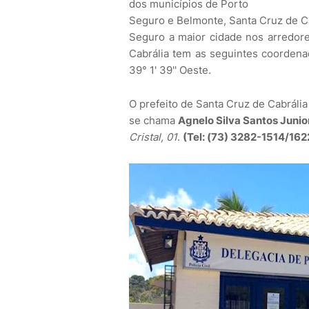
dos municípios de Porto
Seguro e Belmonte, Santa Cruz de Ca
Seguro a maior cidade nos arredore
Cabrália tem as seguintes coordenada
39° 1' 39'' Oeste.
O prefeito de Santa Cruz de Cabrália
se chama
Agnelo Silva Santos Junio
Cristal, 01
.
(Tel: (73) 3282-1514/162