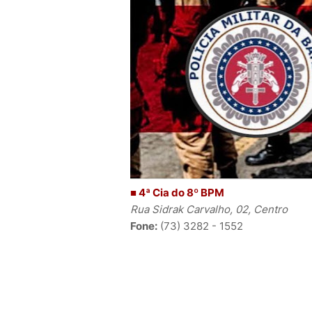
■ 4ª Cia do 8º BPM
Rua Sidrak Carvalho, 02, Centro
Fone:
(73) 3282 - 1552