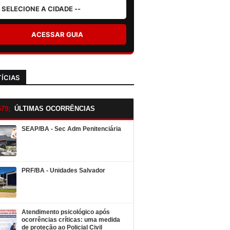
ACESSAR GUIA
ÍCIAS
ÚLTIMAS OCORRÊNCIAS
SEAP/BA - Sec Adm Penitenciária
PRF/BA - Unidades Salvador
Atendimento psicológico após
ocorrências críticas: uma medida
de proteção ao Policial Civil