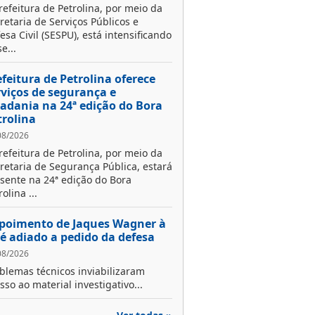
refeitura de Petrolina, por meio da
retaria de Serviços Públicos e
esa Civil (SESPU), está intensificando
e...
efeitura de Petrolina oferece
rviços de segurança e
dadania na 24ª edição do Bora
trolina
08/2026
refeitura de Petrolina, por meio da
retaria de Segurança Pública, estará
sente na 24ª edição do Bora
rolina ...
poimento de Jaques Wagner à
 é adiado a pedido da defesa
08/2026
blemas técnicos inviabilizaram
sso ao material investigativo...