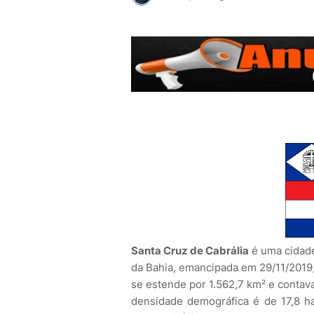
Santa Cruz de Cabrália
é uma cidad
da Bahia, emancipada em 29/11/2019,
se estende por 1.562,7 km² e contav
densidade demográfica é de 17,8 hab