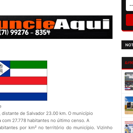
NOT
e
 distante de Salvador 23.00 km. O município
a com 27.778 habitantes no último censo. A
itantes por km² no território do município. Vizinho