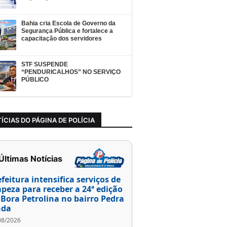
Bahia cria Escola de Governo da
Segurança Pública e fortalece a
capacitação dos servidores
STF SUSPENDE
“PENDURICALHOS” NO SERVIÇO
PÚBLICO
ÍCIAS DO PÁGINA DE POLÍCIA
 Últimas Notícias
efeitura intensifica serviços de
mpeza para receber a 24ª edição
 Bora Petrolina no bairro Pedra
nda
08/2026