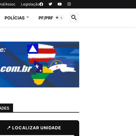
ind/Assoc
Legislação
POLÍCIAS
PF/PRF
ADES
📍 LOCALIZAR UNIDADE