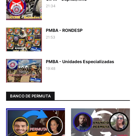
21:34
PMBA - RONDESP
21:53
PMBA - Unidades Especializadas
19:48
BANCO DE PERMUTA