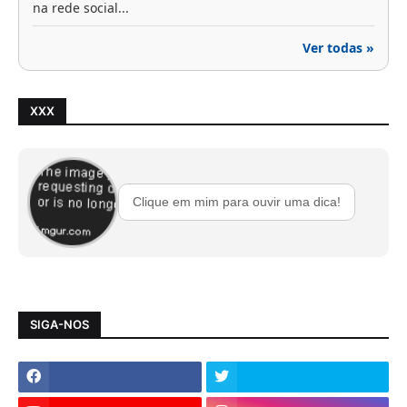
na rede social...
Ver todas »
XXX
Clique em mim para ouvir uma dica!
SIGA-NOS