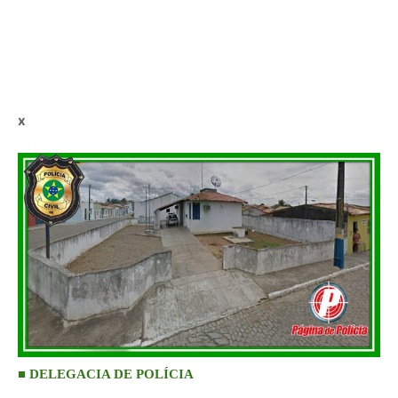
x
■
DELEGACIA DE POLÍCI
A