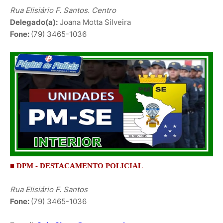
Rua Elisiário F. Santos. Centro
Delegado(a):
Joana Motta Silveira
Fone:
(79) 3465-1036
■ DPM - DESTACAMENTO POLICIAL
Rua Elisiário F. Santos
Fone:
(79) 3465-1036