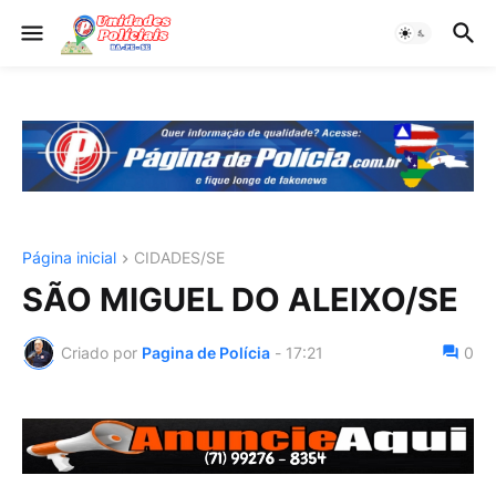
Página inicial
CIDADES/SE
SÃO MIGUEL DO ALEIXO/SE
Criado por
Pagina de Polícia
-
17:21
0