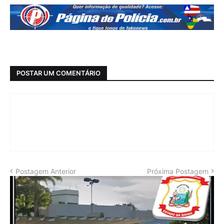
POSTAR UM COMENTÁRIO
Postagem Anterior
Próxima Postagem