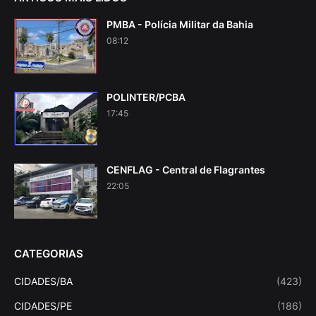
PMBA - Polícia Militar da Bahia
08:12
POLINTER/PCBA
17:45
CENFLAG - Central de Flagrantes
22:05
CATEGORIAS
CIDADES/BA
(423)
CIDADES/PE
(186)