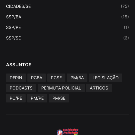
CIDADES/SE
(75)
SSP/BA
(15)
SSP/PE
(1)
SSP/SE
(6)
ASSUNTOS
DEPIN
PCBA
PCSE
PM/BA
LEGISLAÇÃO
PODCASTS
PERMUTA POLICIAL
ARTIGOS
PC/PE
PM/PE
PM/SE