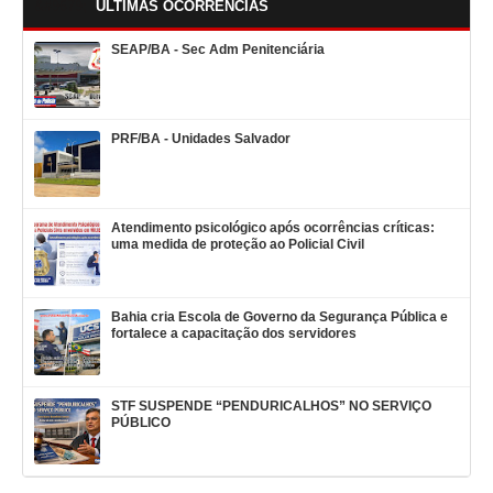
ÚLTIMAS OCORRÊNCIAS
SEAP/BA - Sec Adm Penitenciária
PRF/BA - Unidades Salvador
Atendimento psicológico após ocorrências críticas:
uma medida de proteção ao Policial Civil
Bahia cria Escola de Governo da Segurança Pública e
fortalece a capacitação dos servidores
STF SUSPENDE “PENDURICALHOS” NO SERVIÇO
PÚBLICO