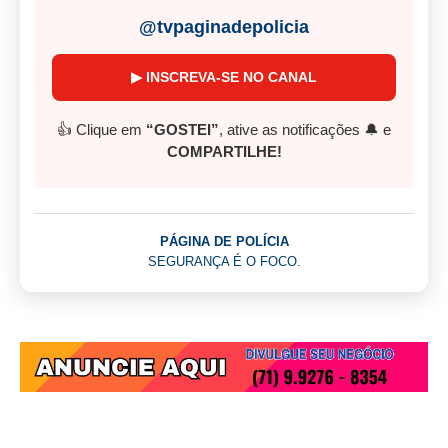
@tvpaginadepolicia
▶ INSCREVA-SE NO CANAL
👍 Clique em
“GOSTEI”
, ative as notificações 🔔 e
COMPARTILHE!
PÁGINA DE POLÍCIA
SEGURANÇA É O FOCO.