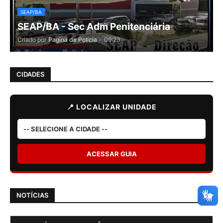
SEAP/BA
SEAP/BA - Sec Adm Penitenciária
Criado por
Pagina de Polícia
-
09:23
CIDADES
📍 LOCALIZAR UNIDADE
ACESSAR GUIA
NOTÍCIAS