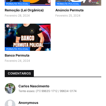
PERMUTA POLICIAL
PERMUTA POLICIAL
Remoção (Lei Orgânica)
Anúncio Permuta
Fevereiro 28, 2024
Fevereiro 25, 2024
PERMUTA POLICIAL
Banco Permuta
Fevereiro 24, 2024
COMENTARIOS
Carlos Nascimento
Tente esses: (71) 99635-1712 / 99634-0174
Anonymous