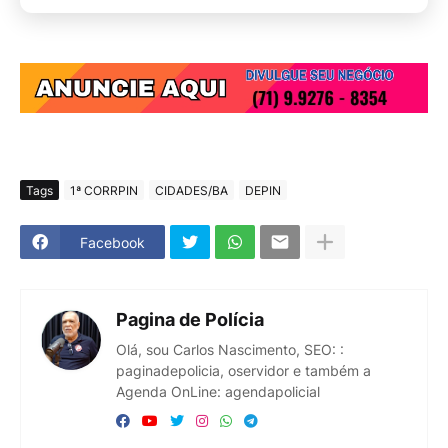
Tags
1ª CORRPIN
CIDADES/BA
DEPIN
Facebook
Pagina de Polícia
Olá, sou Carlos Nascimento, SEO: :
paginadepolicia, oservidor e também a
Agenda OnLine: agendapolicial