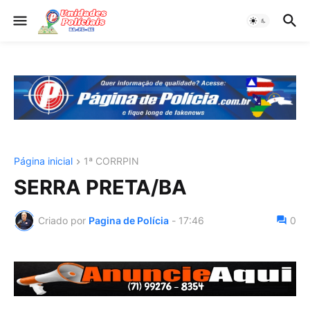
Página inicial
1ª CORRPIN
SERRA PRETA/BA
Criado por
Pagina de Polícia
-
17:46
0