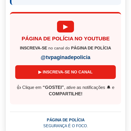
▶
PÁGINA DE POLÍCIA NO YOUTUBE
INSCREVA-SE
no canal do
PÁGINA DE POLÍCIA
@tvpaginadepolicia
▶ INSCREVA-SE NO CANAL
👍 Clique em
“GOSTEI”
, ative as notificações 🔔 e
COMPARTILHE!
PÁGINA DE POLÍCIA
SEGURANÇA É O FOCO.