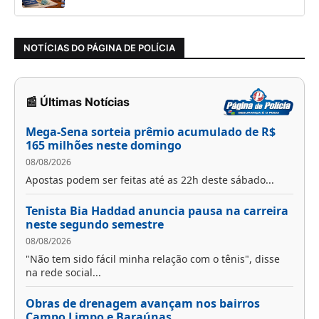
NOTÍCIAS DO PÁGINA DE POLÍCIA
📰 Últimas Notícias
Mega-Sena sorteia prêmio acumulado de R$
165 milhões neste domingo
08/08/2026
Apostas podem ser feitas até as 22h deste sábado...
Tenista Bia Haddad anuncia pausa na carreira
neste segundo semestre
08/08/2026
"Não tem sido fácil minha relação com o tênis", disse
na rede social...
Obras de drenagem avançam nos bairros
Campo Limpo e Baraúnas