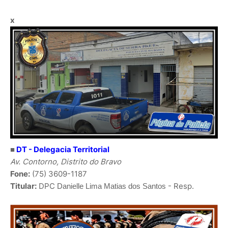
x
■
DT - Delegacia Territorial
Av. Contorno, Distrito do Bravo
Fone:
(75) 3609-1187
Titular:
DPC
- Resp.
Danielle Lima Matias dos Santos