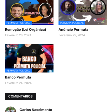
PERMUTA POLICIAL
PERMUTA POLICIAL
Remoção (Lei Orgânica)
Anúncio Permuta
Fevereiro 28, 2024
Fevereiro 25, 2024
PERMUTA POLICIAL
Banco Permuta
Fevereiro 24, 2024
COMENTARIOS
Carlos Nascimento