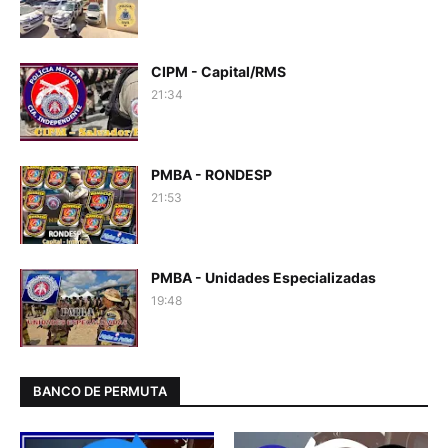
CIPM - Capital/RMS
21:34
PMBA - RONDESP
21:53
PMBA - Unidades Especializadas
19:48
BANCO DE PERMUTA