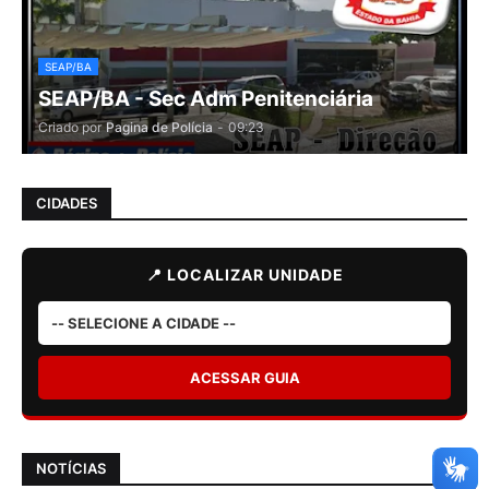
SEAP/BA
SEAP/BA - Sec Adm Penitenciária
Criado por
Pagina de Polícia
-
09:23
CIDADES
📍 LOCALIZAR UNIDADE
ACESSAR GUIA
NOTÍCIAS