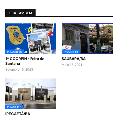
LEIA TAMBÉM
1ª COORPIN
1ª CORRPIN
1ª COORPIN - Feira de
SAUBARA/BA
Santana
Maio 18, 2021
Setembro 15, 2023
1ª CORRPIN
IPECAETÁ/BA