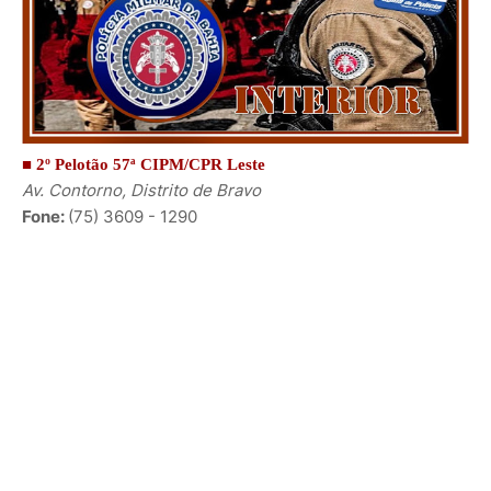
■ 2º Pelotão 57ª CIPM/CPR Leste
Av. Contorno, Distrito de Bravo
Fone:
(75) 3609 - 1290