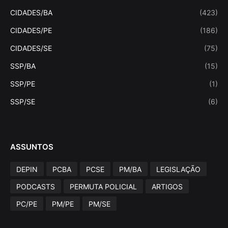
CIDADES/BA
(423)
CIDADES/PE
(186)
CIDADES/SE
(75)
SSP/BA
(15)
SSP/PE
(1)
SSP/SE
(6)
ASSUNTOS
DEPIN
PCBA
PCSE
PM/BA
LEGISLAÇÃO
PODCASTS
PERMUTA POLICIAL
ARTIGOS
PC/PE
PM/PE
PM/SE