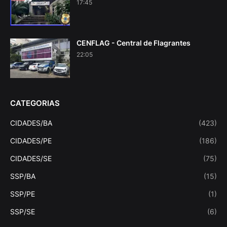
17:45
CENFLAG - Central de Flagrantes
22:05
CATEGORIAS
CIDADES/BA
(423)
CIDADES/PE
(186)
CIDADES/SE
(75)
SSP/BA
(15)
SSP/PE
(1)
SSP/SE
(6)