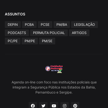
ASSUNTOS
DEPIN
PCBA
PCSE
PM/BA
LEGISLAÇÃO
PODCASTS
PERMUTA POLICIAL
ARTIGOS
PC/PE
PM/PE
PM/SE
Agenda on-line com foco nas instituições policiais que
integram a Segurança Pública nos Estados da Bahia,
Pernambuco e Sergipe.