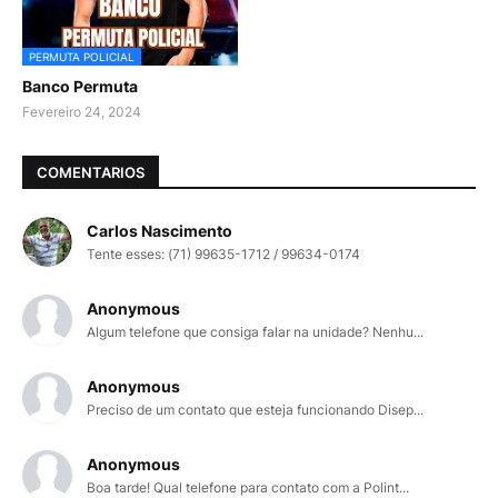
PERMUTA POLICIAL
Banco Permuta
Fevereiro 24, 2024
COMENTARIOS
Carlos Nascimento
Tente esses: (71) 99635-1712 / 99634-0174
Anonymous
Algum telefone que consiga falar na unidade? Nenhu...
Anonymous
Preciso de um contato que esteja funcionando Disep...
Anonymous
Boa tarde! Qual telefone para contato com a Polint...