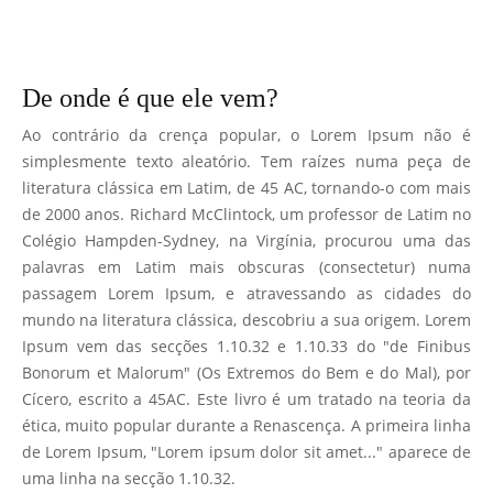
De onde é que ele vem?
Ao contrário da crença popular, o Lorem Ipsum não é
simplesmente texto aleatório. Tem raízes numa peça de
literatura clássica em Latim, de 45 AC, tornando-o com mais
de 2000 anos. Richard McClintock, um professor de Latim no
Colégio Hampden-Sydney, na Virgínia, procurou uma das
palavras em Latim mais obscuras (consectetur) numa
passagem Lorem Ipsum, e atravessando as cidades do
mundo na literatura clássica, descobriu a sua origem. Lorem
Ipsum vem das secções 1.10.32 e 1.10.33 do "de Finibus
Bonorum et Malorum" (Os Extremos do Bem e do Mal), por
Cícero, escrito a 45AC. Este livro é um tratado na teoria da
ética, muito popular durante a Renascença. A primeira linha
de Lorem Ipsum, "Lorem ipsum dolor sit amet..." aparece de
uma linha na secção 1.10.32.