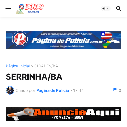
Página inicial
CIDADES/BA
SERRINHA/BA
Criado por
Pagina de Polícia
-
17:47
0