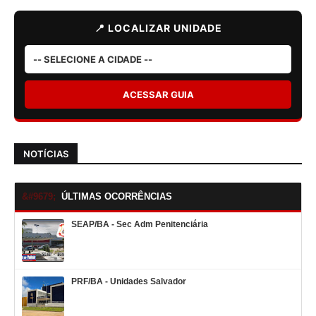
📍 LOCALIZAR UNIDADE
ACESSAR GUIA
NOTÍCIAS
ÚLTIMAS OCORRÊNCIAS
SEAP/BA - Sec Adm Penitenciária
PRF/BA - Unidades Salvador