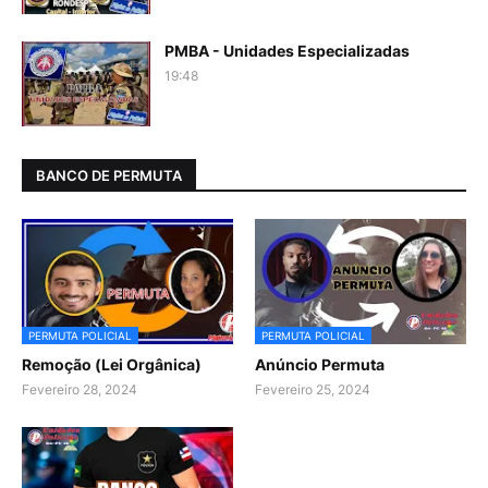
PMBA - Unidades Especializadas
19:48
BANCO DE PERMUTA
PERMUTA POLICIAL
PERMUTA POLICIAL
Remoção (Lei Orgânica)
Anúncio Permuta
Fevereiro 28, 2024
Fevereiro 25, 2024