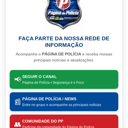
FAÇA PARTE DA NOSSA REDE DE
INFORMAÇÃO
Acompanhe o
PÁGINA DE POLÍCIA
e receba nossas
principais notícias e atualizações.
SEGUIR O CANAL
📢
Página de Polícia • Segurança é o Foco
PÁGINA DE POLÍCIA / NEWS
📰
Entre no grupo e acompanhe as principais notícias
COMUNIDADE DO PP
👥
Participe da comunidade do Página de Polícia