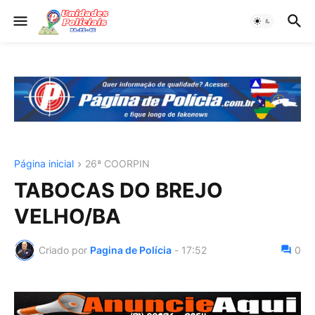
Página inicial
26ª COORPIN
TABOCAS DO BREJO
VELHO/BA
Criado por
Pagina de Polícia
-
17:52
0