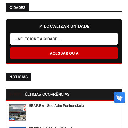
CIDADES
📍 LOCALIZAR UNIDADE
ACESSAR GUIA
NOTÍCIAS
ÚLTIMAS OCORRÊNCIAS
SEAP/BA - Sec Adm Penitenciária