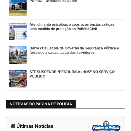
PRF/BA - Unidades Salvador
Atendimento psicológico após ocorrências críticas:
uma medida de proteção ao Policial Civil
Bahia cria Escola de Governo da Segurança Pública e
fortalece a capacitação dos servidores
STF SUSPENDE “PENDURICALHOS” NO SERVIÇO
PÚBLICO
NOTÍCIAS DO PÁGINA DE POLÍCIA
📰 Últimas Notícias