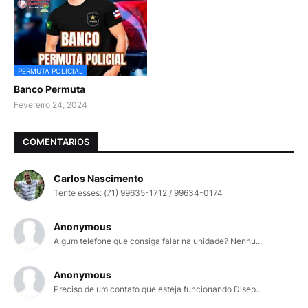
PERMUTA POLICIAL
Banco Permuta
Fevereiro 24, 2024
COMENTARIOS
Carlos Nascimento
Tente esses: (71) 99635-1712 / 99634-0174
Anonymous
Algum telefone que consiga falar na unidade? Nenhu...
Anonymous
Preciso de um contato que esteja funcionando Disep...