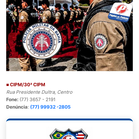
■ CIPM/30ª CIPM
Rua Presidente Dultra, Centro
Fone:
(77) 3657 - 2191
Denúncia
:
(77) 99932 -2805