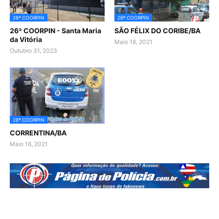
26ª COORPIN
26ª COORPIN
26ª COORPIN - Santa Maria
SÃO FÉLIX DO CORIBE/BA
da Vitória
Maio 18, 2021
Outubro 31, 2023
26ª COORPIN
CORRENTINA/BA
Maio 16, 2021