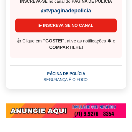
INSCREVA-SE
no canal do
PÁGINA DE POLÍCIA
@tvpaginadepolicia
▶ INSCREVA-SE NO CANAL
👍 Clique em
“GOSTEI”
, ative as notificações 🔔 e
COMPARTILHE!
PÁGINA DE POLÍCIA
SEGURANÇA É O FOCO.