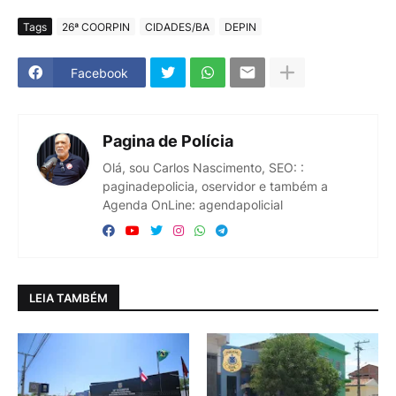
Tags
26ª COORPIN
CIDADES/BA
DEPIN
Facebook
Pagina de Polícia
Olá, sou Carlos Nascimento, SEO: :
paginadepolicia, oservidor e também a
Agenda OnLine: agendapolicial
LEIA TAMBÉM