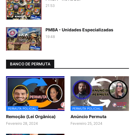
21:53
PMBA - Unidades Especializadas
19:48
BANCO DE PERMUTA
PERMUTA POLICIAL
PERMUTA POLICIAL
Remoção (Lei Orgânica)
Anúncio Permuta
Fevereiro 28, 2024
Fevereiro 25, 2024