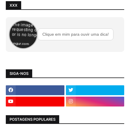
XXX
Clique em mim para ouvir uma dica!
SIGA-NOS
POSTAGENS POPULARES