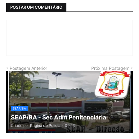
POSTAR UM COMENTÁRIO
Postagem Anterior
Próxima Postagem
SEAP/BA
SEAP/BA - Sec Adm Penitenciária
Criado por
Pagina de Polícia
-
09:23