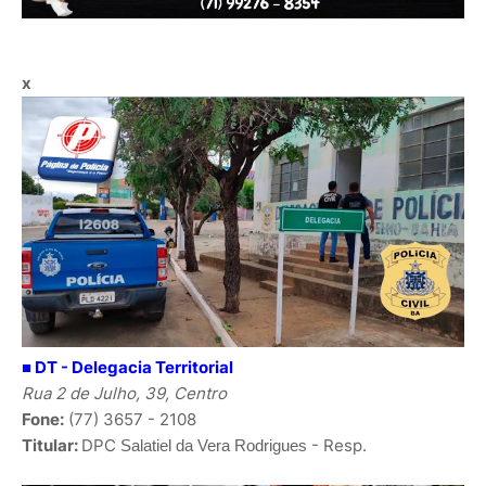
x
■ DT - Delegacia Territorial
Rua 2 de Julho, 39, Centro
Fone:
(77) 3657 - 2108
Titular:
DPC
-
Resp.
Salatiel da Vera Rodrigues