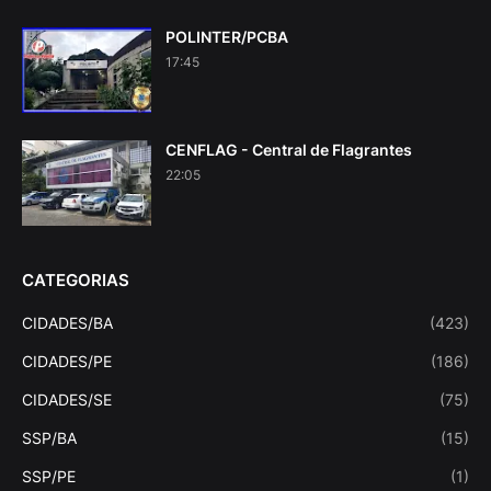
POLINTER/PCBA
17:45
CENFLAG - Central de Flagrantes
22:05
CATEGORIAS
CIDADES/BA
(423)
CIDADES/PE
(186)
CIDADES/SE
(75)
SSP/BA
(15)
SSP/PE
(1)