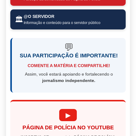
@O SERVIDOR
🏛️
Informação e conteúdo para o servidor público
💬
SUA PARTICIPAÇÃO É IMPORTANTE!
COMENTE A MATÉRIA E COMPARTILHE!
Assim, você estará apoiando e fortalecendo o
jornalismo independente.
▶
PÁGINA DE POLÍCIA NO YOUTUBE