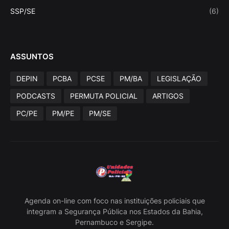
SSP/SE
(6)
ASSUNTOS
DEPIN
PCBA
PCSE
PM/BA
LEGISLAÇÃO
PODCASTS
PERMUTA POLICIAL
ARTIGOS
PC/PE
PM/PE
PM/SE
Agenda on-line com foco nas instituições policiais que
integram a Segurança Pública nos Estados da Bahia,
Pernambuco e Sergipe.