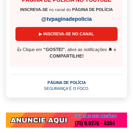
PÁGINA DE POLÍCIA NO YOUTUBE
INSCREVA-SE
no canal do
PÁGINA DE POLÍCIA
@tvpaginadepolicia
▶ INSCREVA-SE NO CANAL
👍 Clique em
“GOSTEI”
, ative as notificações 🔔 e
COMPARTILHE!
PÁGINA DE POLÍCIA
SEGURANÇA É O FOCO.