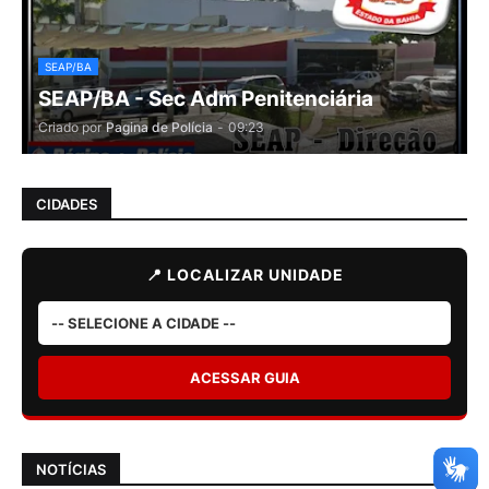
SEAP/BA
SEAP/BA - Sec Adm Penitenciária
Criado por
Pagina de Polícia
-
09:23
CIDADES
📍 LOCALIZAR UNIDADE
ACESSAR GUIA
NOTÍCIAS