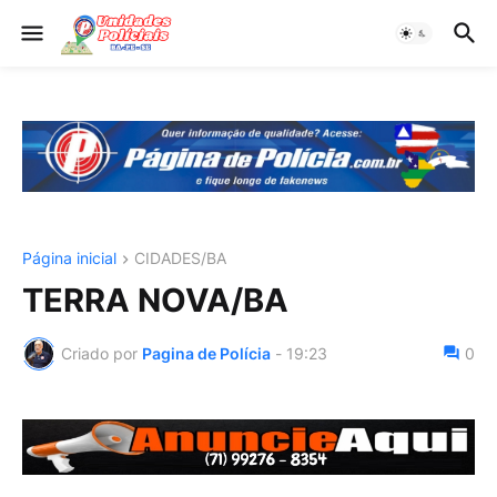
Página inicial
CIDADES/BA
TERRA NOVA/BA
Criado por
Pagina de Polícia
-
19:23
0