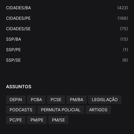
CIDADES/BA
(423)
CIDADES/PE
(186)
CIDADES/SE
(75)
SSP/BA
(15)
SSP/PE
(1)
SSP/SE
(6)
ASSUNTOS
DEPIN
PCBA
PCSE
PM/BA
LEGISLAÇÃO
PODCASTS
PERMUTA POLICIAL
ARTIGOS
PC/PE
PM/PE
PM/SE