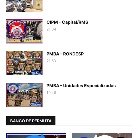
CIPM - Capital/RMS
21:34
PMBA - RONDESP
21:53
PMBA - Unidades Especializadas
19:48
BANCO DE PERMUTA