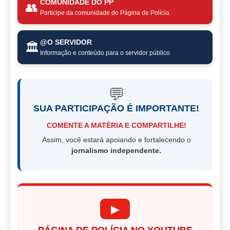
COMUNIDADE DO PP
👥
Participe da comunidade do Página de Polícia
@O SERVIDOR
🏛️
Informação e conteúdo para o servidor público
💬
SUA PARTICIPAÇÃO É IMPORTANTE!
COMENTE A MATÉRIA E COMPARTILHE!
Assim, você estará apoiando e fortalecendo o
jornalismo independente.
▶