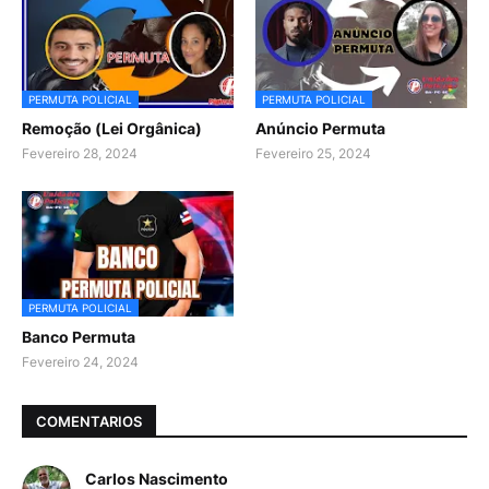
PERMUTA POLICIAL
PERMUTA POLICIAL
Remoção (Lei Orgânica)
Anúncio Permuta
Fevereiro 28, 2024
Fevereiro 25, 2024
PERMUTA POLICIAL
Banco Permuta
Fevereiro 24, 2024
COMENTARIOS
Carlos Nascimento