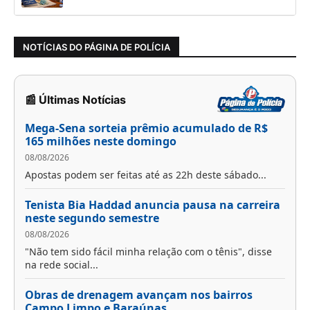
NOTÍCIAS DO PÁGINA DE POLÍCIA
📰 Últimas Notícias
Mega-Sena sorteia prêmio acumulado de R$
165 milhões neste domingo
08/08/2026
Apostas podem ser feitas até as 22h deste sábado...
Tenista Bia Haddad anuncia pausa na carreira
neste segundo semestre
08/08/2026
"Não tem sido fácil minha relação com o tênis", disse
na rede social...
Obras de drenagem avançam nos bairros
Campo Limpo e Baraúnas