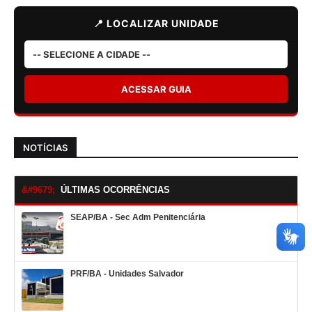
📍 LOCALIZAR UNIDADE
ACESSAR GUIA
NOTÍCIAS
ÚLTIMAS OCORRÊNCIAS
SEAP/BA - Sec Adm Penitenciária
PRF/BA - Unidades Salvador