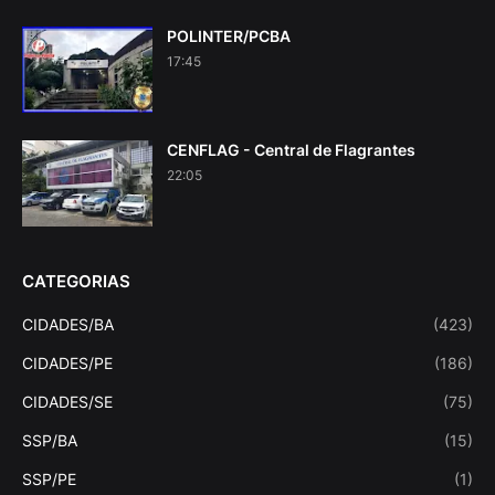
POLINTER/PCBA
17:45
CENFLAG - Central de Flagrantes
22:05
CATEGORIAS
CIDADES/BA
(423)
CIDADES/PE
(186)
CIDADES/SE
(75)
SSP/BA
(15)
SSP/PE
(1)