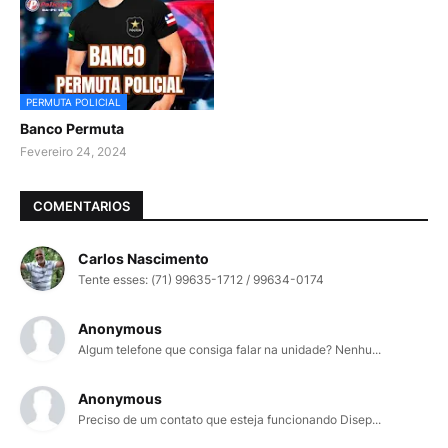
PERMUTA POLICIAL
Banco Permuta
Fevereiro 24, 2024
COMENTARIOS
Carlos Nascimento
Tente esses: (71) 99635-1712 / 99634-0174
Anonymous
Algum telefone que consiga falar na unidade? Nenhu...
Anonymous
Preciso de um contato que esteja funcionando Disep...