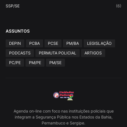
SSP/SE
(6)
ASSUNTOS
DEPIN
PCBA
PCSE
PM/BA
LEGISLAÇÃO
PODCASTS
PERMUTA POLICIAL
ARTIGOS
PC/PE
PM/PE
PM/SE
Agenda on-line com foco nas instituições policiais que
integram a Segurança Pública nos Estados da Bahia,
Pernambuco e Sergipe.