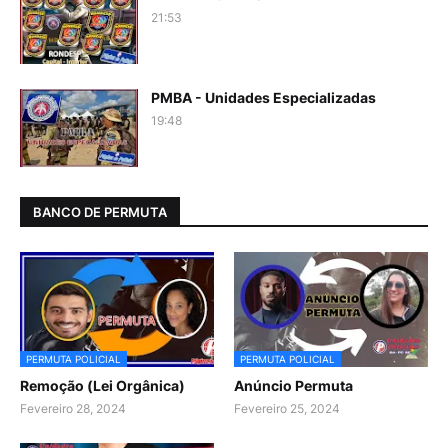
21:53
PMBA - Unidades Especializadas
19:48
BANCO DE PERMUTA
PERMUTA POLICIAL
PERMUTA POLICIAL
Remoção (Lei Orgânica)
Anúncio Permuta
Fevereiro 28, 2024
Fevereiro 25, 2024