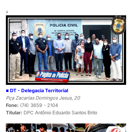
x
■ DT - Delegacia Territorial
Pça Zacarias Domingos Jesus, 20
Fone:
(74) 3659 - 2104
Titular:
DPC
Antônio Eduardo Santos Brito