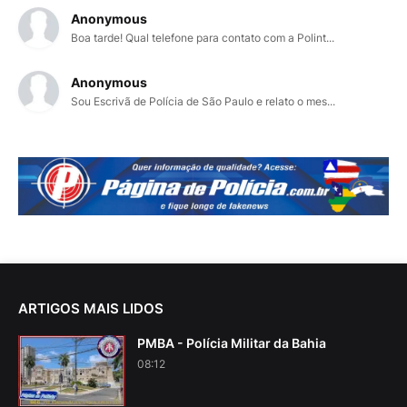
Anonymous
Boa tarde! Qual telefone para contato com a Polint...
Anonymous
Sou Escrivã de Polícia de São Paulo e relato o mes...
ARTIGOS MAIS LIDOS
PMBA - Polícia Militar da Bahia
08:12