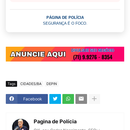
PÁGINA DE POLÍCIA
SEGURANÇA É O FOCO.
Tags
CIDADES/BA
DEPIN
Facebook
Pagina de Polícia