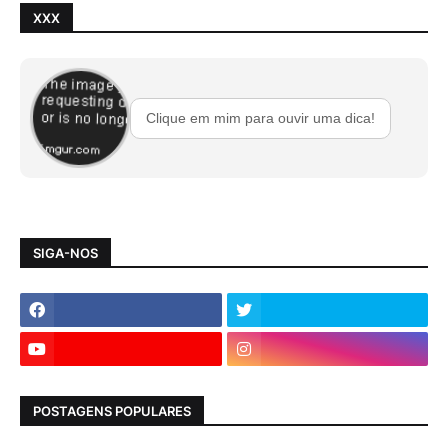
XXX
Clique em mim para ouvir uma dica!
SIGA-NOS
POSTAGENS POPULARES