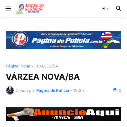
Página inicial
CIDADES/BA
VÁRZEA NOVA/BA
Criado por
Pagina de Polícia
-
19:30
0