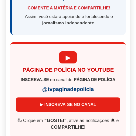
COMENTE A MATÉRIA E COMPARTILHE!
Assim, você estará apoiando e fortalecendo o
jornalismo independente.
▶
PÁGINA DE POLÍCIA NO YOUTUBE
INSCREVA-SE
no canal do
PÁGINA DE POLÍCIA
@tvpaginadepolicia
▶ INSCREVA-SE NO CANAL
👍 Clique em
“GOSTEI”
, ative as notificações 🔔 e
COMPARTILHE!