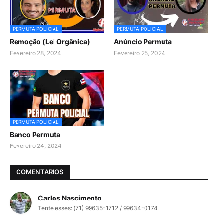
PERMUTA POLICIAL
PERMUTA POLICIAL
Remoção (Lei Orgânica)
Anúncio Permuta
Fevereiro 28, 2024
Fevereiro 25, 2024
PERMUTA POLICIAL
Banco Permuta
Fevereiro 24, 2024
COMENTARIOS
Carlos Nascimento
Tente esses: (71) 99635-1712 / 99634-0174