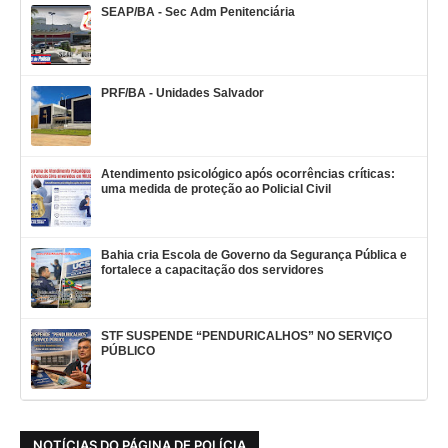
SEAP/BA - Sec Adm Penitenciária
PRF/BA - Unidades Salvador
Atendimento psicológico após ocorrências críticas:
uma medida de proteção ao Policial Civil
Bahia cria Escola de Governo da Segurança Pública e
fortalece a capacitação dos servidores
STF SUSPENDE “PENDURICALHOS” NO SERVIÇO
PÚBLICO
NOTÍCIAS DO PÁGINA DE POLÍCIA