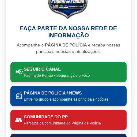
FAÇA PARTE DA NOSSA REDE DE
INFORMAÇÃO
Acompanhe o
PÁGINA DE POLÍCIA
e receba nossas
principais notícias e atualizações.
SEGUIR O CANAL
📢
Página de Polícia • Segurança é o Foco
PÁGINA DE POLÍCIA / NEWS
📰
Entre no grupo e acompanhe as principais notícias
COMUNIDADE DO PP
👥
Participe da comunidade do Página de Polícia