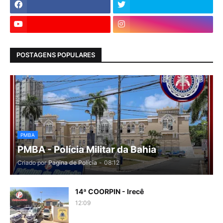
POSTAGENS POPULARES
PMBA
PMBA - Polícia Militar da Bahia
Criado por
Pagina de Polícia
-
08:12
14ª COORPIN - Irecê
12:09