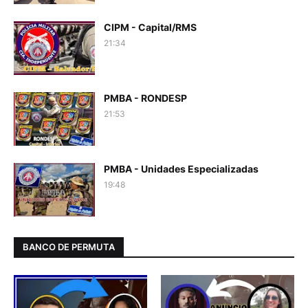
CIPM - Capital/RMS
21:34
PMBA - RONDESP
21:53
PMBA - Unidades Especializadas
19:48
BANCO DE PERMUTA