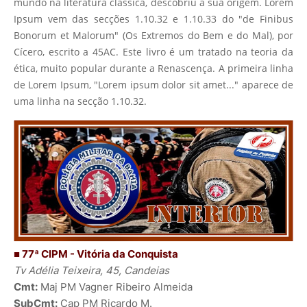
mundo na literatura clássica, descobriu a sua origem. Lorem
Ipsum vem das secções 1.10.32 e 1.10.33 do "de Finibus
Bonorum et Malorum" (Os Extremos do Bem e do Mal), por
Cícero, escrito a 45AC. Este livro é um tratado na teoria da
ética, muito popular durante a Renascença. A primeira linha
de Lorem Ipsum, "Lorem ipsum dolor sit amet..." aparece de
uma linha na secção 1.10.32.
■ 77ª CIPM - Vitória da Conquista
Tv Adélia Teixeira, 45, Candeias
Cmt:
Maj PM Vagner Ribeiro Almeida
SubCmt:
Cap PM Ricardo M.