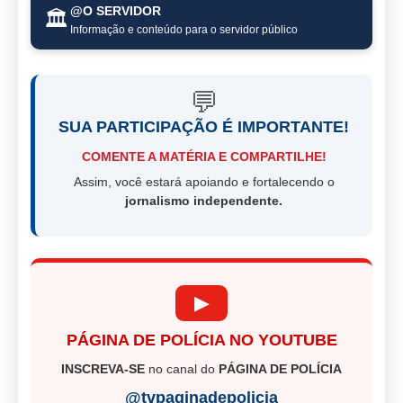
@O SERVIDOR
🏛️
Informação e conteúdo para o servidor público
💬
SUA PARTICIPAÇÃO É IMPORTANTE!
COMENTE A MATÉRIA E COMPARTILHE!
Assim, você estará apoiando e fortalecendo o
jornalismo independente.
▶
PÁGINA DE POLÍCIA NO YOUTUBE
INSCREVA-SE
no canal do
PÁGINA DE POLÍCIA
@tvpaginadepolicia