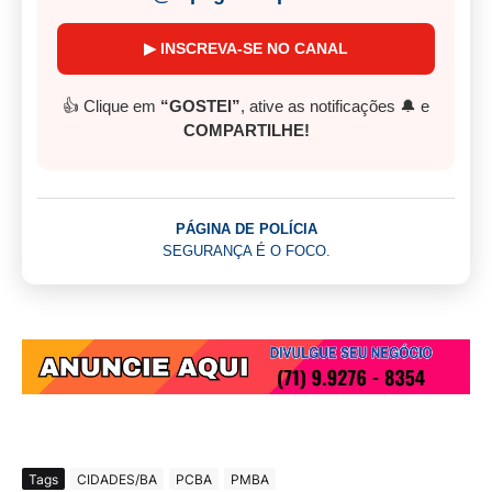
▶ INSCREVA-SE NO CANAL
👍 Clique em
“GOSTEI”
, ative as notificações 🔔 e
COMPARTILHE!
PÁGINA DE POLÍCIA
SEGURANÇA É O FOCO.
Tags
CIDADES/BA
PCBA
PMBA