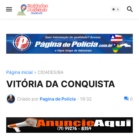
Página inicial
CIDADES/BA
VITÓRIA DA CONQUISTA
Criado por
Pagina de Polícia
-
19:32
0