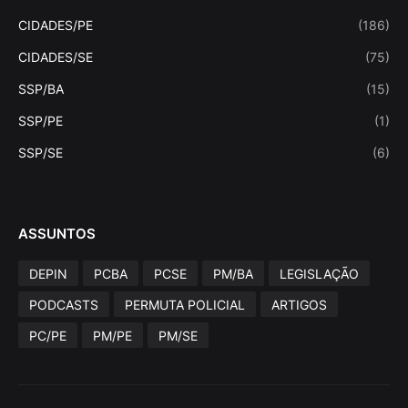
CIDADES/PE
(186)
CIDADES/SE
(75)
SSP/BA
(15)
SSP/PE
(1)
SSP/SE
(6)
ASSUNTOS
DEPIN
PCBA
PCSE
PM/BA
LEGISLAÇÃO
PODCASTS
PERMUTA POLICIAL
ARTIGOS
PC/PE
PM/PE
PM/SE