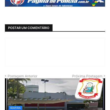
POSTAR UM COMENTÁRIO
Postagem Anterior
Próxima Postagem
SEAP/BA