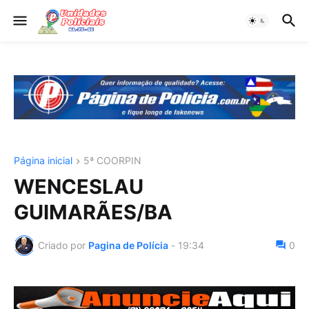
Página inicial
5ª COORPIN
WENCESLAU
GUIMARÃES/BA
Criado por
Pagina de Polícia
-
19:34
0