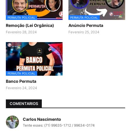
PERMUTA POLICIAL
PERMUTA POLICIAL
Remoção (Lei Orgânica)
Anúncio Permuta
Fevereiro 28, 2024
Fevereiro 25, 2024
PERMUTA POLICIAL
Banco Permuta
Fevereiro 24, 2024
COMENTARIOS
Carlos Nascimento
Tente esses: (71) 99635-1712 / 99634-0174