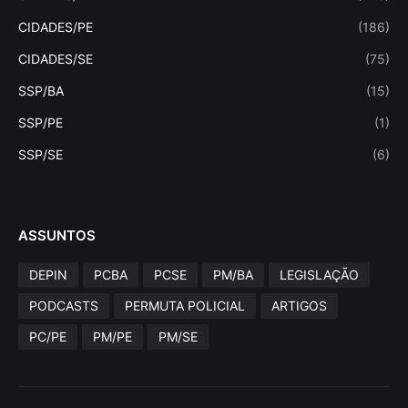
CIDADES/PE
(186)
CIDADES/SE
(75)
SSP/BA
(15)
SSP/PE
(1)
SSP/SE
(6)
ASSUNTOS
DEPIN
PCBA
PCSE
PM/BA
LEGISLAÇÃO
PODCASTS
PERMUTA POLICIAL
ARTIGOS
PC/PE
PM/PE
PM/SE