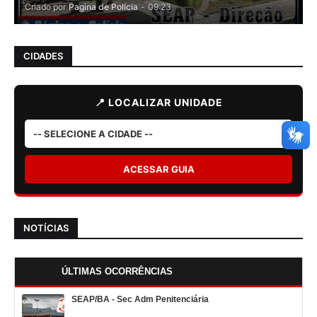
Criado por
Pagina de Polícia
-
09:23
CIDADES
📍 LOCALIZAR UNIDADE
ACESSAR GUIA
NOTÍCIAS
ÚLTIMAS OCORRÊNCIAS
SEAP/BA - Sec Adm Penitenciária