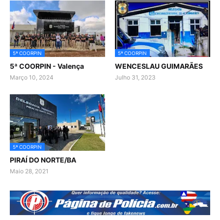
5ª COORPIN
5ª COORPIN
5ª COORPIN - Valença
WENCESLAU GUIMARÃES
Março 10, 2024
Julho 31, 2023
5ª COORPIN
PIRAÍ DO NORTE/BA
Maio 28, 2021