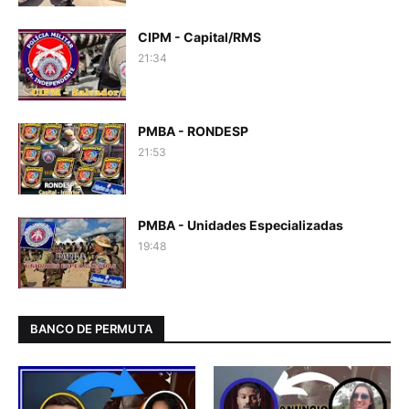
CIPM - Capital/RMS
21:34
PMBA - RONDESP
21:53
PMBA - Unidades Especializadas
19:48
BANCO DE PERMUTA