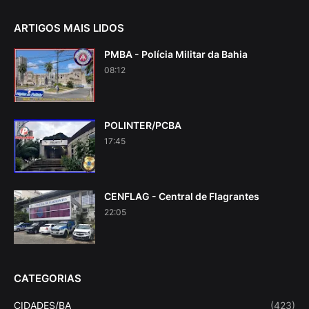
ARTIGOS MAIS LIDOS
PMBA - Polícia Militar da Bahia
08:12
POLINTER/PCBA
17:45
CENFLAG - Central de Flagrantes
22:05
CATEGORIAS
CIDADES/BA
(423)