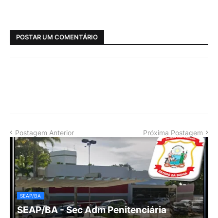
POSTAR UM COMENTÁRIO
Postagem Anterior
Próxima Postagem
SEAP/BA
SEAP/BA - Sec Adm Penitenciária