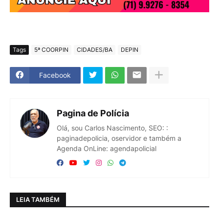
Tags
5ª COORPIN
CIDADES/BA
DEPIN
Facebook
Pagina de Polícia
Olá, sou Carlos Nascimento, SEO: :
paginadepolicia, oservidor e também a
Agenda OnLine: agendapolicial
LEIA TAMBÉM