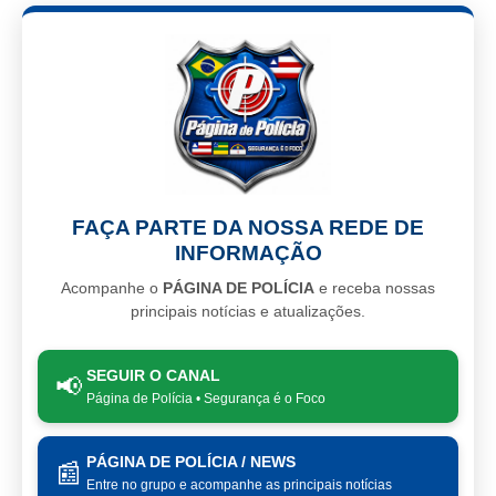
FAÇA PARTE DA NOSSA REDE DE
INFORMAÇÃO
Acompanhe o
PÁGINA DE POLÍCIA
e receba nossas
principais notícias e atualizações.
SEGUIR O CANAL
📢
Página de Polícia • Segurança é o Foco
PÁGINA DE POLÍCIA / NEWS
📰
Entre no grupo e acompanhe as principais notícias