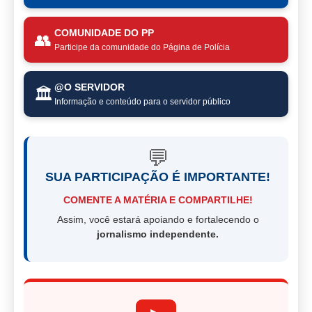
COMUNIDADE DO PP
👥
Participe da comunidade do Página de Polícia
@O SERVIDOR
🏛️
Informação e conteúdo para o servidor público
💬
SUA PARTICIPAÇÃO É IMPORTANTE!
COMENTE A MATÉRIA E COMPARTILHE!
Assim, você estará apoiando e fortalecendo o
jornalismo independente.