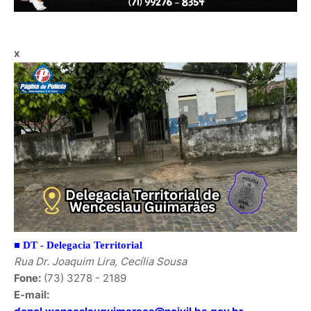
x
■
DT - Delegacia Territorial
Rua Dr. Joaquim Lira, Cecília Sousa
Fone:
(73) 3278 - 2189
E-mail: