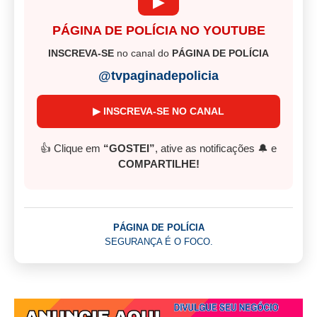
▶
PÁGINA DE POLÍCIA NO YOUTUBE
INSCREVA-SE
no canal do
PÁGINA DE POLÍCIA
@tvpaginadepolicia
▶ INSCREVA-SE NO CANAL
👍 Clique em
“GOSTEI”
, ative as notificações 🔔 e
COMPARTILHE!
PÁGINA DE POLÍCIA
SEGURANÇA É O FOCO.