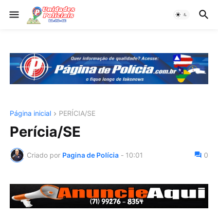
Página inicial
PERÍCIA/SE
Perícia/SE
Criado por
Pagina de Polícia
-
10:01
0