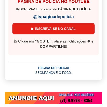
PÁGINA DE POLÍCIA NO YOUTUBE
INSCREVA-SE
no canal do
PÁGINA DE POLÍCIA
@tvpaginadepolicia
▶ INSCREVA-SE NO CANAL
👍 Clique em
“GOSTEI”
, ative as notificações 🔔 e
COMPARTILHE!
PÁGINA DE POLÍCIA
SEGURANÇA É O FOCO.