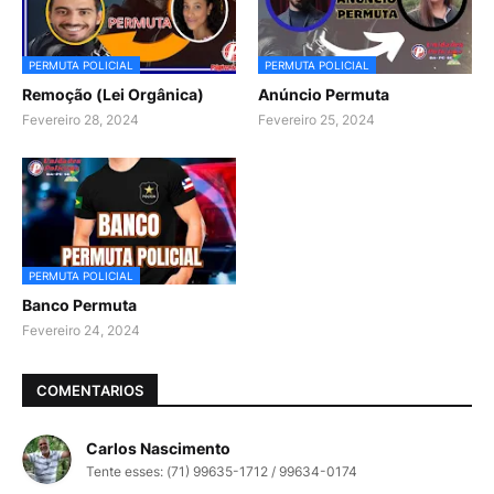
PERMUTA POLICIAL
PERMUTA POLICIAL
Remoção (Lei Orgânica)
Anúncio Permuta
Fevereiro 28, 2024
Fevereiro 25, 2024
PERMUTA POLICIAL
Banco Permuta
Fevereiro 24, 2024
COMENTARIOS
Carlos Nascimento
Tente esses: (71) 99635-1712 / 99634-0174