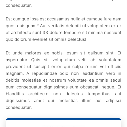
consequatur.
Est cumque ipsa est accusamus nulla et cumque iure nam
quos quisquam? Aut veritatis deleniti ut voluptatem error
et architecto sunt 33 dolore tempore sit minima nesciunt
quo dolorum eveniet sit omnis delectus!
Et unde maiores ex nobis ipsum sit galisum sint. Et
aspernatur Quis sit voluptatum velit ab voluptatem
provident ut suscipit error qui culpa rerum vel officiis
magnam. A repudiandae odio non laudantium vero in
debitis molestiae et nostrum voluptate ea omnis sequi
eum consequatur dignissimos eum obcaecati neque. Et
blanditiis architecto non delectus temporibus aut
dignissimos amet qui molestias illum aut adipisci
consequatur.