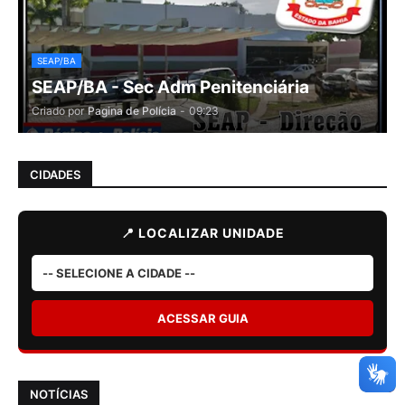
SEAP/BA
SEAP/BA - Sec Adm Penitenciária
Criado por
Pagina de Polícia
-
09:23
CIDADES
📍 LOCALIZAR UNIDADE
ACESSAR GUIA
NOTÍCIAS