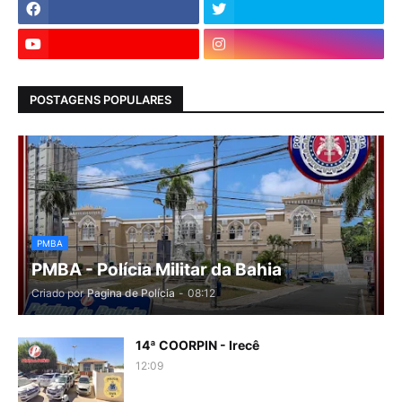
POSTAGENS POPULARES
PMBA
PMBA - Polícia Militar da Bahia
Criado por
Pagina de Polícia
-
08:12
14ª COORPIN - Irecê
12:09