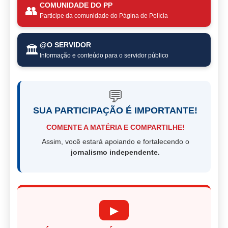
COMUNIDADE DO PP
👥
Participe da comunidade do Página de Polícia
@O SERVIDOR
🏛️
Informação e conteúdo para o servidor público
💬
SUA PARTICIPAÇÃO É IMPORTANTE!
COMENTE A MATÉRIA E COMPARTILHE!
Assim, você estará apoiando e fortalecendo o
jornalismo independente.
▶