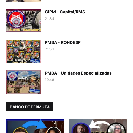
CIPM - Capital/RMS
21:34
PMBA - RONDESP
21:53
PMBA - Unidades Especializadas
19:48
BANCO DE PERMUTA