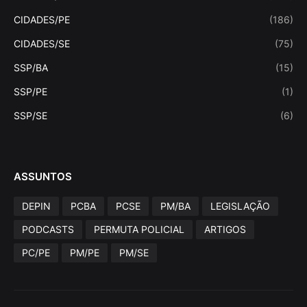
CIDADES/PE
(186)
CIDADES/SE
(75)
SSP/BA
(15)
SSP/PE
(1)
SSP/SE
(6)
ASSUNTOS
DEPIN
PCBA
PCSE
PM/BA
LEGISLAÇÃO
PODCASTS
PERMUTA POLICIAL
ARTIGOS
PC/PE
PM/PE
PM/SE