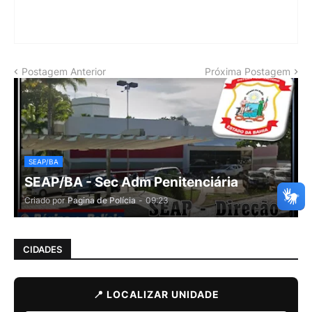
Postagem Anterior
Próxima Postagem
SEAP/BA
SEAP/BA - Sec Adm Penitenciária
Criado por
Pagina de Polícia
-
09:23
CIDADES
📍 LOCALIZAR UNIDADE