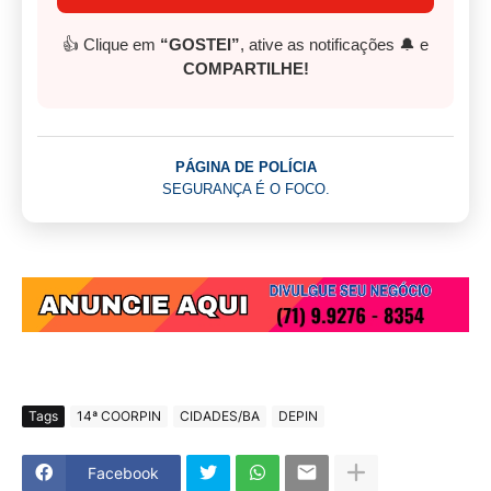
👍 Clique em
“GOSTEI”
, ative as notificações 🔔 e
COMPARTILHE!
PÁGINA DE POLÍCIA
SEGURANÇA É O FOCO.
Tags
14ª COORPIN
CIDADES/BA
DEPIN
Facebook