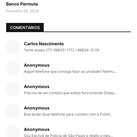
Banco Permuta
Fevereiro 24, 2024
COMENTARIOS
Carlos Nascimento
Tente esses: (71) 99635-1712 / 99634-0174
Anonymous
Algum telefone que consiga falar na unidade? Nenhu...
Anonymous
Preciso de um contato que esteja funcionando Disep...
Anonymous
Boa tarde! Qual telefone para contato com a Polint...
Anonymous
Sou Escrivã de Polícia de São Paulo e relato o mes...