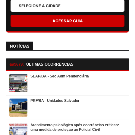
ACESSAR GUIA
NOTÍCIAS
ÚLTIMAS OCORRÊNCIAS
SEAP/BA - Sec Adm Penitenciária
PRF/BA - Unidades Salvador
Atendimento psicológico após ocorrências críticas:
uma medida de proteção ao Policial Civil