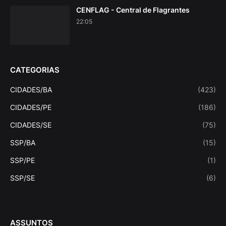
CENFLAG - Central de Flagrantes
22:05
CATEGORIAS
CIDADES/BA
(423)
CIDADES/PE
(186)
CIDADES/SE
(75)
SSP/BA
(15)
SSP/PE
(1)
SSP/SE
(6)
ASSUNTOS