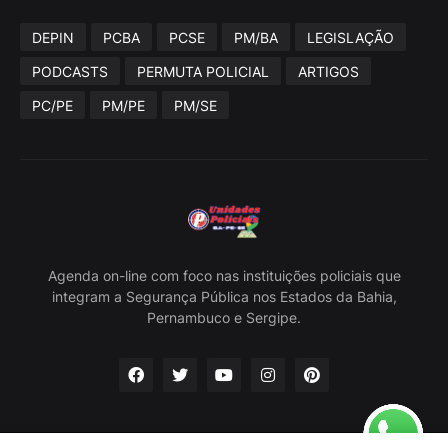
DEPIN
PCBA
PCSE
PM/BA
LEGISLAÇÃO
PODCASTS
PERMUTA POLICIAL
ARTIGOS
PC/PE
PM/PE
PM/SE
Agenda on-line com foco nas instituições policiais que
integram a Segurança Pública nos Estados da Bahia,
Pernambuco e Sergipe.