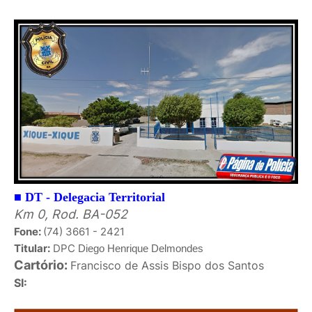
■
DT - Delegacia Territorial
Km 0, Rod. BA-052
Fone:
(74) 3661 - 2421
Titular:
DPC
Diego Henrique Delmondes
Cartório:
Francisco de Assis Bispo dos Santos
SI: