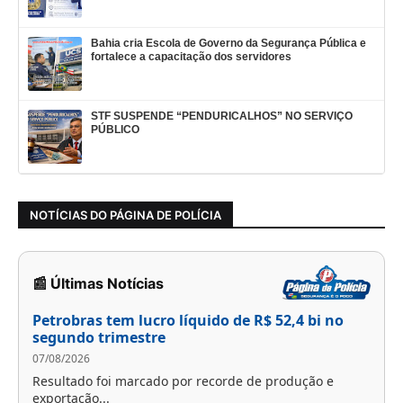
Bahia cria Escola de Governo da Segurança Pública e
fortalece a capacitação dos servidores
STF SUSPENDE “PENDURICALHOS” NO SERVIÇO
PÚBLICO
NOTÍCIAS DO PÁGINA DE POLÍCIA
📰 Últimas Notícias
Petrobras tem lucro líquido de R$ 52,4 bi no
segundo trimestre
07/08/2026
Resultado foi marcado por recorde de produção e
exportação...