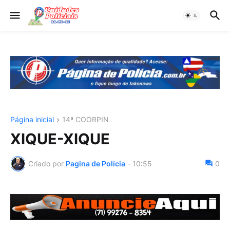
Página inicial
14ª COORPIN
XIQUE-XIQUE
Criado por
Pagina de Polícia
-
10:55
0