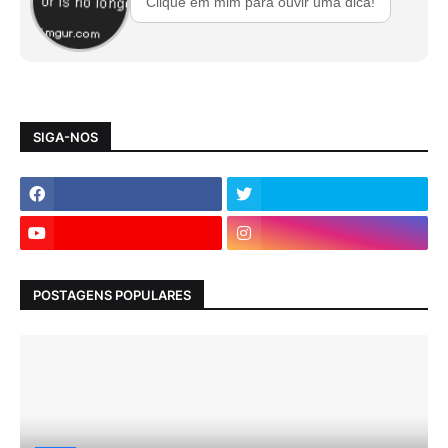
Clique em mim para ouvir uma dica!
SIGA-NOS
POSTAGENS POPULARES