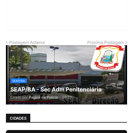
Postagem Anterior
Próxima Postagem
SEAP/BA
SEAP/BA - Sec Adm Penitenciária
Criado por
Pagina de Polícia
-
09:23
CIDADES