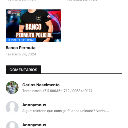
PERMUTA POLICIAL
Banco Permuta
Fevereiro 24, 2024
COMENTARIOS
Carlos Nascimento
Tente esses: (71) 99635-1712 / 99634-0174
Anonymous
Algum telefone que consiga falar na unidade? Nenhu...
Anonymous