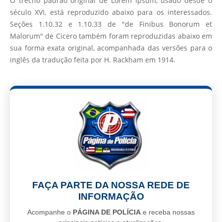
O trecho padrão original de Lorem Ipsum, usado desde o
século XVI, está reproduzido abaixo para os interessados.
Seções 1.10.32 e 1.10.33 de "de Finibus Bonorum et
Malorum" de Cicero também foram reproduzidas abaixo em
sua forma exata original, acompanhada das versões para o
inglês da tradução feita por H. Rackham em 1914.
FAÇA PARTE DA NOSSA REDE DE
INFORMAÇÃO
Acompanhe o
PÁGINA DE POLÍCIA
e receba nossas