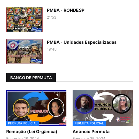
PMBA - RONDESP
21:53
PMBA - Unidades Especializadas
19:48
BANCO DE PERMUTA
PERMUTA POLICIAL
PERMUTA POLICIAL
Remoção (Lei Orgânica)
Anúncio Permuta
Fevereiro 28, 2024
Fevereiro 25, 2024