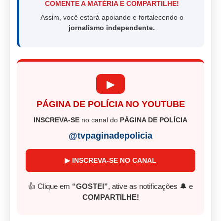
COMENTE A MATÉRIA E COMPARTILHE!
Assim, você estará apoiando e fortalecendo o
jornalismo independente.
▶
PÁGINA DE POLÍCIA NO YOUTUBE
INSCREVA-SE
no canal do
PÁGINA DE POLÍCIA
@tvpaginadepolicia
▶ INSCREVA-SE NO CANAL
👍 Clique em
“GOSTEI”
, ative as notificações 🔔 e
COMPARTILHE!