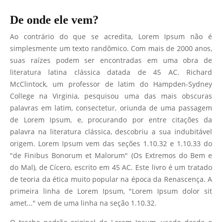
De onde ele vem?
Ao contrário do que se acredita, Lorem Ipsum não é
simplesmente um texto randômico. Com mais de 2000 anos,
suas raízes podem ser encontradas em uma obra de
literatura latina clássica datada de 45 AC. Richard
McClintock, um professor de latim do Hampden-Sydney
College na Virginia, pesquisou uma das mais obscuras
palavras em latim, consectetur, oriunda de uma passagem
de Lorem Ipsum, e, procurando por entre citações da
palavra na literatura clássica, descobriu a sua indubitável
origem. Lorem Ipsum vem das seções 1.10.32 e 1.10.33 do
"de Finibus Bonorum et Malorum" (Os Extremos do Bem e
do Mal), de Cícero, escrito em 45 AC. Este livro é um tratado
de teoria da ética muito popular na época da Renascença. A
primeira linha de Lorem Ipsum, "Lorem Ipsum dolor sit
amet..." vem de uma linha na seção 1.10.32.