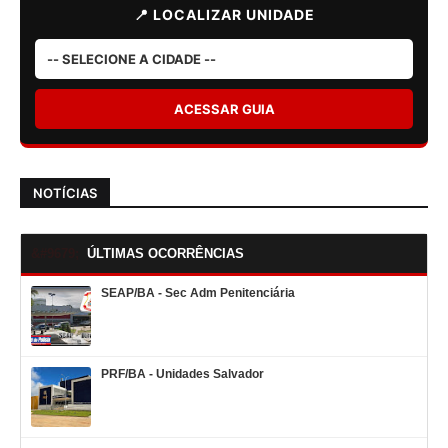
📍 LOCALIZAR UNIDADE
ACESSAR GUIA
NOTÍCIAS
ÚLTIMAS OCORRÊNCIAS
SEAP/BA - Sec Adm Penitenciária
PRF/BA - Unidades Salvador