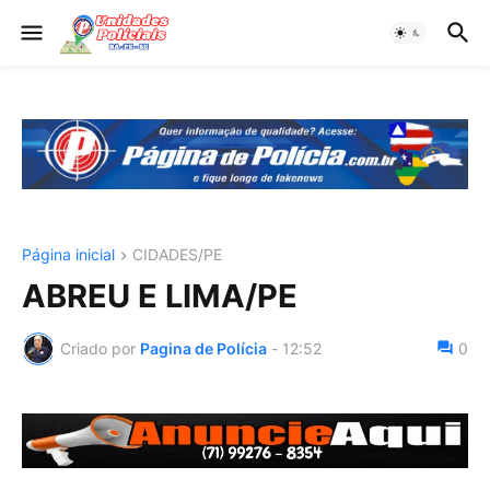
Página inicial
CIDADES/PE
ABREU E LIMA/PE
Criado por
Pagina de Polícia
-
12:52
0