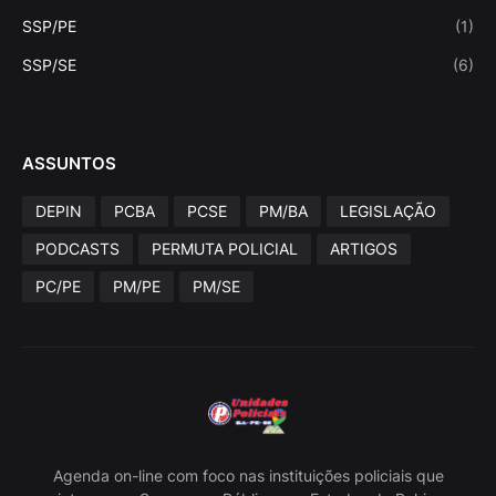
SSP/PE
(1)
SSP/SE
(6)
ASSUNTOS
DEPIN
PCBA
PCSE
PM/BA
LEGISLAÇÃO
PODCASTS
PERMUTA POLICIAL
ARTIGOS
PC/PE
PM/PE
PM/SE
Agenda on-line com foco nas instituições policiais que