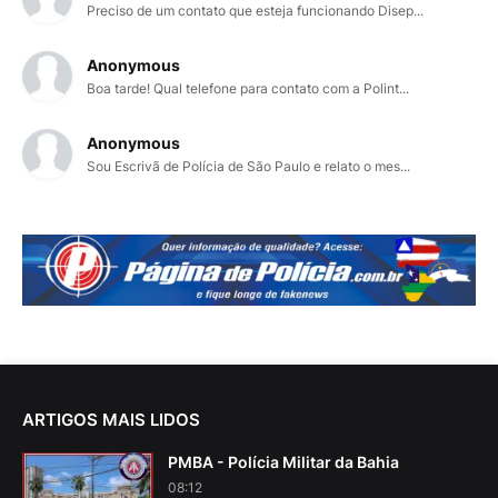
Preciso de um contato que esteja funcionando Disep...
Anonymous
Boa tarde! Qual telefone para contato com a Polint...
Anonymous
Sou Escrivã de Polícia de São Paulo e relato o mes...
ARTIGOS MAIS LIDOS
PMBA - Polícia Militar da Bahia
08:12