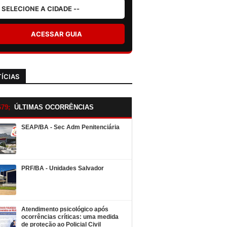
ACESSAR GUIA
ÍCIAS
ÚLTIMAS OCORRÊNCIAS
SEAP/BA - Sec Adm Penitenciária
PRF/BA - Unidades Salvador
Atendimento psicológico após
ocorrências críticas: uma medida
de proteção ao Policial Civil