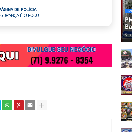
PÁGINA DE POLÍCIA
PM
GURANÇA É O FOCO.
PM
Ba
Cria