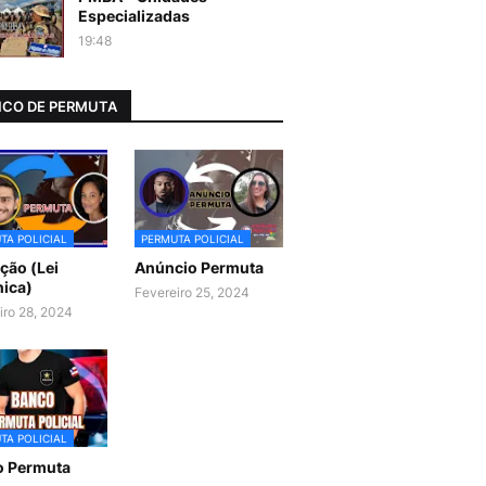
Especializadas
19:48
CO DE PERMUTA
TA POLICIAL
PERMUTA POLICIAL
ão (Lei
Anúncio Permuta
ica)
Fevereiro 25, 2024
iro 28, 2024
TA POLICIAL
o Permuta