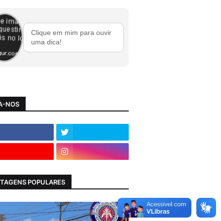
Clique em mim para ouvir
uma dica!
A-NOS
TAGENS POPULARES