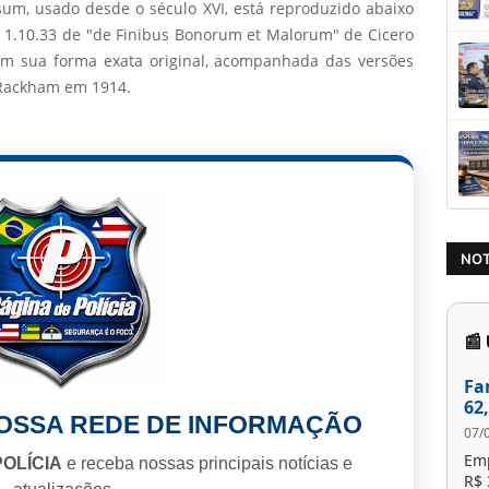
sum, usado desde o século XVI, está reproduzido abaixo
e 1.10.33 de "de Finibus Bonorum et Malorum" de Cicero
m sua forma exata original, acompanhada das versões
. Rackham em 1914.
NOT
📰
Fa
62
NOSSA REDE DE INFORMAÇÃO
07/
Em
POLÍCIA
e receba nossas principais notícias e
R$ 