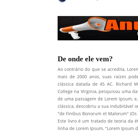
De onde ele vem?
Ao contrário do que se acredita, Lo
mais de 2000 anos, suas raízes pod
clássica datada de 45 AC. Richard 
College na Virginia, pesquisou uma da
de uma passagem de Lorem Ipsum, e, p
clássica, descobriu a sua indubitável
"de Finibus Bonorum et Malorum" (Os E
Este livro é um tratado de teoria da 
linha de Lorem Ipsum, "Lorem Ipsum do