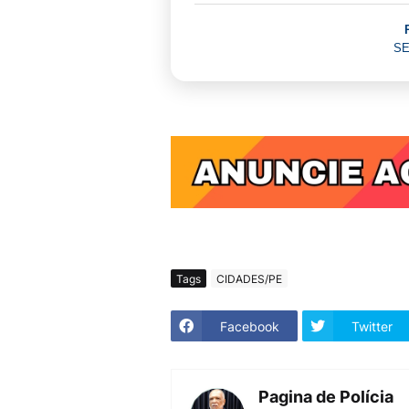
SE
Tags
CIDADES/PE
Facebook
Twitter
Pagina de Polícia