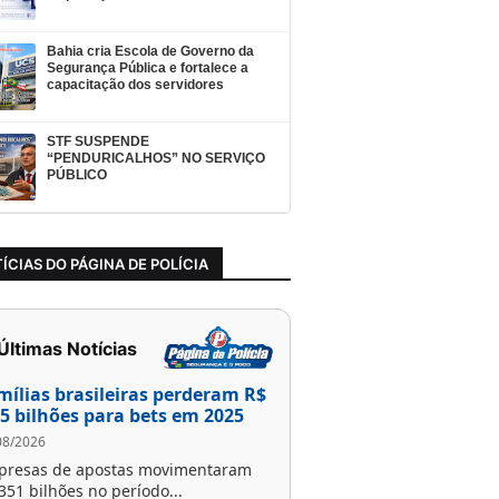
Bahia cria Escola de Governo da
Segurança Pública e fortalece a
capacitação dos servidores
STF SUSPENDE
“PENDURICALHOS” NO SERVIÇO
PÚBLICO
ÍCIAS DO PÁGINA DE POLÍCIA
 Últimas Notícias
mílias brasileiras perderam R$
,5 bilhões para bets em 2025
08/2026
presas de apostas movimentaram
351 bilhões no período...