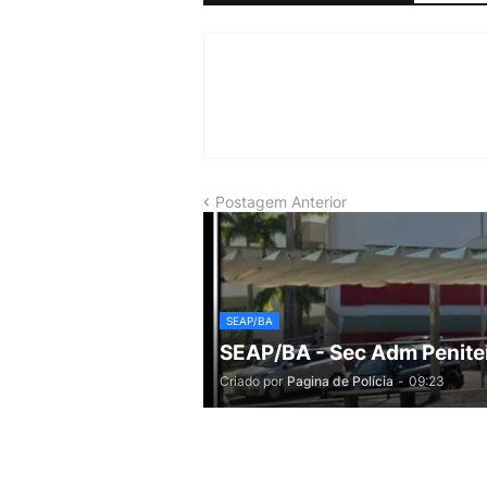
Postagem Anterior
SEAP/BA
SEAP/BA - Sec Adm Penite
Criado por
Pagina de Polícia
-
09:23