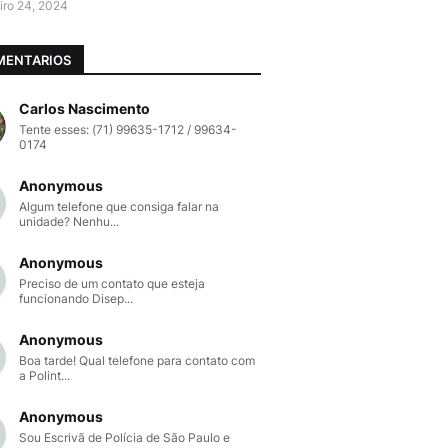
iro 24, 2024
MENTARIOS
Carlos Nascimento
Tente esses: (71) 99635-1712 / 99634-
0174
Anonymous
Algum telefone que consiga falar na
unidade? Nenhu...
Anonymous
Preciso de um contato que esteja
funcionando Disep...
Anonymous
Boa tarde! Qual telefone para contato com
a Polint...
Anonymous
Sou Escrivã de Polícia de São Paulo e