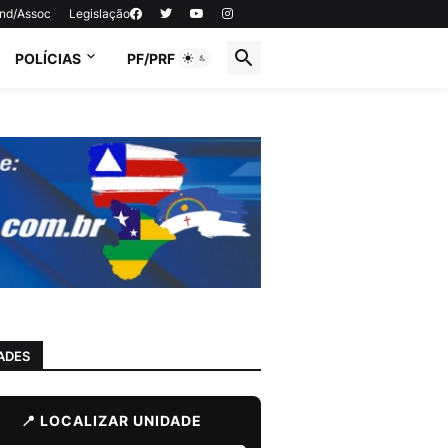
ind/Assoc
Legislação
POLÍCIAS
PF/PRF
ADES
📍 LOCALIZAR UNIDADE