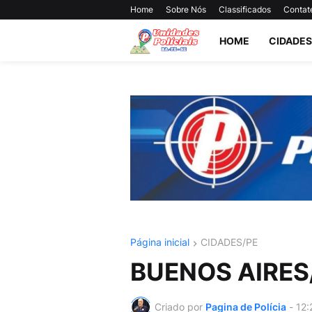
Home
Sobre Nós
Classificados
Contat
HOME
CIDADES
Página inicial
CIDADES/PE
BUENOS AIRES
Criado por
Pagina de Polícia
-
12: