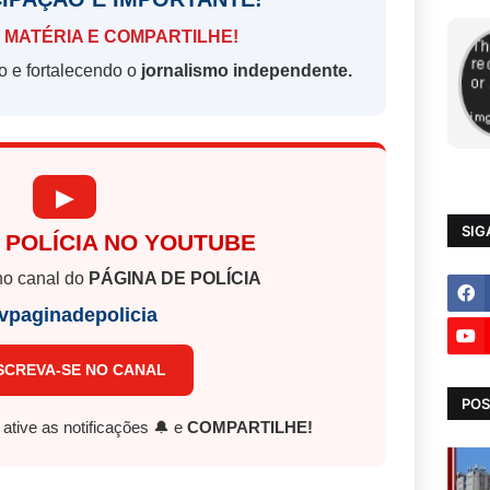
 MATÉRIA E COMPARTILHE!
o e fortalecendo o
jornalismo independente.
▶
SIG
 POLÍCIA NO YOUTUBE
o canal do
PÁGINA DE POLÍCIA
vpaginadepolicia
SCREVA-SE NO CANAL
POS
, ative as notificações 🔔 e
COMPARTILHE!