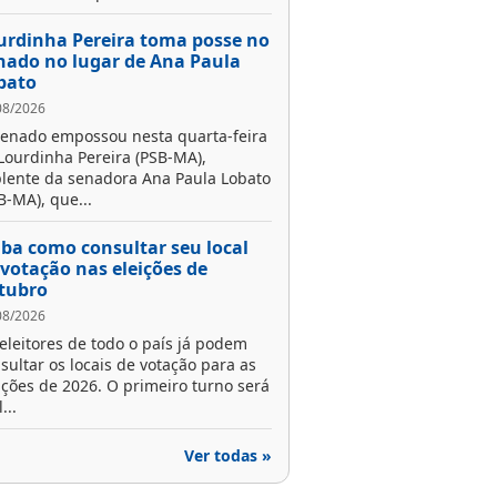
urdinha Pereira toma posse no
nado no lugar de Ana Paula
bato
08/2026
enado empossou nesta quarta-feira
 Lourdinha Pereira (PSB-MA),
lente da senadora Ana Paula Lobato
B-MA), que...
iba como consultar seu local
 votação nas eleições de
tubro
08/2026
eleitores de todo o país já podem
sultar os locais de votação para as
ições de 2026. O primeiro turno será
...
Ver todas »