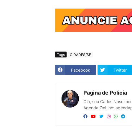
Tags
CIDADES/SE
Facebook
Twitter
Pagina de Polícia
Olá, sou Carlos Nascimen
Agenda OnLine: agendapo