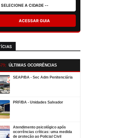
ACESSAR GUIA
ÍCIAS
ÚLTIMAS OCORRÊNCIAS
SEAP/BA - Sec Adm Penitenciária
PRF/BA - Unidades Salvador
Atendimento psicológico após
ocorrências críticas: uma medida
de proteção ao Policial Civil