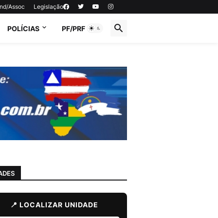
ind/Assoc
Legislação
POLÍCIAS
PF/PRF
ADES
📍 LOCALIZAR UNIDADE