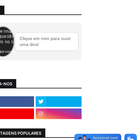
X
Clique em mim para ouvir
uma dica!
A-NOS
TAGENS POPULARES