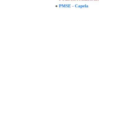
●
PMSE - Capela