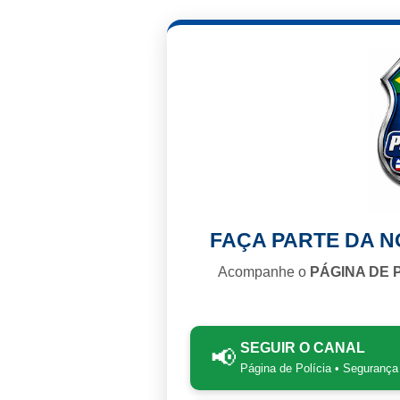
FAÇA PARTE DA 
Acompanhe o
PÁGINA DE 
SEGUIR O CANAL
📢
Página de Polícia • Segurança