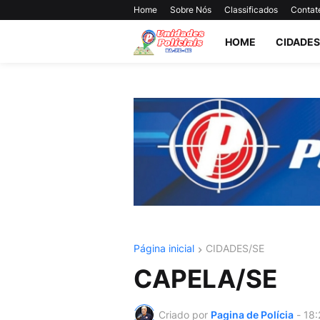
Home
Sobre Nós
Classificados
Contat
HOME
CIDADES
Página inicial
CIDADES/SE
CAPELA/SE
Criado por
Pagina de Polícia
-
18: