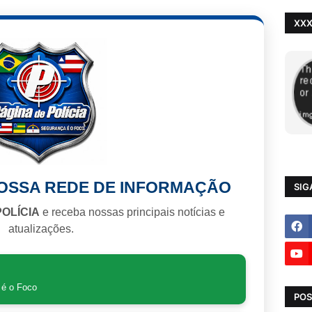
XX
NOSSA REDE DE INFORMAÇÃO
SIG
POLÍCIA
e receba nossas principais notícias e
atualizações.
 é o Foco
POS