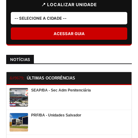
📍 LOCALIZAR UNIDADE
ACESSAR GUIA
NOTÍCIAS
ÚLTIMAS OCORRÊNCIAS
SEAP/BA - Sec Adm Penitenciária
PRF/BA - Unidades Salvador