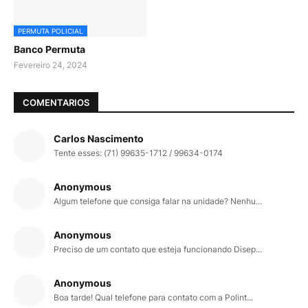
PERMUTA POLICIAL
Banco Permuta
Fevereiro 24, 2024
COMENTARIOS
Carlos Nascimento
Tente esses: (71) 99635-1712 / 99634-0174
Anonymous
Algum telefone que consiga falar na unidade? Nenhu...
Anonymous
Preciso de um contato que esteja funcionando Disep...
Anonymous
Boa tarde! Qual telefone para contato com a Polint...