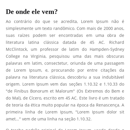
De onde ele vem?
Ao contrário do que se acredita, Lorem Ipsum não é
simplesmente um texto randômico. Com mais de 2000 anos,
suas raízes podem ser encontradas em uma obra de
literatura latina clássica datada de 45 AC. Richard
McClintock, um professor de latim do Hampden-Sydney
College na Virginia, pesquisou uma das mais obscuras
palavras em latim, consectetur, oriunda de uma passagem
de Lorem Ipsum, e, procurando por entre citações da
palavra na literatura clássica, descobriu a sua indubitável
origem. Lorem Ipsum vem das seções 1.10.32 e 1.10.33 do
"de Finibus Bonorum et Malorum" (Os Extremos do Bem e
do Mal), de Cícero, escrito em 45 AC. Este livro é um tratado
de teoria da ética muito popular na época da Renascença. A
primeira linha de Lorem Ipsum, "Lorem Ipsum dolor sit
amet..." vem de uma linha na seção 1.10.32.