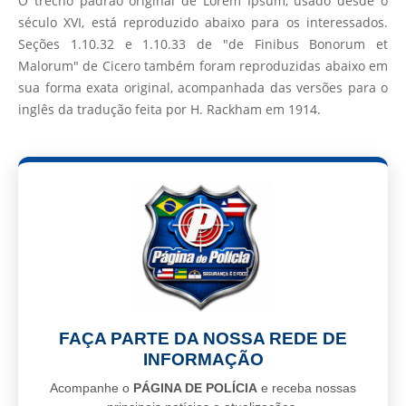
O trecho padrão original de Lorem Ipsum, usado desde o
século XVI, está reproduzido abaixo para os interessados.
Seções 1.10.32 e 1.10.33 de "de Finibus Bonorum et
Malorum" de Cicero também foram reproduzidas abaixo em
sua forma exata original, acompanhada das versões para o
inglês da tradução feita por H. Rackham em 1914.
FAÇA PARTE DA NOSSA REDE DE
INFORMAÇÃO
Acompanhe o
PÁGINA DE POLÍCIA
e receba nossas