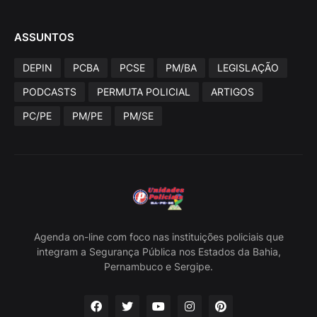
ASSUNTOS
DEPIN
PCBA
PCSE
PM/BA
LEGISLAÇÃO
PODCASTS
PERMUTA POLICIAL
ARTIGOS
PC/PE
PM/PE
PM/SE
Agenda on-line com foco nas instituições policiais que
integram a Segurança Pública nos Estados da Bahia,
Pernambuco e Sergipe.