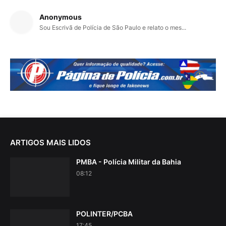
Anonymous
Sou Escrivã de Polícia de São Paulo e relato o mes...
ARTIGOS MAIS LIDOS
PMBA - Polícia Militar da Bahia
08:12
POLINTER/PCBA
17:45