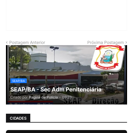
Postagem Anterior
Próxima Postagem
SEAP/BA
SEAP/BA - Sec Adm Penitenciária
Criado por
Pagina de Polícia
-
09:23
CIDADES