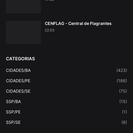
CENFLAG - Central de Flagrantes
22:05
CATEGORIAS
CIDADES/BA
(423)
CIDADES/PE
(186)
CIDADES/SE
(75)
SSP/BA
(15)
SSP/PE
(1)
SSP/SE
(6)