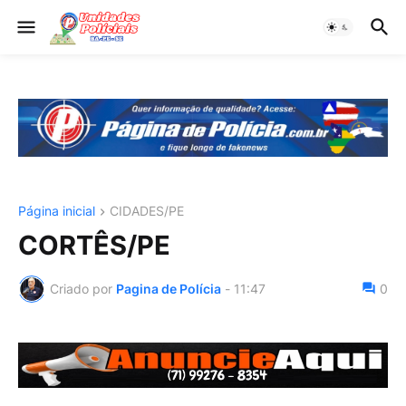
Página inicial
CIDADES/PE
CORTÊS/PE
Criado por
Pagina de Polícia
-
11:47
0