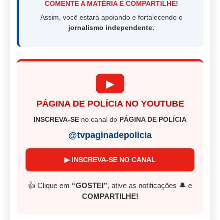
COMENTE A MATÉRIA E COMPARTILHE!
Assim, você estará apoiando e fortalecendo o
jornalismo independente.
▶
PÁGINA DE POLÍCIA NO YOUTUBE
INSCREVA-SE
no canal do
PÁGINA DE POLÍCIA
@tvpaginadepolicia
▶ INSCREVA-SE NO CANAL
👍 Clique em
“GOSTEI”
, ative as notificações 🔔 e
COMPARTILHE!