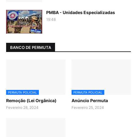
PMBA - Unidades Especializadas
19:48
BANCO DE PERMUTA
PERMUTA POLICIAL
PERMUTA POLICIAL
Remoção (Lei Orgânica)
Anúncio Permuta
Fevereiro 28, 2024
Fevereiro 25, 2024