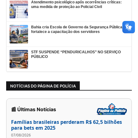
Atendimento psicológico após ocorrências críticas:
uma medida de proteção ao Policial Civil
Bahia cria Escola de Governo da Segurança Pública e
fortalece a capacitação dos servidores
STF SUSPENDE “PENDURICALHOS” NO SERVIÇO
PÚBLICO
NOTÍCIAS DO PÁGINA DE POLÍCIA
📰 Últimas Notícias
Famílias brasileiras perderam R$ 62,5 bilhões
para bets em 2025
07/08/2026