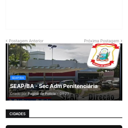
Postagem Anterior
Próxima Postagem
SEAP/BA
SEAP/BA - Sec Adm Penitenciária
Criado por
Pagina de Polícia
-
09:23
CIDADES