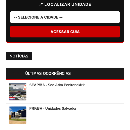
📍 LOCALIZAR UNIDADE
ACESSAR GUIA
NOTÍCIAS
ÚLTIMAS OCORRÊNCIAS
SEAP/BA - Sec Adm Penitenciária
PRF/BA - Unidades Salvador