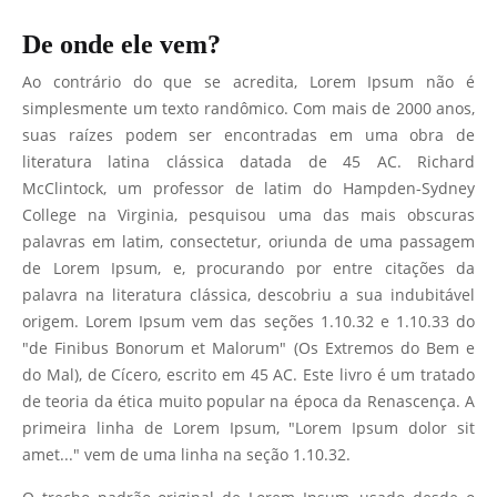
De onde ele vem?
Ao contrário do que se acredita, Lorem Ipsum não é
simplesmente um texto randômico. Com mais de 2000 anos,
suas raízes podem ser encontradas em uma obra de
literatura latina clássica datada de 45 AC. Richard
McClintock, um professor de latim do Hampden-Sydney
College na Virginia, pesquisou uma das mais obscuras
palavras em latim, consectetur, oriunda de uma passagem
de Lorem Ipsum, e, procurando por entre citações da
palavra na literatura clássica, descobriu a sua indubitável
origem. Lorem Ipsum vem das seções 1.10.32 e 1.10.33 do
"de Finibus Bonorum et Malorum" (Os Extremos do Bem e
do Mal), de Cícero, escrito em 45 AC. Este livro é um tratado
de teoria da ética muito popular na época da Renascença. A
primeira linha de Lorem Ipsum, "Lorem Ipsum dolor sit
amet..." vem de uma linha na seção 1.10.32.