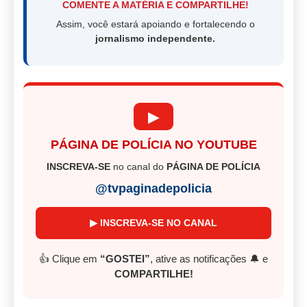
COMENTE A MATÉRIA E COMPARTILHE!
Assim, você estará apoiando e fortalecendo o
jornalismo independente.
▶
PÁGINA DE POLÍCIA NO YOUTUBE
INSCREVA-SE
no canal do
PÁGINA DE POLÍCIA
@tvpaginadepolicia
▶ INSCREVA-SE NO CANAL
👍 Clique em
“GOSTEI”
, ative as notificações 🔔 e
COMPARTILHE!