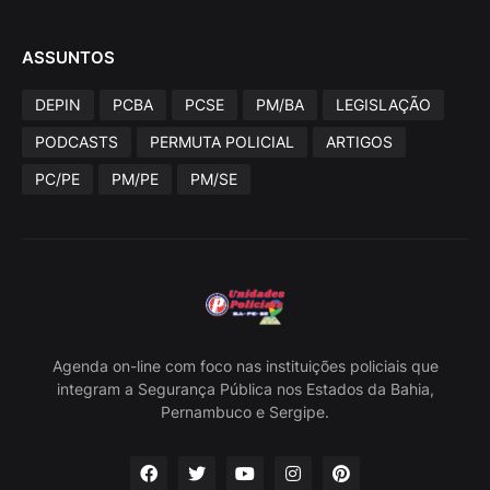
ASSUNTOS
DEPIN
PCBA
PCSE
PM/BA
LEGISLAÇÃO
PODCASTS
PERMUTA POLICIAL
ARTIGOS
PC/PE
PM/PE
PM/SE
Agenda on-line com foco nas instituições policiais que
integram a Segurança Pública nos Estados da Bahia,
Pernambuco e Sergipe.