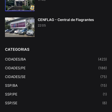
CENFLAG - Central de Flagrantes
22:05
CATEGORIAS
CIDADES/BA
(423)
CIDADES/PE
(186)
CIDADES/SE
(75)
SSP/BA
(15)
SSP/PE
(1)
SSP/SE
(6)