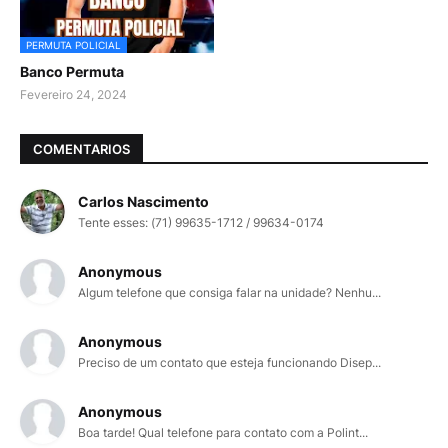
PERMUTA POLICIAL
Banco Permuta
Fevereiro 24, 2024
COMENTARIOS
Carlos Nascimento
Tente esses: (71) 99635-1712 / 99634-0174
Anonymous
Algum telefone que consiga falar na unidade? Nenhu...
Anonymous
Preciso de um contato que esteja funcionando Disep...
Anonymous
Boa tarde! Qual telefone para contato com a Polint...