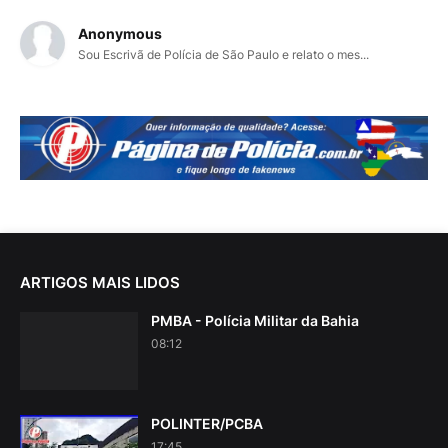
Anonymous
Sou Escrivã de Polícia de São Paulo e relato o mes...
ARTIGOS MAIS LIDOS
PMBA - Polícia Militar da Bahia
08:12
POLINTER/PCBA
17:45