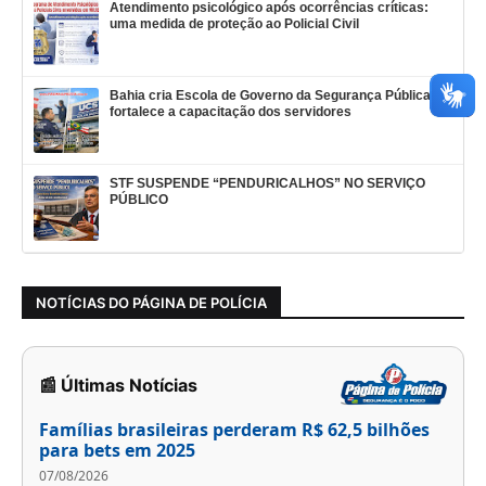
Atendimento psicológico após ocorrências críticas:
uma medida de proteção ao Policial Civil
Bahia cria Escola de Governo da Segurança Pública e
fortalece a capacitação dos servidores
STF SUSPENDE “PENDURICALHOS” NO SERVIÇO
PÚBLICO
NOTÍCIAS DO PÁGINA DE POLÍCIA
📰 Últimas Notícias
Famílias brasileiras perderam R$ 62,5 bilhões
para bets em 2025
07/08/2026