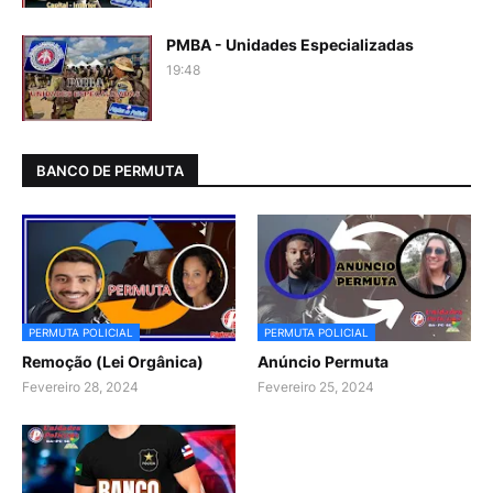
PMBA - Unidades Especializadas
19:48
BANCO DE PERMUTA
PERMUTA POLICIAL
PERMUTA POLICIAL
Remoção (Lei Orgânica)
Anúncio Permuta
Fevereiro 28, 2024
Fevereiro 25, 2024