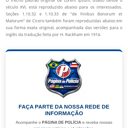
O trecho padrão original de Lorem Ipsum, usado desde o
século XVI, está reproduzido abaixo para os interessados.
Seções 1.10.32 e 1.10.33 de "de Finibus Bonorum et
Malorum" de Cicero também foram reproduzidas abaixo em
sua forma exata original, acompanhada das versões para o
inglês da tradução feita por H. Rackham em 1914.
FAÇA PARTE DA NOSSA REDE DE
INFORMAÇÃO
Acompanhe o
PÁGINA DE POLÍCIA
e receba nossas