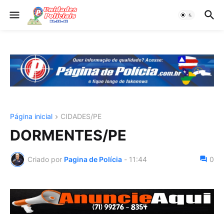
Página inicial
CIDADES/PE
DORMENTES/PE
Criado por
Pagina de Polícia
-
11:44
0