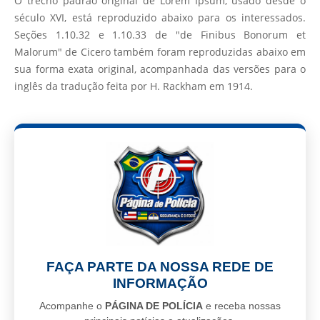
O trecho padrão original de Lorem Ipsum, usado desde o
século XVI, está reproduzido abaixo para os interessados.
Seções 1.10.32 e 1.10.33 de "de Finibus Bonorum et
Malorum" de Cicero também foram reproduzidas abaixo em
sua forma exata original, acompanhada das versões para o
inglês da tradução feita por H. Rackham em 1914.
FAÇA PARTE DA NOSSA REDE DE
INFORMAÇÃO
Acompanhe o
PÁGINA DE POLÍCIA
e receba nossas