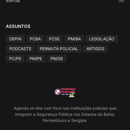
SSP/SE
(6)
ASSUNTOS
DEPIN
PCBA
PCSE
PM/BA
LEGISLAÇÃO
PODCASTS
PERMUTA POLICIAL
ARTIGOS
PC/PE
PM/PE
PM/SE
Agenda on-line com foco nas instituições policiais que
integram a Segurança Pública nos Estados da Bahia,
Pernambuco e Sergipe.