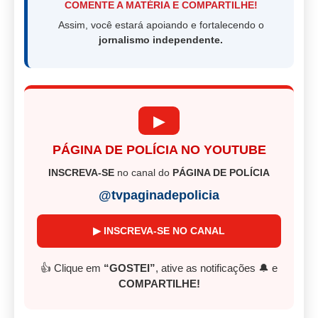
COMENTE A MATÉRIA E COMPARTILHE!
Assim, você estará apoiando e fortalecendo o
jornalismo independente.
▶
PÁGINA DE POLÍCIA NO YOUTUBE
INSCREVA-SE
no canal do
PÁGINA DE POLÍCIA
@tvpaginadepolicia
▶ INSCREVA-SE NO CANAL
👍 Clique em
“GOSTEI”
, ative as notificações 🔔 e
COMPARTILHE!