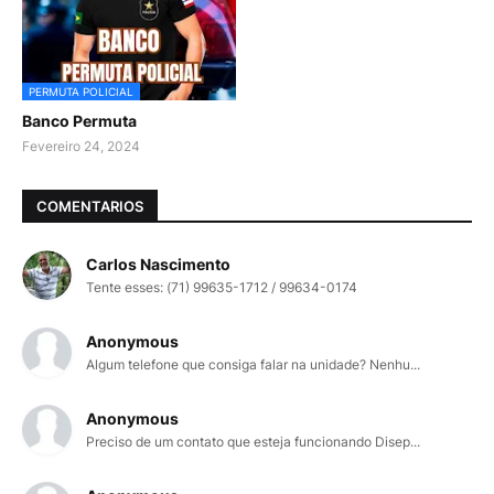
PERMUTA POLICIAL
Banco Permuta
Fevereiro 24, 2024
COMENTARIOS
Carlos Nascimento
Tente esses: (71) 99635-1712 / 99634-0174
Anonymous
Algum telefone que consiga falar na unidade? Nenhu...
Anonymous
Preciso de um contato que esteja funcionando Disep...