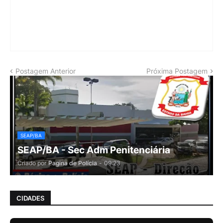
Postagem Anterior
Próxima Postagem
SEAP/BA
SEAP/BA - Sec Adm Penitenciária
Criado por
Pagina de Polícia
-
09:23
CIDADES