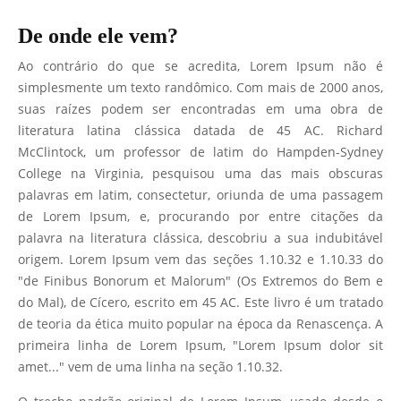
De onde ele vem?
Ao contrário do que se acredita, Lorem Ipsum não é
simplesmente um texto randômico. Com mais de 2000 anos,
suas raízes podem ser encontradas em uma obra de
literatura latina clássica datada de 45 AC. Richard
McClintock, um professor de latim do Hampden-Sydney
College na Virginia, pesquisou uma das mais obscuras
palavras em latim, consectetur, oriunda de uma passagem
de Lorem Ipsum, e, procurando por entre citações da
palavra na literatura clássica, descobriu a sua indubitável
origem. Lorem Ipsum vem das seções 1.10.32 e 1.10.33 do
"de Finibus Bonorum et Malorum" (Os Extremos do Bem e
do Mal), de Cícero, escrito em 45 AC. Este livro é um tratado
de teoria da ética muito popular na época da Renascença. A
primeira linha de Lorem Ipsum, "Lorem Ipsum dolor sit
amet..." vem de uma linha na seção 1.10.32.