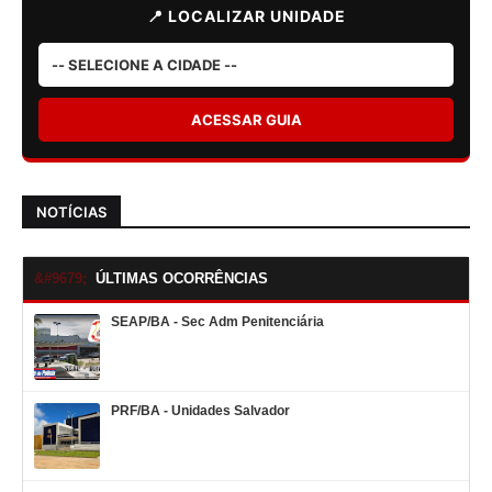
📍 LOCALIZAR UNIDADE
ACESSAR GUIA
NOTÍCIAS
ÚLTIMAS OCORRÊNCIAS
SEAP/BA - Sec Adm Penitenciária
PRF/BA - Unidades Salvador