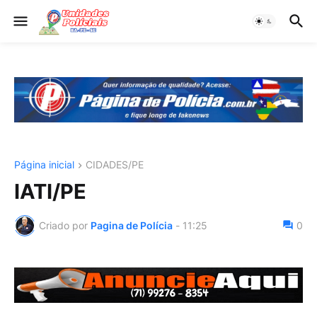
Página inicial
CIDADES/PE
IATI/PE
Criado por
Pagina de Polícia
-
11:25
0