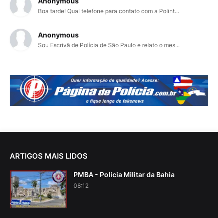
Anonymous
Boa tarde! Qual telefone para contato com a Polint...
Anonymous
Sou Escrivã de Polícia de São Paulo e relato o mes...
ARTIGOS MAIS LIDOS
PMBA - Polícia Militar da Bahia
08:12