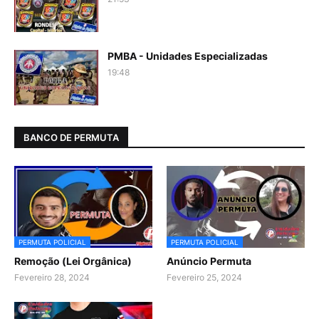
PMBA - Unidades Especializadas
19:48
BANCO DE PERMUTA
PERMUTA POLICIAL
PERMUTA POLICIAL
Remoção (Lei Orgânica)
Anúncio Permuta
Fevereiro 28, 2024
Fevereiro 25, 2024