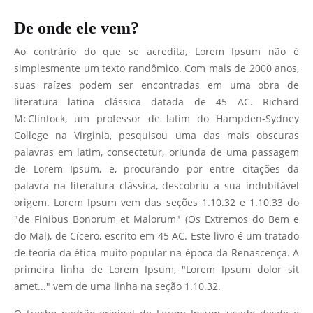
De onde ele vem?
Ao contrário do que se acredita, Lorem Ipsum não é
simplesmente um texto randômico. Com mais de 2000 anos,
suas raízes podem ser encontradas em uma obra de
literatura latina clássica datada de 45 AC. Richard
McClintock, um professor de latim do Hampden-Sydney
College na Virginia, pesquisou uma das mais obscuras
palavras em latim, consectetur, oriunda de uma passagem
de Lorem Ipsum, e, procurando por entre citações da
palavra na literatura clássica, descobriu a sua indubitável
origem. Lorem Ipsum vem das seções 1.10.32 e 1.10.33 do
"de Finibus Bonorum et Malorum" (Os Extremos do Bem e
do Mal), de Cícero, escrito em 45 AC. Este livro é um tratado
de teoria da ética muito popular na época da Renascença. A
primeira linha de Lorem Ipsum, "Lorem Ipsum dolor sit
amet..." vem de uma linha na seção 1.10.32.