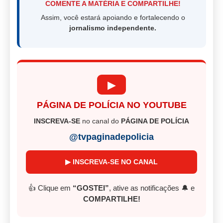
COMENTE A MATÉRIA E COMPARTILHE!
Assim, você estará apoiando e fortalecendo o
jornalismo independente.
▶
PÁGINA DE POLÍCIA NO YOUTUBE
INSCREVA-SE
no canal do
PÁGINA DE POLÍCIA
@tvpaginadepolicia
▶ INSCREVA-SE NO CANAL
👍 Clique em
“GOSTEI”
, ative as notificações 🔔 e
COMPARTILHE!