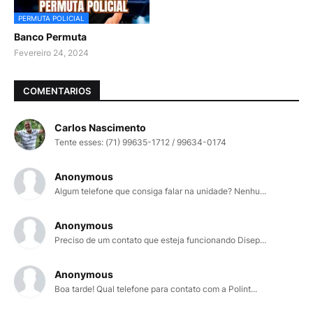
PERMUTA POLICIAL
Banco Permuta
Fevereiro 24, 2024
COMENTARIOS
Carlos Nascimento
Tente esses: (71) 99635-1712 / 99634-0174
Anonymous
Algum telefone que consiga falar na unidade? Nenhu...
Anonymous
Preciso de um contato que esteja funcionando Disep...
Anonymous
Boa tarde! Qual telefone para contato com a Polint...