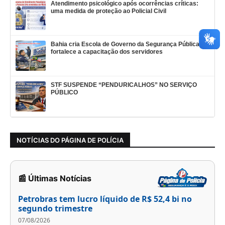
Atendimento psicológico após ocorrências críticas:
uma medida de proteção ao Policial Civil
Bahia cria Escola de Governo da Segurança Pública e
fortalece a capacitação dos servidores
STF SUSPENDE “PENDURICALHOS” NO SERVIÇO
PÚBLICO
NOTÍCIAS DO PÁGINA DE POLÍCIA
📰 Últimas Notícias
Petrobras tem lucro líquido de R$ 52,4 bi no
segundo trimestre
07/08/2026