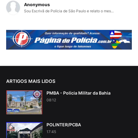
Anonymous
Sou Escrivã de Polícia de São Paulo e relato o mes...
ARTIGOS MAIS LIDOS
PMBA - Polícia Militar da Bahia
08:12
POLINTER/PCBA
17:45