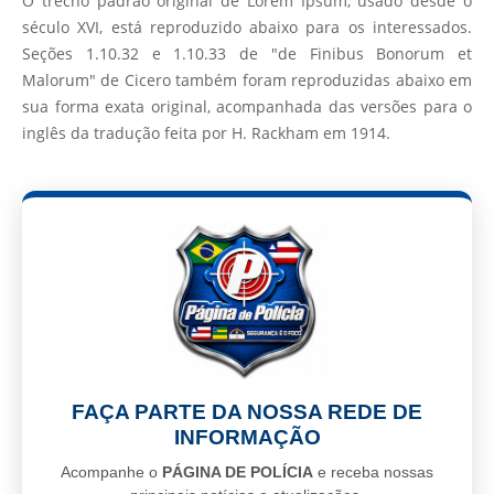
O trecho padrão original de Lorem Ipsum, usado desde o
século XVI, está reproduzido abaixo para os interessados.
Seções 1.10.32 e 1.10.33 de "de Finibus Bonorum et
Malorum" de Cicero também foram reproduzidas abaixo em
sua forma exata original, acompanhada das versões para o
inglês da tradução feita por H. Rackham em 1914.
FAÇA PARTE DA NOSSA REDE DE
INFORMAÇÃO
Acompanhe o
PÁGINA DE POLÍCIA
e receba nossas