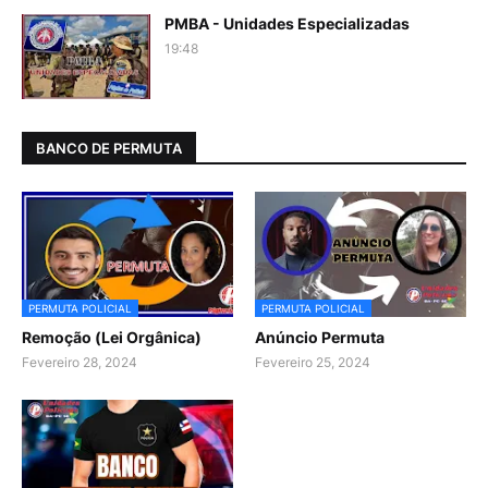
PMBA - Unidades Especializadas
19:48
BANCO DE PERMUTA
PERMUTA POLICIAL
PERMUTA POLICIAL
Remoção (Lei Orgânica)
Anúncio Permuta
Fevereiro 28, 2024
Fevereiro 25, 2024