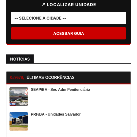
📍 LOCALIZAR UNIDADE
ACESSAR GUIA
NOTÍCIAS
ÚLTIMAS OCORRÊNCIAS
SEAP/BA - Sec Adm Penitenciária
PRF/BA - Unidades Salvador