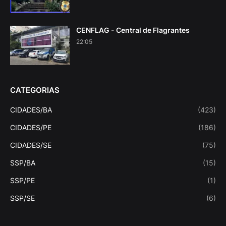
CENFLAG - Central de Flagrantes
22:05
CATEGORIAS
CIDADES/BA
(423)
CIDADES/PE
(186)
CIDADES/SE
(75)
SSP/BA
(15)
SSP/PE
(1)
SSP/SE
(6)