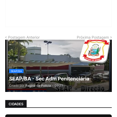
Postagem Anterior
Próxima Postagem
SEAP/BA
SEAP/BA - Sec Adm Penitenciária
Criado por
Pagina de Polícia
-
09:23
CIDADES