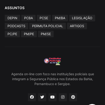
ASSUNTOS
DEPIN
PCBA
PCSE
PM/BA
LEGISLAÇÃO
PODCASTS
PERMUTA POLICIAL
ARTIGOS
PC/PE
PM/PE
PM/SE
Agenda on-line com foco nas instituições policiais que
integram a Segurança Pública nos Estados da Bahia,
Pernambuco e Sergipe.