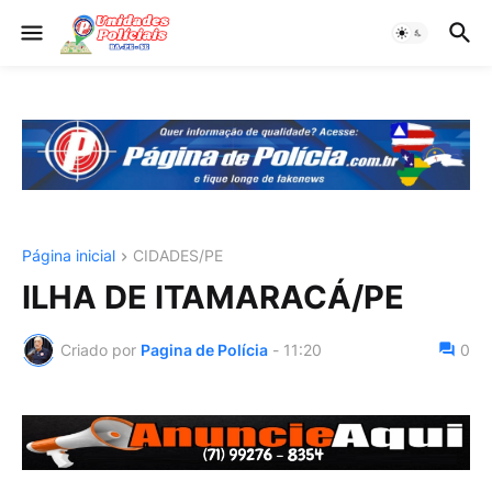
Página inicial
CIDADES/PE
ILHA DE ITAMARACÁ/PE
Criado por
Pagina de Polícia
-
11:20
0