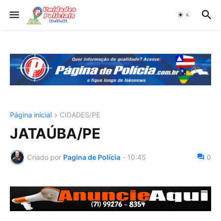
Página inicial
CIDADES/PE
JATAÚBA/PE
Criado por
Pagina de Polícia
-
10:45
0