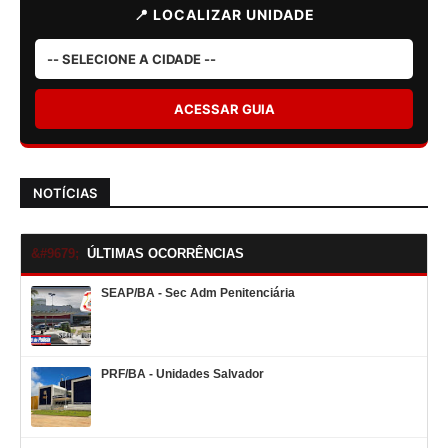
📍 LOCALIZAR UNIDADE
ACESSAR GUIA
NOTÍCIAS
ÚLTIMAS OCORRÊNCIAS
SEAP/BA - Sec Adm Penitenciária
PRF/BA - Unidades Salvador