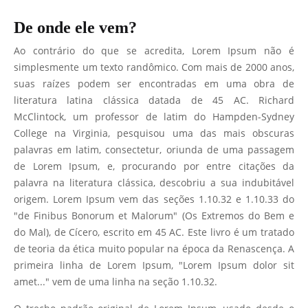
De onde ele vem?
Ao contrário do que se acredita, Lorem Ipsum não é
simplesmente um texto randômico. Com mais de 2000 anos,
suas raízes podem ser encontradas em uma obra de
literatura latina clássica datada de 45 AC. Richard
McClintock, um professor de latim do Hampden-Sydney
College na Virginia, pesquisou uma das mais obscuras
palavras em latim, consectetur, oriunda de uma passagem
de Lorem Ipsum, e, procurando por entre citações da
palavra na literatura clássica, descobriu a sua indubitável
origem. Lorem Ipsum vem das seções 1.10.32 e 1.10.33 do
"de Finibus Bonorum et Malorum" (Os Extremos do Bem e
do Mal), de Cícero, escrito em 45 AC. Este livro é um tratado
de teoria da ética muito popular na época da Renascença. A
primeira linha de Lorem Ipsum, "Lorem Ipsum dolor sit
amet..." vem de uma linha na seção 1.10.32.