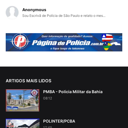
Anonymous
Sou Escrivã de Polícia de São Paulo e relato o mes...
ARTIGOS MAIS LIDOS
PMBA - Polícia Militar da Bahia
08:12
POLINTER/PCBA
17:45