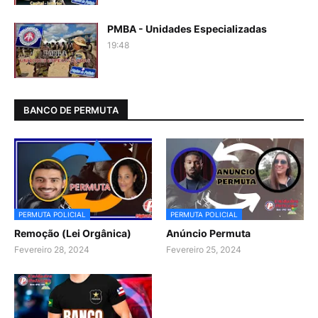
PMBA - Unidades Especializadas
19:48
BANCO DE PERMUTA
PERMUTA POLICIAL
PERMUTA POLICIAL
Remoção (Lei Orgânica)
Anúncio Permuta
Fevereiro 28, 2024
Fevereiro 25, 2024