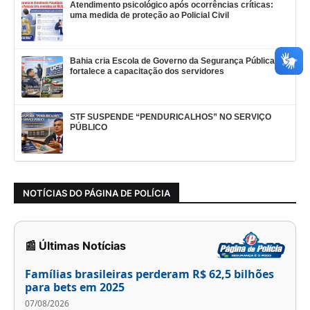
Atendimento psicológico após ocorrências críticas:
uma medida de proteção ao Policial Civil
Bahia cria Escola de Governo da Segurança Pública e
fortalece a capacitação dos servidores
STF SUSPENDE “PENDURICALHOS” NO SERVIÇO
PÚBLICO
NOTÍCIAS DO PÁGINA DE POLÍCIA
📰 Últimas Notícias
Famílias brasileiras perderam R$ 62,5 bilhões
para bets em 2025
07/08/2026