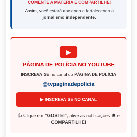
COMENTE A MATÉRIA E COMPARTILHE!
Assim, você estará apoiando e fortalecendo o
jornalismo independente.
▶
PÁGINA DE POLÍCIA NO YOUTUBE
INSCREVA-SE
no canal do
PÁGINA DE POLÍCIA
@tvpaginadepolicia
▶ INSCREVA-SE NO CANAL
👍 Clique em
“GOSTEI”
, ative as notificações 🔔 e
COMPARTILHE!