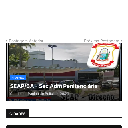
Postagem Anterior
Próxima Postagem
SEAP/BA
SEAP/BA - Sec Adm Penitenciária
Criado por
Pagina de Polícia
-
09:23
CIDADES