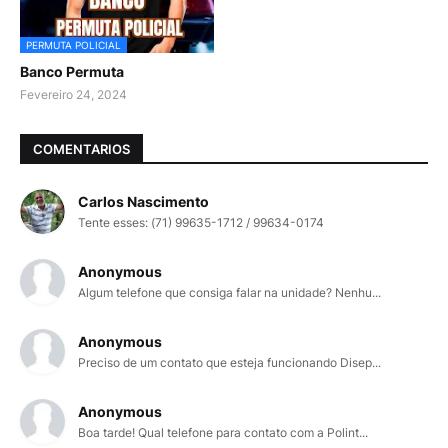
PERMUTA POLICIAL
Banco Permuta
Fevereiro 24, 2024
COMENTARIOS
Carlos Nascimento
Tente esses: (71) 99635-1712 / 99634-0174
Anonymous
Algum telefone que consiga falar na unidade? Nenhu...
Anonymous
Preciso de um contato que esteja funcionando Disep...
Anonymous
Boa tarde! Qual telefone para contato com a Polint...