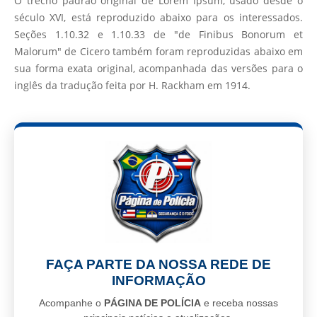
O trecho padrão original de Lorem Ipsum, usado desde o
século XVI, está reproduzido abaixo para os interessados.
Seções 1.10.32 e 1.10.33 de "de Finibus Bonorum et
Malorum" de Cicero também foram reproduzidas abaixo em
sua forma exata original, acompanhada das versões para o
inglês da tradução feita por H. Rackham em 1914.
FAÇA PARTE DA NOSSA REDE DE
INFORMAÇÃO
Acompanhe o
PÁGINA DE POLÍCIA
e receba nossas