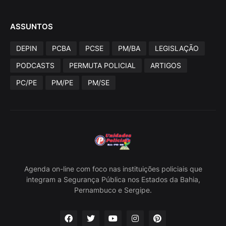
ASSUNTOS
DEPIN
PCBA
PCSE
PM/BA
LEGISLAÇÃO
PODCASTS
PERMUTA POLICIAL
ARTIGOS
PC/PE
PM/PE
PM/SE
Agenda on-line com foco nas instituições policiais que
integram a Segurança Pública nos Estados da Bahia,
Pernambuco e Sergipe.