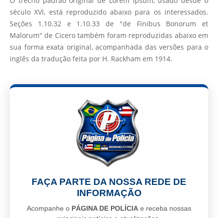
O trecho padrão original de Lorem Ipsum, usado desde o
século XVI, está reproduzido abaixo para os interessados.
Seções 1.10.32 e 1.10.33 de "de Finibus Bonorum et
Malorum" de Cicero também foram reproduzidas abaixo em
sua forma exata original, acompanhada das versões para o
inglês da tradução feita por H. Rackham em 1914.
FAÇA PARTE DA NOSSA REDE DE
INFORMAÇÃO
Acompanhe o
PÁGINA DE POLÍCIA
e receba nossas