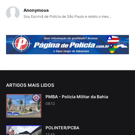
Anonymous
Sou Escrivã de Polícia de São Paulo e relato o mes...
ARTIGOS MAIS LIDOS
PMBA - Polícia Militar da Bahia
08:12
POLINTER/PCBA
17:45