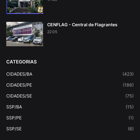
CENFLAG - Central de Flagrantes
22:05
CATEGORIAS
CIDADES/BA
(423)
CIDADES/PE
(186)
CIDADES/SE
(75)
SSP/BA
(15)
SSP/PE
(1)
SSP/SE
(6)