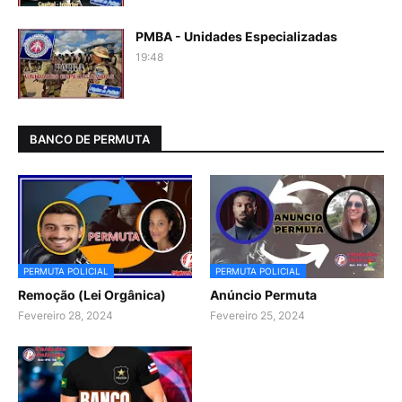
PMBA - Unidades Especializadas
19:48
BANCO DE PERMUTA
PERMUTA POLICIAL
PERMUTA POLICIAL
Remoção (Lei Orgânica)
Anúncio Permuta
Fevereiro 28, 2024
Fevereiro 25, 2024