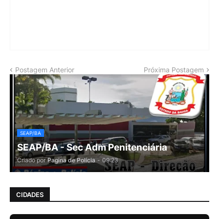
Postagem Anterior
Próxima Postagem
SEAP/BA
SEAP/BA - Sec Adm Penitenciária
Criado por
Pagina de Polícia
-
09:23
CIDADES