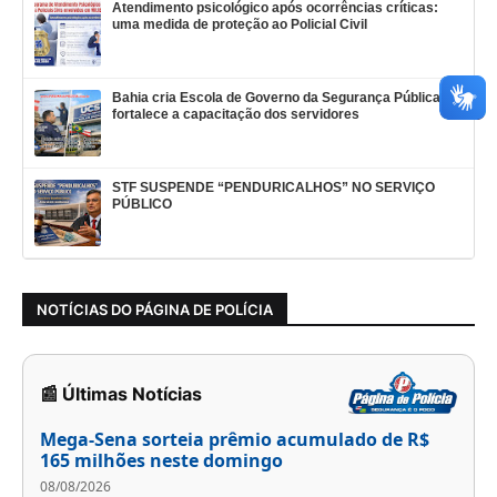
Atendimento psicológico após ocorrências críticas:
uma medida de proteção ao Policial Civil
Bahia cria Escola de Governo da Segurança Pública e
fortalece a capacitação dos servidores
STF SUSPENDE “PENDURICALHOS” NO SERVIÇO
PÚBLICO
NOTÍCIAS DO PÁGINA DE POLÍCIA
📰 Últimas Notícias
Mega-Sena sorteia prêmio acumulado de R$
165 milhões neste domingo
08/08/2026