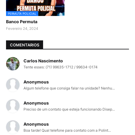
PERMUTA POLICIAL
Banco Permuta
Fevereiro 24, 2024
COMENTARIOS
Carlos Nascimento
Tente esses: (71) 99635-1712 / 99634-0174
Anonymous
Algum telefone que consiga falar na unidade? Nenhu...
Anonymous
Preciso de um contato que esteja funcionando Disep...
Anonymous
Boa tarde! Qual telefone para contato com a Polint...