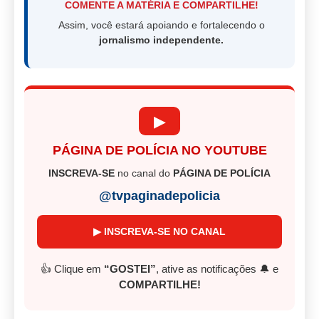
COMENTE A MATÉRIA E COMPARTILHE!
Assim, você estará apoiando e fortalecendo o
jornalismo independente.
▶
PÁGINA DE POLÍCIA NO YOUTUBE
INSCREVA-SE
no canal do
PÁGINA DE POLÍCIA
@tvpaginadepolicia
▶ INSCREVA-SE NO CANAL
👍 Clique em
“GOSTEI”
, ative as notificações 🔔 e
COMPARTILHE!