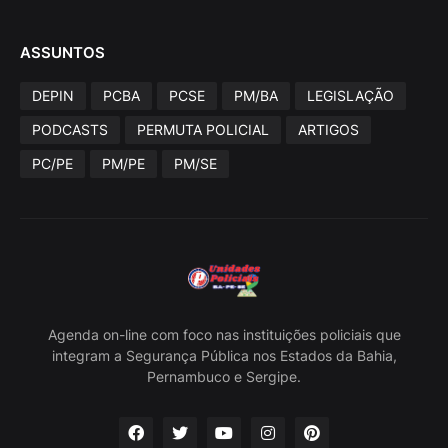
ASSUNTOS
DEPIN
PCBA
PCSE
PM/BA
LEGISLAÇÃO
PODCASTS
PERMUTA POLICIAL
ARTIGOS
PC/PE
PM/PE
PM/SE
Agenda on-line com foco nas instituições policiais que
integram a Segurança Pública nos Estados da Bahia,
Pernambuco e Sergipe.