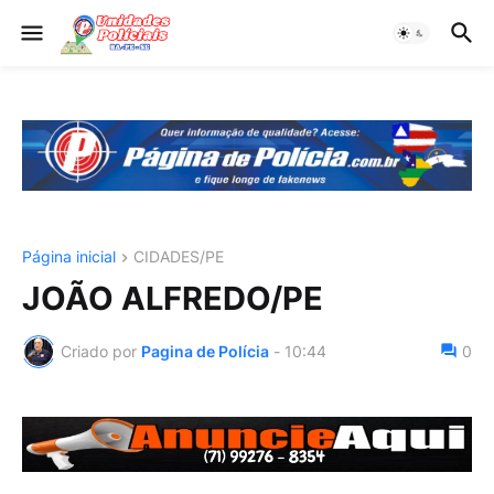
Página inicial
CIDADES/PE
JOÃO ALFREDO/PE
Criado por
Pagina de Polícia
-
10:44
0