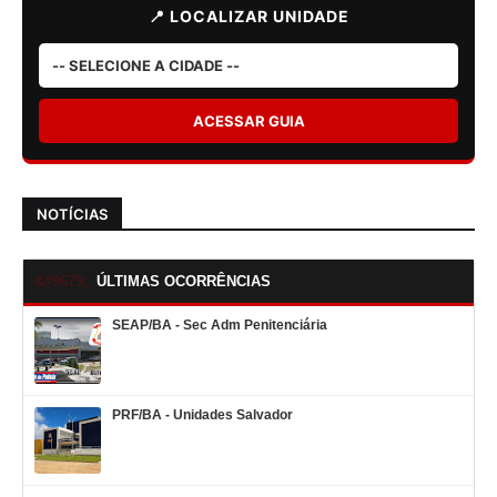
📍 LOCALIZAR UNIDADE
ACESSAR GUIA
NOTÍCIAS
ÚLTIMAS OCORRÊNCIAS
SEAP/BA - Sec Adm Penitenciária
PRF/BA - Unidades Salvador