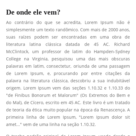
De onde ele vem?
Ao contrário do que se acredita, Lorem Ipsum não é
simplesmente um texto randômico. Com mais de 2000 anos,
suas raízes podem ser encontradas em uma obra de
literatura latina clássica datada de 45 AC. Richard
McClintock, um professor de latim do Hampden-Sydney
College na Virginia, pesquisou uma das mais obscuras
palavras em latim, consectetur, oriunda de uma passagem
de Lorem Ipsum, e, procurando por entre citações da
palavra na literatura clássica, descobriu a sua indubitável
origem. Lorem Ipsum vem das seções 1.10.32 e 1.10.33 do
"de Finibus Bonorum et Malorum" (Os Extremos do Bem e
do Mal), de Cícero, escrito em 45 AC. Este livro é um tratado
de teoria da ética muito popular na época da Renascença. A
primeira linha de Lorem Ipsum, "Lorem Ipsum dolor sit
amet..." vem de uma linha na seção 1.10.32.