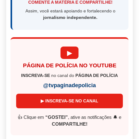
COMENTE A MATÉRIA E COMPARTILHE!
Assim, você estará apoiando e fortalecendo o
jornalismo independente.
▶
PÁGINA DE POLÍCIA NO YOUTUBE
INSCREVA-SE
no canal do
PÁGINA DE POLÍCIA
@tvpaginadepolicia
▶ INSCREVA-SE NO CANAL
👍 Clique em
“GOSTEI”
, ative as notificações 🔔 e
COMPARTILHE!