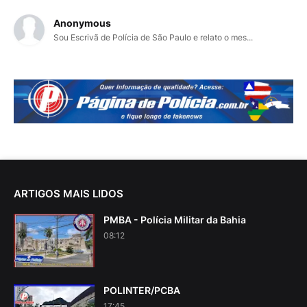
Anonymous
Sou Escrivã de Polícia de São Paulo e relato o mes...
ARTIGOS MAIS LIDOS
PMBA - Polícia Militar da Bahia
08:12
POLINTER/PCBA
17:45