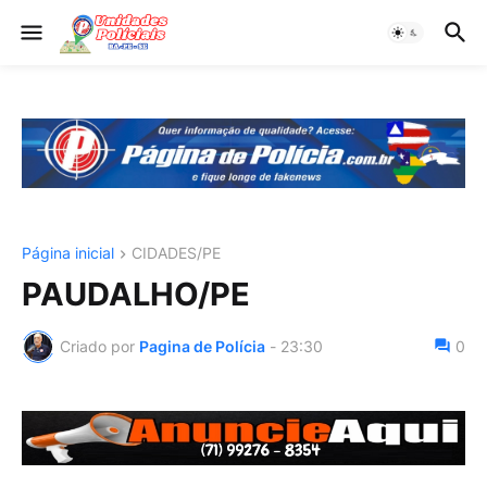
Página inicial
CIDADES/PE
PAUDALHO/PE
Criado por
Pagina de Polícia
-
23:30
0