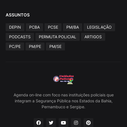
ASSUNTOS
DEPIN
PCBA
PCSE
PM/BA
LEGISLAÇÃO
PODCASTS
PERMUTA POLICIAL
ARTIGOS
PC/PE
PM/PE
PM/SE
Agenda on-line com foco nas instituições policiais que
integram a Segurança Pública nos Estados da Bahia,
Pernambuco e Sergipe.