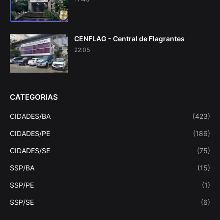
CENFLAG - Central de Flagrantes
22:05
CATEGORIAS
CIDADES/BA
(423)
CIDADES/PE
(186)
CIDADES/SE
(75)
SSP/BA
(15)
SSP/PE
(1)
SSP/SE
(6)