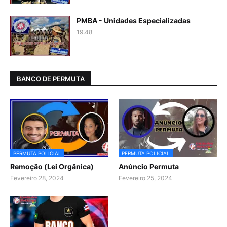
PMBA - Unidades Especializadas
19:48
BANCO DE PERMUTA
PERMUTA POLICIAL
PERMUTA POLICIAL
Remoção (Lei Orgânica)
Anúncio Permuta
Fevereiro 28, 2024
Fevereiro 25, 2024