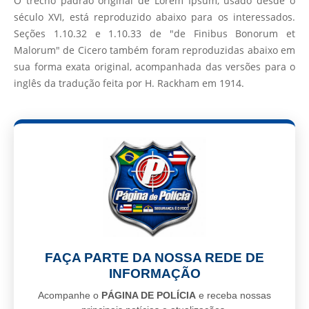
O trecho padrão original de Lorem Ipsum, usado desde o
século XVI, está reproduzido abaixo para os interessados.
Seções 1.10.32 e 1.10.33 de "de Finibus Bonorum et
Malorum" de Cicero também foram reproduzidas abaixo em
sua forma exata original, acompanhada das versões para o
inglês da tradução feita por H. Rackham em 1914.
FAÇA PARTE DA NOSSA REDE DE
INFORMAÇÃO
Acompanhe o
PÁGINA DE POLÍCIA
e receba nossas