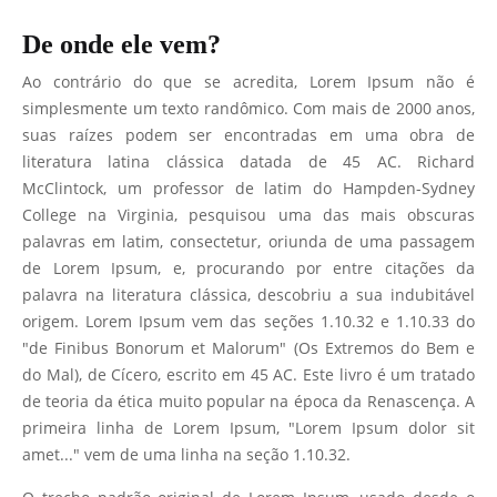
De onde ele vem?
Ao contrário do que se acredita, Lorem Ipsum não é
simplesmente um texto randômico. Com mais de 2000 anos,
suas raízes podem ser encontradas em uma obra de
literatura latina clássica datada de 45 AC. Richard
McClintock, um professor de latim do Hampden-Sydney
College na Virginia, pesquisou uma das mais obscuras
palavras em latim, consectetur, oriunda de uma passagem
de Lorem Ipsum, e, procurando por entre citações da
palavra na literatura clássica, descobriu a sua indubitável
origem. Lorem Ipsum vem das seções 1.10.32 e 1.10.33 do
"de Finibus Bonorum et Malorum" (Os Extremos do Bem e
do Mal), de Cícero, escrito em 45 AC. Este livro é um tratado
de teoria da ética muito popular na época da Renascença. A
primeira linha de Lorem Ipsum, "Lorem Ipsum dolor sit
amet..." vem de uma linha na seção 1.10.32.