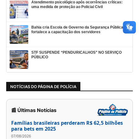
Atendimento psicológico após ocorrências críticas:
uma medida de proteção ao Policial Civil
Bahia cria Escola de Governo da Segurança Pública e
fortalece a capacitação dos servidores
STF SUSPENDE “PENDURICALHOS” NO SERVIÇO
PÚBLICO
NOTÍCIAS DO PÁGINA DE POLÍCIA
📰 Últimas Notícias
Famílias brasileiras perderam R$ 62,5 bilhões
para bets em 2025
07/08/2026