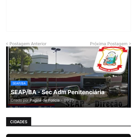
Postagem Anterior
Próxima Postagem
SEAP/BA
SEAP/BA - Sec Adm Penitenciária
Criado por
Pagina de Polícia
-
09:23
CIDADES