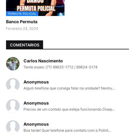
PERMUTA POLICIAL
Banco Permuta
Fevereiro 24, 2024
COMENTARIOS
Carlos Nascimento
Tente esses: (71) 99635-1712 / 99634-0174
Anonymous
Algum telefone que consiga falar na unidade? Nenhu...
Anonymous
Preciso de um contato que esteja funcionando Disep...
Anonymous
Boa tarde! Qual telefone para contato com a Polint...