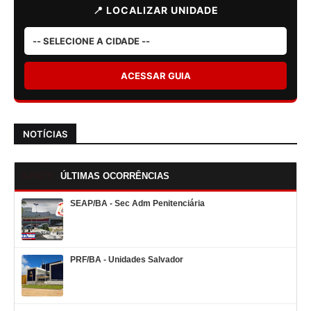
📍 LOCALIZAR UNIDADE
ACESSAR GUIA
NOTÍCIAS
ÚLTIMAS OCORRÊNCIAS
SEAP/BA - Sec Adm Penitenciária
PRF/BA - Unidades Salvador