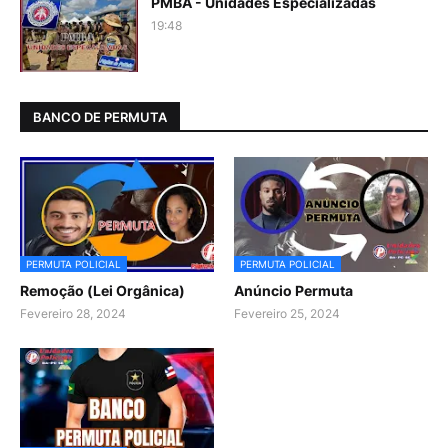
PMBA - Unidades Especializadas
19:48
BANCO DE PERMUTA
PERMUTA POLICIAL
PERMUTA POLICIAL
Remoção (Lei Orgânica)
Anúncio Permuta
Fevereiro 28, 2024
Fevereiro 25, 2024