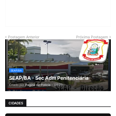
Postagem Anterior
Próxima Postagem
SEAP/BA
SEAP/BA - Sec Adm Penitenciária
Criado por
Pagina de Polícia
-
09:23
CIDADES