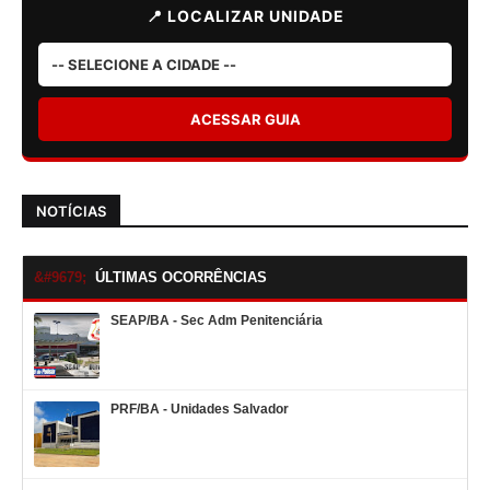
📍 LOCALIZAR UNIDADE
ACESSAR GUIA
NOTÍCIAS
ÚLTIMAS OCORRÊNCIAS
SEAP/BA - Sec Adm Penitenciária
PRF/BA - Unidades Salvador