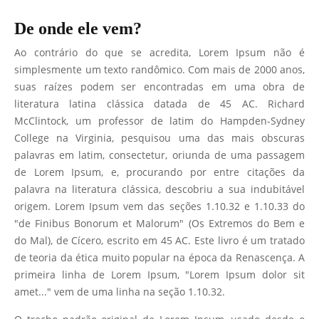
De onde ele vem?
Ao contrário do que se acredita, Lorem Ipsum não é
simplesmente um texto randômico. Com mais de 2000 anos,
suas raízes podem ser encontradas em uma obra de
literatura latina clássica datada de 45 AC. Richard
McClintock, um professor de latim do Hampden-Sydney
College na Virginia, pesquisou uma das mais obscuras
palavras em latim, consectetur, oriunda de uma passagem
de Lorem Ipsum, e, procurando por entre citações da
palavra na literatura clássica, descobriu a sua indubitável
origem. Lorem Ipsum vem das seções 1.10.32 e 1.10.33 do
"de Finibus Bonorum et Malorum" (Os Extremos do Bem e
do Mal), de Cícero, escrito em 45 AC. Este livro é um tratado
de teoria da ética muito popular na época da Renascença. A
primeira linha de Lorem Ipsum, "Lorem Ipsum dolor sit
amet..." vem de uma linha na seção 1.10.32.