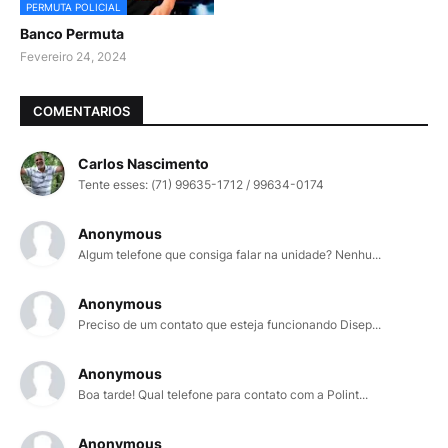
PERMUTA POLICIAL
Banco Permuta
Fevereiro 24, 2024
COMENTARIOS
Carlos Nascimento
Tente esses: (71) 99635-1712 / 99634-0174
Anonymous
Algum telefone que consiga falar na unidade? Nenhu...
Anonymous
Preciso de um contato que esteja funcionando Disep...
Anonymous
Boa tarde! Qual telefone para contato com a Polint...
Anonymous