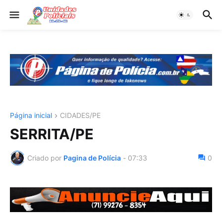
Página inicial
CIDADES/PE
SERRITA/PE
Criado por
Pagina de Polícia
-
07:33
0