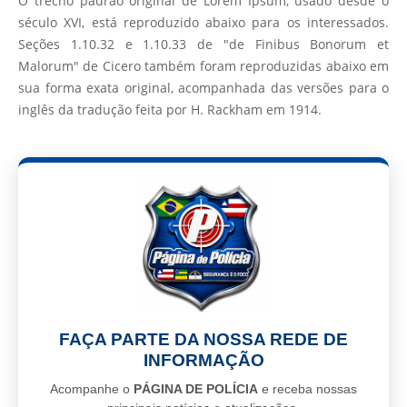
O trecho padrão original de Lorem Ipsum, usado desde o
século XVI, está reproduzido abaixo para os interessados.
Seções 1.10.32 e 1.10.33 de "de Finibus Bonorum et
Malorum" de Cicero também foram reproduzidas abaixo em
sua forma exata original, acompanhada das versões para o
inglês da tradução feita por H. Rackham em 1914.
FAÇA PARTE DA NOSSA REDE DE
INFORMAÇÃO
Acompanhe o
PÁGINA DE POLÍCIA
e receba nossas