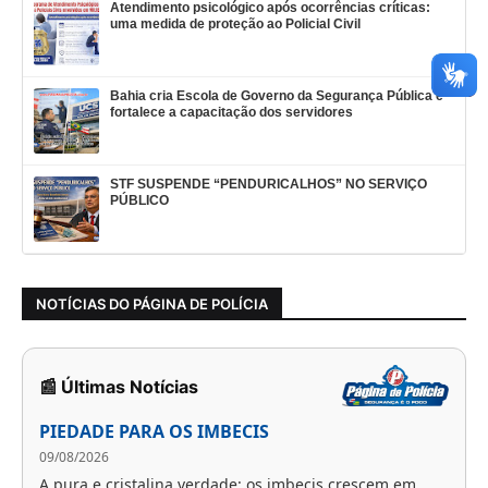
Atendimento psicológico após ocorrências críticas:
uma medida de proteção ao Policial Civil
Bahia cria Escola de Governo da Segurança Pública e
fortalece a capacitação dos servidores
STF SUSPENDE “PENDURICALHOS” NO SERVIÇO
PÚBLICO
NOTÍCIAS DO PÁGINA DE POLÍCIA
📰 Últimas Notícias
PIEDADE PARA OS IMBECIS
09/08/2026
A pura e cristalina verdade: os imbecis crescem em