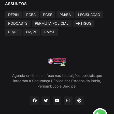
ASSUNTOS
DEPIN
PCBA
PCSE
PM/BA
LEGISLAÇÃO
PODCASTS
PERMUTA POLICIAL
ARTIGOS
PC/PE
PM/PE
PM/SE
Agenda on-line com foco nas instituições policiais que
integram a Segurança Pública nos Estados da Bahia,
Pernambuco e Sergipe.