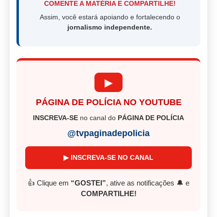
COMENTE A MATÉRIA E COMPARTILHE!
Assim, você estará apoiando e fortalecendo o
jornalismo independente.
▶
PÁGINA DE POLÍCIA NO YOUTUBE
INSCREVA-SE
no canal do
PÁGINA DE POLÍCIA
@tvpaginadepolicia
▶ INSCREVA-SE NO CANAL
👍 Clique em
“GOSTEI”
, ative as notificações 🔔 e
COMPARTILHE!