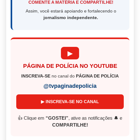
COMENTE A MATÉRIA E COMPARTILHE!
Assim, você estará apoiando e fortalecendo o
jornalismo independente.
▶
PÁGINA DE POLÍCIA NO YOUTUBE
INSCREVA-SE
no canal do
PÁGINA DE POLÍCIA
@tvpaginadepolicia
▶ INSCREVA-SE NO CANAL
👍 Clique em
“GOSTEI”
, ative as notificações 🔔 e
COMPARTILHE!