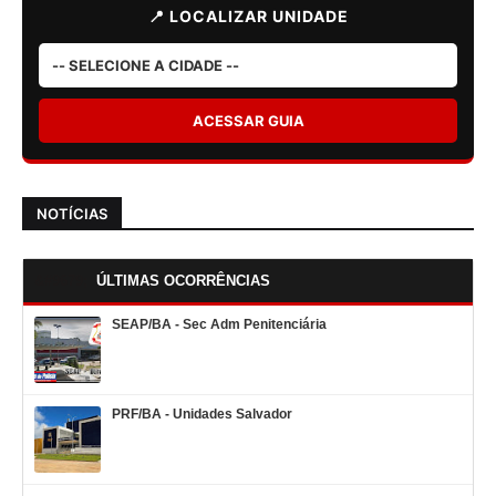
📍 LOCALIZAR UNIDADE
ACESSAR GUIA
NOTÍCIAS
ÚLTIMAS OCORRÊNCIAS
SEAP/BA - Sec Adm Penitenciária
PRF/BA - Unidades Salvador