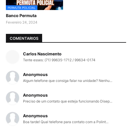
PERMUTA POLICIAL
Banco Permuta
Fevereiro 24, 2024
COMENTARIOS
Carlos Nascimento
Tente esses: (71) 99635-1712 / 99634-0174
Anonymous
Algum telefone que consiga falar na unidade? Nenhu...
Anonymous
Preciso de um contato que esteja funcionando Disep...
Anonymous
Boa tarde! Qual telefone para contato com a Polint...