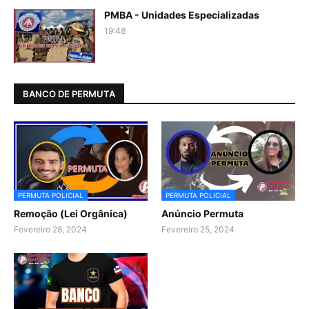
PMBA - Unidades Especializadas
19:48
BANCO DE PERMUTA
PERMUTA POLICIAL
PERMUTA POLICIAL
Remoção (Lei Orgânica)
Anúncio Permuta
Fevereiro 28, 2024
Fevereiro 25, 2024