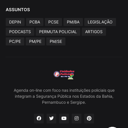
ASSUNTOS
DEPIN
PCBA
PCSE
PM/BA
LEGISLAÇÃO
PODCASTS
PERMUTA POLICIAL
ARTIGOS
PC/PE
PM/PE
PM/SE
Agenda on-line com foco nas instituições policiais que
integram a Segurança Pública nos Estados da Bahia,
Pernambuco e Sergipe.