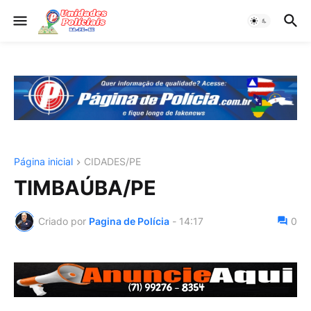
Página inicial
CIDADES/PE
TIMBAÚBA/PE
Criado por
Pagina de Polícia
-
14:17
0