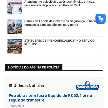
Atendimento psicológico após ocorrências críticas:
uma medida de proteção ao Policial Civil
Bahia cria Escola de Governo da Segurança Pública e
fortalece a capacitação dos servidores
STF SUSPENDE “PENDURICALHOS” NO SERVIÇO
PÚBLICO
NOTÍCIAS DO PÁGINA DE POLÍCIA
📰 Últimas Notícias
Petrobras tem lucro líquido de R$ 52,4 bi no
segundo trimestre
07/08/2026