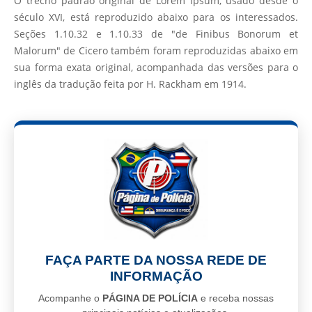
O trecho padrão original de Lorem Ipsum, usado desde o
século XVI, está reproduzido abaixo para os interessados.
Seções 1.10.32 e 1.10.33 de "de Finibus Bonorum et
Malorum" de Cicero também foram reproduzidas abaixo em
sua forma exata original, acompanhada das versões para o
inglês da tradução feita por H. Rackham em 1914.
FAÇA PARTE DA NOSSA REDE DE
INFORMAÇÃO
Acompanhe o
PÁGINA DE POLÍCIA
e receba nossas