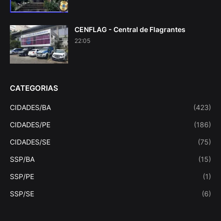
CENFLAG - Central de Flagrantes
22:05
CATEGORIAS
CIDADES/BA
(423)
CIDADES/PE
(186)
CIDADES/SE
(75)
SSP/BA
(15)
SSP/PE
(1)
SSP/SE
(6)