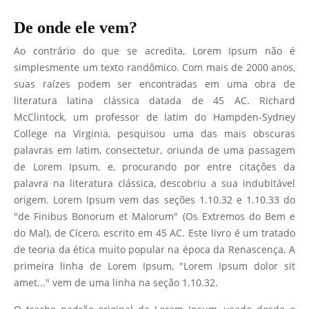
De onde ele vem?
Ao contrário do que se acredita, Lorem Ipsum não é
simplesmente um texto randômico. Com mais de 2000 anos,
suas raízes podem ser encontradas em uma obra de
literatura latina clássica datada de 45 AC. Richard
McClintock, um professor de latim do Hampden-Sydney
College na Virginia, pesquisou uma das mais obscuras
palavras em latim, consectetur, oriunda de uma passagem
de Lorem Ipsum, e, procurando por entre citações da
palavra na literatura clássica, descobriu a sua indubitável
origem. Lorem Ipsum vem das seções 1.10.32 e 1.10.33 do
"de Finibus Bonorum et Malorum" (Os Extremos do Bem e
do Mal), de Cícero, escrito em 45 AC. Este livro é um tratado
de teoria da ética muito popular na época da Renascença. A
primeira linha de Lorem Ipsum, "Lorem Ipsum dolor sit
amet..." vem de uma linha na seção 1.10.32.