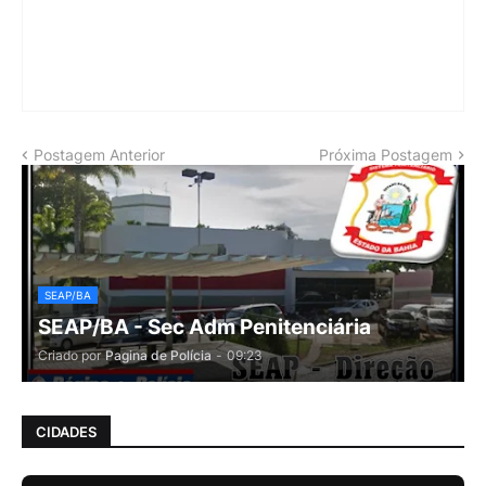
Postagem Anterior
Próxima Postagem
SEAP/BA
SEAP/BA - Sec Adm Penitenciária
Criado por
Pagina de Polícia
-
09:23
CIDADES