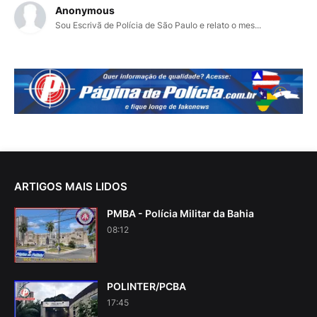
Anonymous
Sou Escrivã de Polícia de São Paulo e relato o mes...
ARTIGOS MAIS LIDOS
PMBA - Polícia Militar da Bahia
08:12
POLINTER/PCBA
17:45