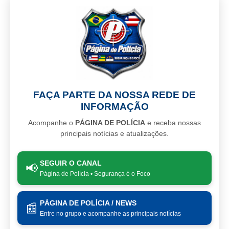
FAÇA PARTE DA NOSSA REDE DE
INFORMAÇÃO
Acompanhe o
PÁGINA DE POLÍCIA
e receba nossas
principais notícias e atualizações.
SEGUIR O CANAL
📢
Página de Polícia • Segurança é o Foco
PÁGINA DE POLÍCIA / NEWS
📰
Entre no grupo e acompanhe as principais notícias