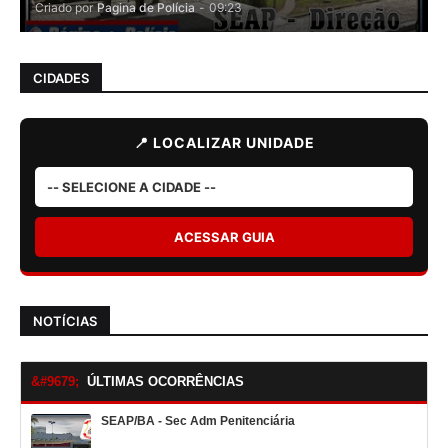
Criado por
Pagina de Polícia
-
09:23
CIDADES
📍 LOCALIZAR UNIDADE
ACESSAR GUIA
NOTÍCIAS
ÚLTIMAS OCORRÊNCIAS
SEAP/BA - Sec Adm Penitenciária