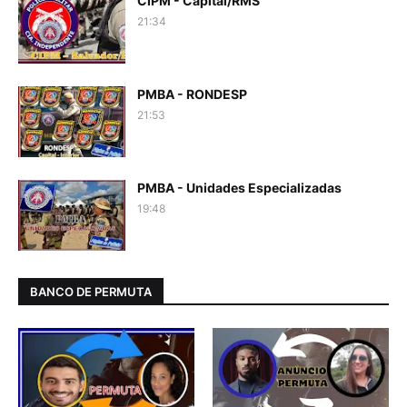
CIPM - Capital/RMS
21:34
PMBA - RONDESP
21:53
PMBA - Unidades Especializadas
19:48
BANCO DE PERMUTA