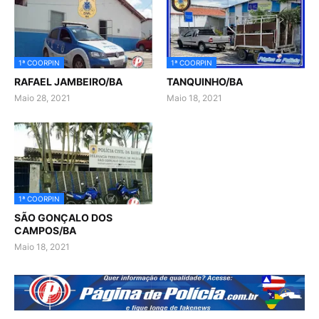
1ª COORPIN
1ª COORPIN
RAFAEL JAMBEIRO/BA
TANQUINHO/BA
Maio 28, 2021
Maio 18, 2021
1ª COORPIN
SÃO GONÇALO DOS
CAMPOS/BA
Maio 18, 2021