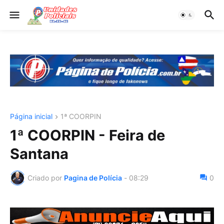
Página inicial
1ª COORPIN
1ª COORPIN - Feira de
Santana
Criado por
Pagina de Polícia
-
08:29
0