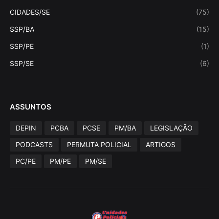
CIDADES/SE
(75)
SSP/BA
(15)
SSP/PE
(1)
SSP/SE
(6)
ASSUNTOS
DEPIN
PCBA
PCSE
PM/BA
LEGISLAÇÃO
PODCASTS
PERMUTA POLICIAL
ARTIGOS
PC/PE
PM/PE
PM/SE