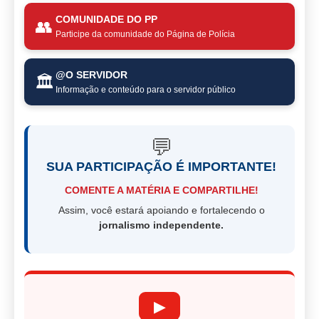
COMUNIDADE DO PP
👥
Participe da comunidade do Página de Polícia
@O SERVIDOR
🏛️
Informação e conteúdo para o servidor público
💬
SUA PARTICIPAÇÃO É IMPORTANTE!
COMENTE A MATÉRIA E COMPARTILHE!
Assim, você estará apoiando e fortalecendo o
jornalismo independente.
▶