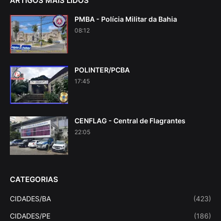
ARTIGOS MAIS LIDOS
PMBA - Polícia Militar da Bahia
08:12
POLINTER/PCBA
17:45
CENFLAG - Central de Flagrantes
22:05
CATEGORIAS
CIDADES/BA
(423)
CIDADES/PE
(186)