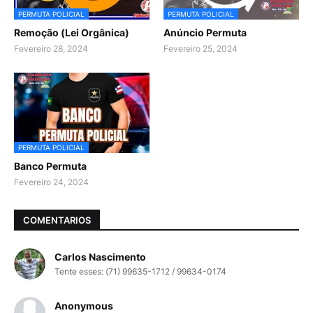
PERMUTA POLICIAL
PERMUTA POLICIAL
Remoção (Lei Orgânica)
Anúncio Permuta
Fevereiro 28, 2024
Fevereiro 25, 2024
PERMUTA POLICIAL
Banco Permuta
Fevereiro 24, 2024
COMENTARIOS
Carlos Nascimento
Tente esses: (71) 99635-1712 / 99634-0174
Anonymous