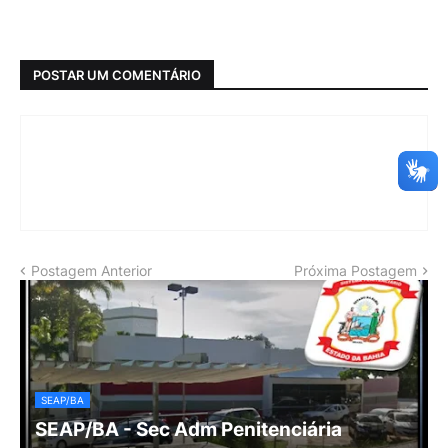
POSTAR UM COMENTÁRIO
Postagem Anterior
Próxima Postagem
SEAP/BA
SEAP/BA - Sec Adm Penitenciária